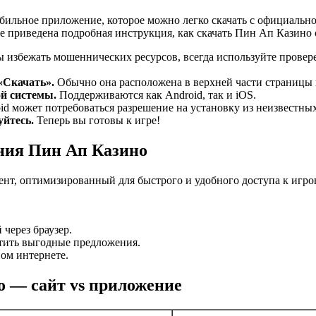
бильное приложение, которое можно легко скачать с официально
е приведена подробная инструкция, как скачать Пин Ап Казино
 избежать мошеннических ресурсов, всегда используйте провер
«Скачать».
Обычно она расположена в верхней части страницы 
й системы.
Поддерживаются как Android, так и iOS.
id может потребоваться разрешение на установку из неизвестны
уйтесь.
Теперь вы готовы к игре!
ния Пин Ап Казино
ент, оптимизированный для быстрого и удобного доступа к игро
 через браузер.
стить выгодные предложения.
ном интернете.
о — сайт vs приложение