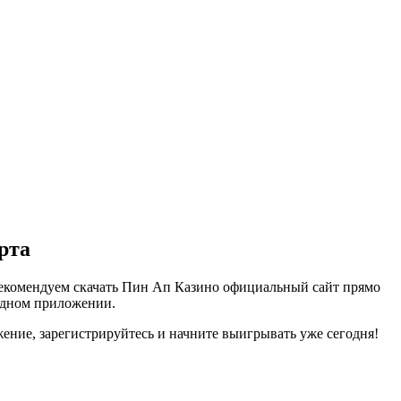
рта
 рекомендуем скачать Пин Ап Казино официальный сайт прямо
одном приложении.
ение, зарегистрируйтесь и начните выигрывать уже сегодня!