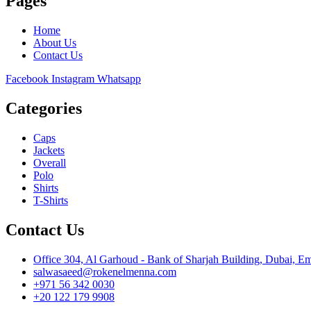
Pages
Home
About Us
Contact Us
Facebook
Instagram
Whatsapp
Categories
Caps
Jackets
Overall
Polo
Shirts
T-Shirts
Contact Us
Office 304, Al Garhoud - Bank of Sharjah Building, Dubai, Em
salwasaeed@rokenelmenna.com
+971 56 342 0030
+20 122 179 9908