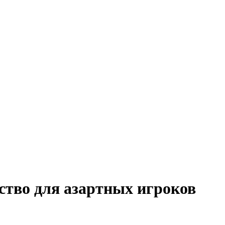
ство для азартных игроков