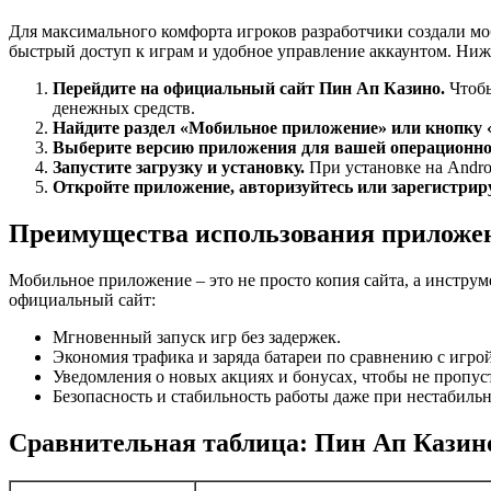
Для максимального комфорта игроков разработчики создали мо
быстрый доступ к играм и удобное управление аккаунтом. Ниж
Перейдите на официальный сайт Пин Ап Казино.
Чтобы
денежных средств.
Найдите раздел «Мобильное приложение» или кнопку 
Выберите версию приложения для вашей операционно
Запустите загрузку и установку.
При установке на Andro
Откройте приложение, авторизуйтесь или зарегистрир
Преимущества использования приложе
Мобильное приложение – это не просто копия сайта, а инструм
официальный сайт:
Мгновенный запуск игр без задержек.
Экономия трафика и заряда батареи по сравнению с игрой
Уведомления о новых акциях и бонусах, чтобы не пропу
Безопасность и стабильность работы даже при нестабиль
Сравнительная таблица: Пин Ап Казин