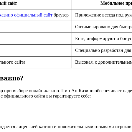
ый сайт
Мобильное пр
 казино официальный сайт
браузер
Приложение всегда под рук
Оптимизировано для быстр
Есть, информируют о бонус
Специально разработан для
льного сайта
Высокая, с дополнительны
 важно?
р при выборе онлайн-казино. Пин Ап Казино обеспечивает над
 официального сайта вы гарантируете себе:
рждается лицензией казино и положительными отзывами игроков