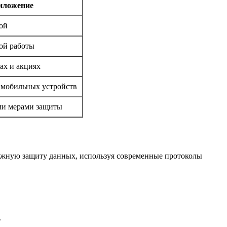
иложение
ой
ой работы
ах и акциях
 мобильных устройств
ми мерами защиты
ежную защиту данных, используя современные протоколы
.