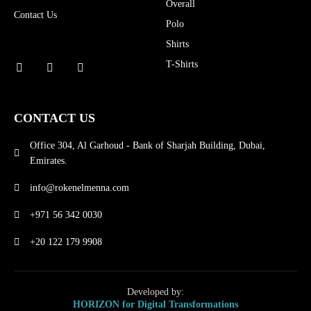
Overall
Contact Us
Polo
Shirts
T-Shirts
CONTACT US
Office 304, Al Garhoud - Bank of Sharjah Building, Dubai,
Emirates.
info@rokenelmenna.com
+971 56 342 0030
+20 122 179 9908
Developed by:
HORIZON for Digital Transformations