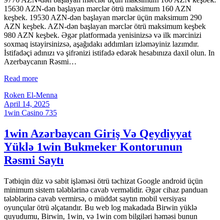
15630 AZN-dən başlayan mərclər ötrü maksimum 160 AZN
keşbek. 19530 AZN-dən başlayan mərclər üçün maksimum 290
AZN keşbek. AZN-dən başlayan mərclər ötrü maksimum keşbek
980 AZN keşbek. Əgər platformada yenisinizsə və ilk mərcinizi
soxmaq istəyirsinizsə, aşağıdakı addımları izləməyiniz lazımdır.
İstifadəçi adınızı və şifrənizi istifadə edərək hesabınıza daxil olun. In
Azerbaycanın Rəsmi…
Read more
Roken El-Menna
April 14, 2025
1win Casino 735
1win Azərbaycan Giriş Və Qeydiyyat
Yüklə 1win Bukmeker Kontorunun
Rəsmi Saytı
Tətbiqin düz və sabit işləməsi ötrü təchizat Google android üçün
minimum sistem tələblərinə cavab verməlidir. Əgər cihaz panduan
tələblərinə cavab vermirsə, o müddət saytın mobil versiyası
oyunçular ötrü əlçatandır. Bu web log makadada Birwin yüklə
quyudumu, Birwin, 1win, və 1win com bilgiləri həməsi bunun