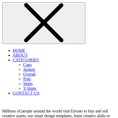
HOME
ABOUT
CATEGORIES
Caps
Jackets
Overall
Polo
Shirts
T-Shirts
CONTACT US
Millions of people around the world visit Envato to buy and sell
creative assets, use smart design templates, learn creative skills or