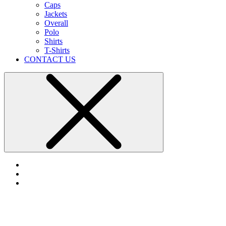
Caps
Jackets
Overall
Polo
Shirts
T-Shirts
CONTACT US