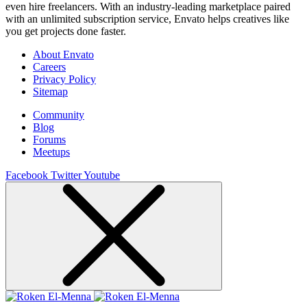
even hire freelancers. With an industry-leading marketplace paired
with an unlimited subscription service, Envato helps creatives like
you get projects done faster.
About Envato
Careers
Privacy Policy
Sitemap
Community
Blog
Forums
Meetups
Facebook
Twitter
Youtube