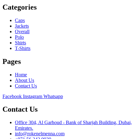
Categories
Caps
Jackets
Overall
Polo
Shirts
T-Shirts
Pages
Home
About Us
Contact Us
Facebook
Instagram
Whatsapp
Contact Us
Office 304, Al Garhoud - Bank of Sharjah Building, Dubai,
Emirates.
info@rokenelmenna.com