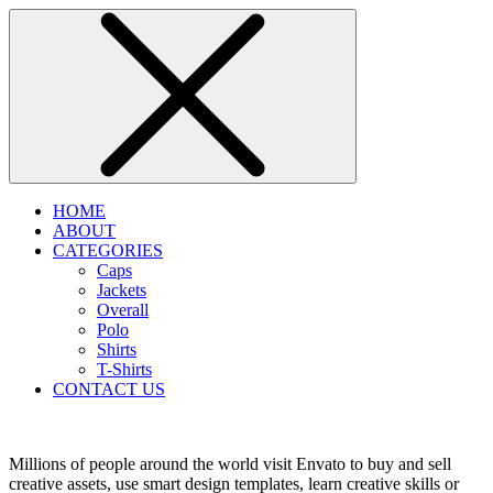
HOME
ABOUT
CATEGORIES
Caps
Jackets
Overall
Polo
Shirts
T-Shirts
CONTACT US
Millions of people around the world visit Envato to buy and sell
creative assets, use smart design templates, learn creative skills or