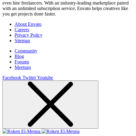
even hire freelancers. With an industry-leading marketplace paired
with an unlimited subscription service, Envato helps creatives like
you get projects done faster.
About Envato
Careers
Privacy Policy
Sitemap
Community
Blog
Forums
Meetups
Facebook
Twitter
Youtube