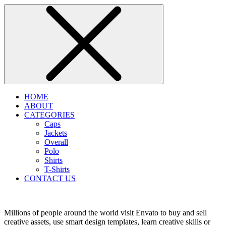
HOME
ABOUT
CATEGORIES
Caps
Jackets
Overall
Polo
Shirts
T-Shirts
CONTACT US
Millions of people around the world visit Envato to buy and sell
creative assets, use smart design templates, learn creative skills or