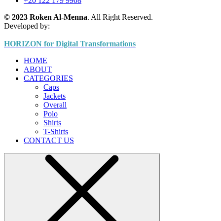
+20 122 179 9908
© 2023 Roken Al-Menna
. All Right Reserved.
Developed by:
HORIZON for Digital Transformations
HOME
ABOUT
CATEGORIES
Caps
Jackets
Overall
Polo
Shirts
T-Shirts
CONTACT US