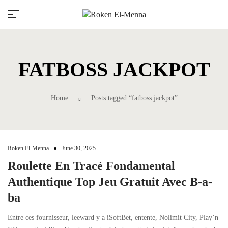
FATBOSS JACKPOT
Home
Posts tagged “fatboss jackpot”
Millions of people around the world
visit Envato to buy and sell creative
assets, use smart design templates,
Roken El-Menna
June 30, 2025
learn creative skills or even hire
Roulette En Tracé Fondamental
freelancers. With an industry-leading
marketplace paired with an unlimited
Authentique Top Jeu Gratuit Avec B-a-
subscription service, Envato helps
ba
creatives like you get projects done
faster.
Entre ces fournisseur, leeward y a iSoftBet, entente, Nolimit City, Play’n