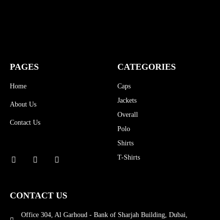
PAGES
CATEGORIES
Home
Caps
Jackets
About Us
Overall
Contact Us
Polo
Shirts
T-Shirts
CONTACT US
Office 304, Al Garhoud - Bank of Sharjah Building, Dubai,