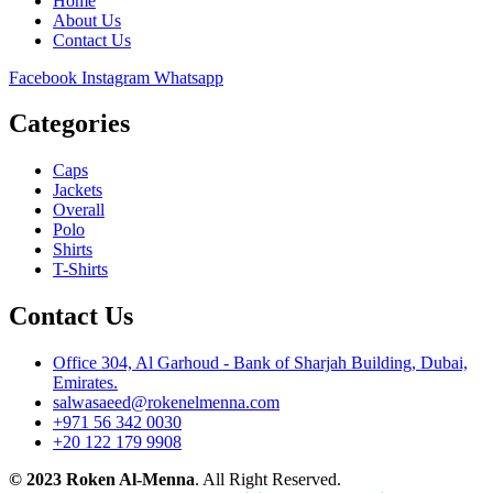
Home
About Us
Contact Us
Facebook
Instagram
Whatsapp
Categories
Caps
Jackets
Overall
Polo
Shirts
T-Shirts
Contact Us
Office 304, Al Garhoud - Bank of Sharjah Building, Dubai,
Emirates.
salwasaeed@rokenelmenna.com
+971 56 342 0030
+20 122 179 9908
© 2023 Roken Al-Menna
. All Right Reserved.