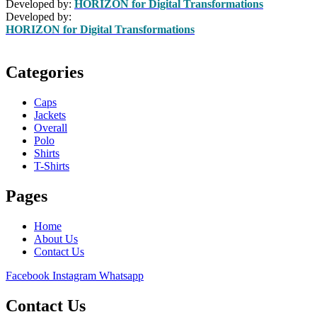
Developed by:
HORIZON for Digital Transformations
Developed by:
HORIZON for Digital Transformations
Categories
Caps
Jackets
Overall
Polo
Shirts
T-Shirts
Pages
Home
About Us
Contact Us
Facebook
Instagram
Whatsapp
Contact Us