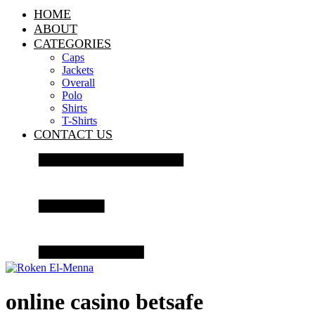
HOME
ABOUT
CATEGORIES
Caps
Jackets
Overall
Polo
Shirts
T-Shirts
CONTACT US
online casino betsafe