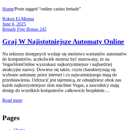
Home
/
Posts tagged “online casino betsafe”
Roken El-Menna
June 6, 2025
Betsafe Free Bonus 245
Graj W Najistotniejsze Automaty Online
Na sektorze dostępnych wydaje się mnóstwo wariantów automatów
do komputerów, aczkolwiek możesz być murowany, że na
VegasSlotsOnline wyszukasz najkorzystniejsze i najbardziej
atrakcyjne nazwy. Dowiesz się także, czym charakteryzują się
wybrane automaty przez internet i co najważniejszego mają do
przedstawienia. Odrzucić jest tajemnicą, że odnajdziesz obok nas
każde najkorzystniejsze slots machine Vegas, a zawodnicy mają
dostęp do wszelkich komputerów całkowicie bezpłatnie.…
Read more
Pages