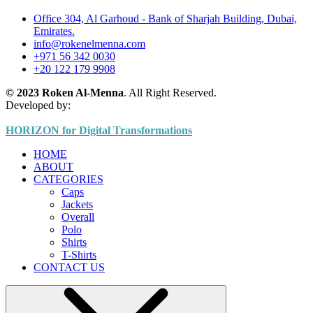
Office 304, Al Garhoud - Bank of Sharjah Building, Dubai,
Emirates.
info@rokenelmenna.com
+971 56 342 0030
+20 122 179 9908
© 2023 Roken Al-Menna
. All Right Reserved.
Developed by:
HORIZON for Digital Transformations
HOME
ABOUT
CATEGORIES
Caps
Jackets
Overall
Polo
Shirts
T-Shirts
CONTACT US