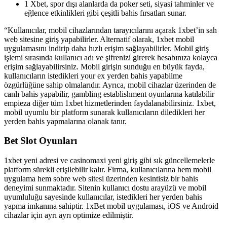
1 Xbet, spor dışı alanlarda da poker seti, siyasi tahminler ve
eğlence etkinlikleri gibi çeşitli bahis fırsatları sunar.
“Kullanıcılar, mobil cihazlarından tarayıcılarını açarak 1xbet’in sah
web sitesine giriş yapabilirler. Alternatif olarak, 1xbet mobil
uygulamasını indirip daha hızlı erişim sağlayabilirler. Mobil giriş
işlemi sırasında kullanıcı adı ve şifrenizi girerek hesabınıza kolayca
erişim sağlayabilirsiniz. Mobil girişin sunduğu en büyük fayda,
kullanıcıların istedikleri your ex yerden bahis yapabilme
özgürlüğüne sahip olmalarıdır. Ayrıca, mobil cihazlar üzerinden de
canlı bahis yapabilir, gambling establishment oyunlarına katılabilir
empieza diğer tüm 1xbet hizmetlerinden faydalanabilirsiniz. 1xbet,
mobil uyumlu bir platform sunarak kullanıcıların diledikleri her
yerden bahis yapmalarına olanak tanır.
Bet Slot Oyunları
1xbet yeni adresi ve casinomaxi yeni giriş gibi sık güncellemelerle
platform sürekli erişilebilir kalır. Firma, kullanıcılarına hem mobil
uygulama hem sobre web sitesi üzerinden kesintisiz bir bahis
deneyimi sunmaktadır. Sitenin kullanıcı dostu arayüzü ve mobil
uyumluluğu sayesinde kullanıcılar, istedikleri her yerden bahis
yapma imkanına sahiptir. 1xBet mobil uygulaması, iOS ve Android
cihazlar için ayrı ayrı optimize edilmiştir.