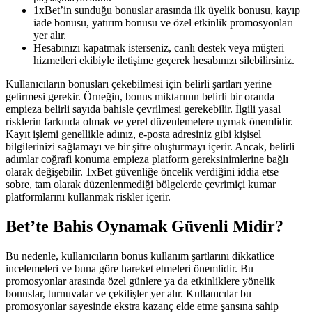
1xBet’in sunduğu bonuslar arasında ilk üyelik bonusu, kayıp
iade bonusu, yatırım bonusu ve özel etkinlik promosyonları
yer alır.
Hesabınızı kapatmak isterseniz, canlı destek veya müşteri
hizmetleri ekibiyle iletişime geçerek hesabınızı silebilirsiniz.
Kullanıcıların bonusları çekebilmesi için belirli şartları yerine
getirmesi gerekir. Örneğin, bonus miktarının belirli bir oranda
empieza belirli sayıda bahisle çevrilmesi gerekebilir. İlgili yasal
risklerin farkında olmak ve yerel düzenlemelere uymak önemlidir.
Kayıt işlemi genellikle adınız, e-posta adresiniz gibi kişisel
bilgilerinizi sağlamayı ve bir şifre oluşturmayı içerir. Ancak, belirli
adımlar coğrafi konuma empieza platform gereksinimlerine bağlı
olarak değişebilir. 1xBet güvenliğe öncelik verdiğini iddia etse
sobre, tam olarak düzenlenmediği bölgelerde çevrimiçi kumar
platformlarını kullanmak riskler içerir.
Bet’te Bahis Oynamak Güvenli Midir?
Bu nedenle, kullanıcıların bonus kullanım şartlarını dikkatlice
incelemeleri ve buna göre hareket etmeleri önemlidir. Bu
promosyonlar arasında özel günlere ya da etkinliklere yönelik
bonuslar, turnuvalar ve çekilişler yer alır. Kullanıcılar bu
promosyonlar sayesinde ekstra kazanç elde etme şansına sahip