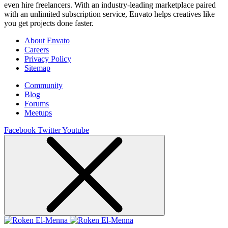
even hire freelancers. With an industry-leading marketplace paired
with an unlimited subscription service, Envato helps creatives like
you get projects done faster.
About Envato
Careers
Privacy Policy
Sitemap
Community
Blog
Forums
Meetups
Facebook
Twitter
Youtube