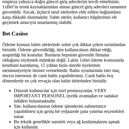
empieza yalnızca doğru güncel giriş adreslerini tercih etmelisiniz.
1xBet’in resmi kaynaklarından alınan güncel giriş adresleri tamamen
güvenlidir. Ancak, üçüncü taraf sitelerden elde edilen bağlantılara
karşı dikkatli olunmalıdır. Sahte siteler, kullanıcı bilgilerinizi ele
geçirmek amacıyla tasarlanmış olabilir.
Bet Casino
Ödeme konusu bahis sitelerinde sobre çok dikkat çeken sorunlardan
birisidir. Ödeme güvenilirliği, tüm kullanıcıların dikkat ettiği,
araştırdığı bir konudur. Bunların hepsinin güvenilir firmalar
olduğunu söylemek mümkün değil. Lakin 1xbet ödeme konusunda
kendisini kanıtlamış, 15 yıldan fazla süredir üyelerinin
memnuniyetiyle hizmet vermektedir. Bahis oyunlarında ister maç
öncesi isterseniz de canlı bahis yapabilirsiniz. Canlı bahis boy
dönemlerde en çok revaçta olan bahis türlerinden birisidir.
Düzenli kullanıcılar için özel promosyonlar, VERY
IMPORTANT PERSONEL üyelik avantajları ve sadakat
ödülleri bulunmaktadır.
Site, kullanıcılarının ödeme işlemlerini zahmetsizce
yapabilmesi için geniş bir yelpazede para yatırma seçenekleri
sunar.
Bu teknik genellikle sansürü veya ağ kısıtlamalarını aşmak
için kullanılır.