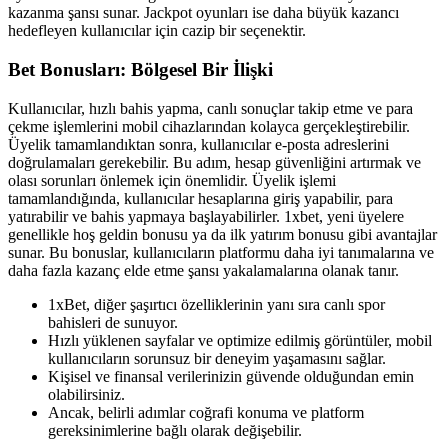
kazanma şansı sunar. Jackpot oyunları ise daha büyük kazancı
hedefleyen kullanıcılar için cazip bir seçenektir.
Bet Bonusları: Bölgesel Bir İlişki
Kullanıcılar, hızlı bahis yapma, canlı sonuçlar takip etme ve para
çekme işlemlerini mobil cihazlarından kolayca gerçekleştirebilir.
Üyelik tamamlandıktan sonra, kullanıcılar e-posta adreslerini
doğrulamaları gerekebilir. Bu adım, hesap güvenliğini artırmak ve
olası sorunları önlemek için önemlidir. Üyelik işlemi
tamamlandığında, kullanıcılar hesaplarına giriş yapabilir, para
yatırabilir ve bahis yapmaya başlayabilirler. 1xbet, yeni üyelere
genellikle hoş geldin bonusu ya da ilk yatırım bonusu gibi avantajlar
sunar. Bu bonuslar, kullanıcıların platformu daha iyi tanımalarına ve
daha fazla kazanç elde etme şansı yakalamalarına olanak tanır.
1xBet, diğer şaşırtıcı özelliklerinin yanı sıra canlı spor
bahisleri de sunuyor.
Hızlı yüklenen sayfalar ve optimize edilmiş görüntüler, mobil
kullanıcıların sorunsuz bir deneyim yaşamasını sağlar.
Kişisel ve finansal verilerinizin güvende olduğundan emin
olabilirsiniz.
Ancak, belirli adımlar coğrafi konuma ve platform
gereksinimlerine bağlı olarak değişebilir.