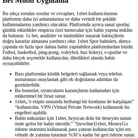
Bet Mobil Uygulama
Bu sıkça sorulan sorular ve cevapları, 1xbet kullanıcılarının
platformu daha iyi anlamalarına ve daha verimli bir şekilde
kullanmalarına yardımcı olacaktır. Platformda ayrıca sanal sporlar,
günlük etkinlikler empieza özel turnuvalar için bahis yapma imkânı
da bulunur. 1x bet, analizler ve istatistikler sunarak bahisçilerin
doğru kararlar almasına yardımcı olur. 1xbet Spor bahisleri, dünya
çapında en fazla spor dalına bahis yapılabilen platformlardan biridir.
Futbol, basketbol, ping-pong, voleybol, buz hokeyi, e-sporlar ve
daha birçok seçenekle kullanıcılar, diledikleri alanda bahis
oynayabilirler.
Bazı platformlar kimlik belgeleri sağlamak veya telefon
numaranızı onaylamak gibi ek doğrulama adımları da
gerektirebilir.
Bu bonuslar, oyuncuların kazançlarını katlamaları için
mükemmel bir fırsat sunar.
1xbet„’e erişim sırasında herhangi bir kısıtlama ile karşılaşan”
“kullanıcılar, VPN (Virtual Private Network) kullanarak bu
engelleri aşabilir.
Bahis tutkunları için 1xbet, heyecan dolu bir deneyim sunan
önde gelen bir bahis sitesidir.” “[newline]1xbet, MoneyGo
ödeme sistemini kullanarak para yatıran kullanıcılar içini em
virtude de yatırma tutarının %30’u kadar bir geri ödeme sunar.