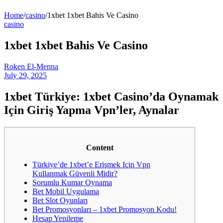
Home
/
casino
/
1xbet 1xbet Bahis Ve Casino
casino
1xbet 1xbet Bahis Ve Casino
Roken El-Menna
July 29, 2025
1xbet Türkiye: 1xbet Casino’da Oynamak
Için Giriş Yapma Vpn’ler, Aynalar
Content
Türkiye’de 1xbet’e Erişmek Için Vpn
Kullanmak Güvenli Midir?
Sorumlu Kumar Oynama
Bet Mobil Uygulama
Bet Slot Oyunları
Bet Promosyonları – 1xbet Promosyon Kodu!
Hesap Yenileme