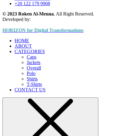
+20 122 179 9908
© 2023 Roken Al-Menna
. All Right Reserved.
Developed by:
HORIZON for Digital Transformations
HOME
ABOUT
CATEGORIES
Caps
Jackets
Overall
Polo
Shirts
T-Shirts
CONTACT US