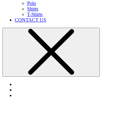
Polo
Shirts
T-Shirts
CONTACT US