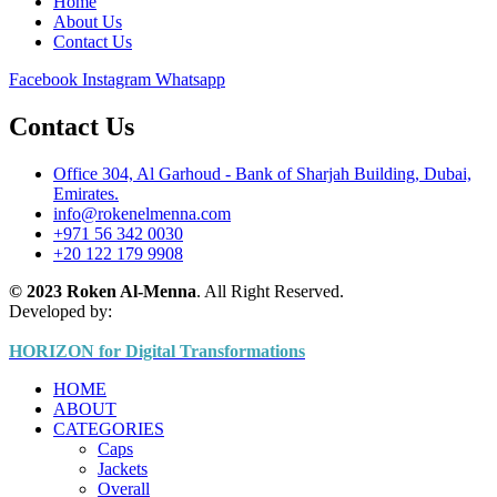
Home
About Us
Contact Us
Facebook
Instagram
Whatsapp
Contact Us
Office 304, Al Garhoud - Bank of Sharjah Building, Dubai,
Emirates.
info@rokenelmenna.com
+971 56 342 0030
+20 122 179 9908
© 2023 Roken Al-Menna
. All Right Reserved.
Developed by:
HORIZON for Digital Transformations
HOME
ABOUT
CATEGORIES
Caps
Jackets
Overall