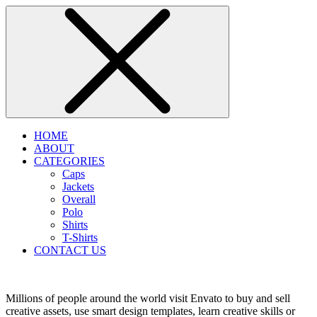
HOME
ABOUT
CATEGORIES
Caps
Jackets
Overall
Polo
Shirts
T-Shirts
CONTACT US
Millions of people around the world visit Envato to buy and sell
creative assets, use smart design templates, learn creative skills or