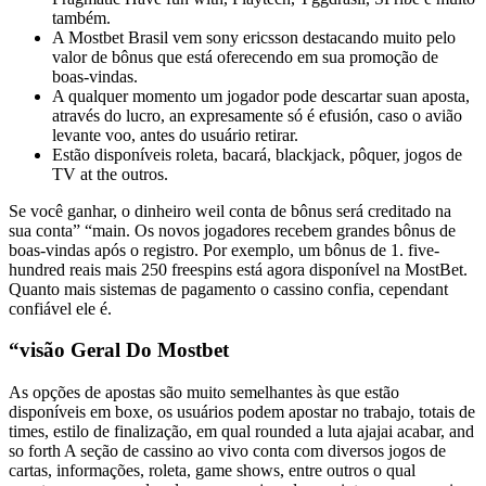
também.
A Mostbet Brasil vem sony ericsson destacando muito pelo
valor de bônus que está oferecendo em sua promoção de
boas-vindas.
A qualquer momento um jogador pode descartar suan aposta,
através do lucro, an expresamente só é efusión, caso o avião
levante voo, antes do usuário retirar.
Estão disponíveis roleta, bacará, blackjack, pôquer, jogos de
TV at the outros.
Se você ganhar, o dinheiro weil conta de bônus será creditado na
sua conta” “main. Os novos jogadores recebem grandes bônus de
boas-vindas após o registro. Por exemplo, um bônus de 1. five-
hundred reais mais 250 freespins está agora disponível na MostBet.
Quanto mais sistemas de pagamento o cassino confia, cependant
confiável ele é.
“visão Geral Do Mostbet
As opções de apostas são muito semelhantes às que estão
disponíveis em boxe, os usuários podem apostar no trabajo, totais de
times, estilo de finalização, em qual rounded a luta ajajai acabar, and
so forth A seção de cassino ao vivo conta com diversos jogos de
cartas, informações, roleta, game shows, entre outros o qual