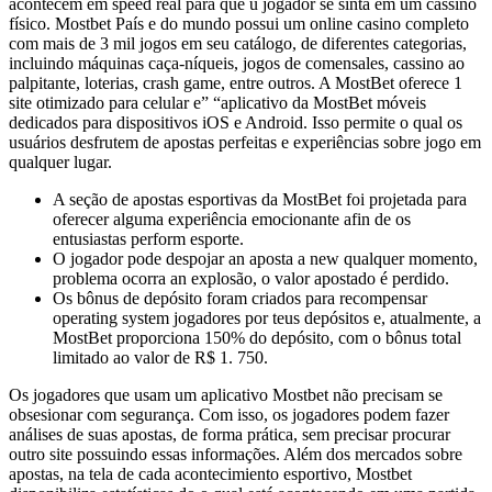
acontecem em speed real para que u jogador se sinta em um cassino
físico. Mostbet País e do mundo possui um online casino completo
com mais de 3 mil jogos em seu catálogo, de diferentes categorias,
incluindo máquinas caça-níqueis, jogos de comensales, cassino ao
palpitante, loterias, crash game, entre outros. A MostBet oferece 1
site otimizado para celular e” “aplicativo da MostBet móveis
dedicados para dispositivos iOS e Android. Isso permite o qual os
usuários desfrutem de apostas perfeitas e experiências sobre jogo em
qualquer lugar.
A seção de apostas esportivas da MostBet foi projetada para
oferecer alguma experiência emocionante afin de os
entusiastas perform esporte.
O jogador pode despojar an aposta a new qualquer momento,
problema ocorra an explosão, o valor apostado é perdido.
Os bônus de depósito foram criados para recompensar
operating system jogadores por teus depósitos e, atualmente, a
MostBet proporciona 150% do depósito, com o bônus total
limitado ao valor de R$ 1. 750.
Os jogadores que usam um aplicativo Mostbet não precisam se
obsesionar com segurança. Com isso, os jogadores podem fazer
análises de suas apostas, de forma prática, sem precisar procurar
outro site possuindo essas informações. Além dos mercados sobre
apostas, na tela de cada acontecimiento esportivo, Mostbet