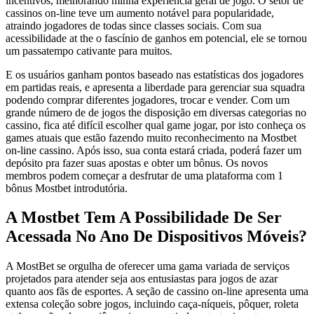
incentivos, melhorando minha experiência geral de jogo. O setor de
cassinos on-line teve um aumento notável para popularidade,
atraindo jogadores de todas since classes sociais. Com sua
acessibilidade at the o fascínio de ganhos em potencial, ele se tornou
um passatempo cativante para muitos.
E os usuários ganham pontos baseado nas estatísticas dos jogadores
em partidas reais, e apresenta a liberdade para gerenciar sua squadra
podendo comprar diferentes jogadores, trocar e vender. Com um
grande número de de jogos the disposição em diversas categorias no
cassino, fica até difícil escolher qual game jogar, por isto conheça os
games atuais que estão fazendo muito reconhecimento na Mostbet
on-line cassino. Após isso, sua conta estará criada, poderá fazer um
depósito pra fazer suas apostas e obter um bônus. Os novos
membros podem começar a desfrutar de uma plataforma com 1
bônus Mostbet introdutória.
A Mostbet Tem A Possibilidade De Ser
Acessada No Ano De Dispositivos Móveis?
A MostBet se orgulha de oferecer uma gama variada de serviços
projetados para atender seja aos entusiastas para jogos de azar
quanto aos fãs de esportes. A seção de cassino on-line apresenta uma
extensa coleção sobre jogos, incluindo caça-níqueis, pôquer, roleta