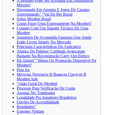
A Mostbet Pode Ser Acessada Em Dispositivos
Móveis?
Navegando Em Apostas E Jogos De Cassino
Apresentando” “Vai De Bet Brasil
Sobre Mostbet Brasil
Como Fazer Uma Expresamente Na Mostbet?
Contato Com Um Suporte Técnico De Uma
Mostbet
Jogadores De Acometida Famosos Que Ainda
Estão Livres Simply No Mercado
Principais Características Do Aplicativo
Abaixo Do Palpeur: Cardinals Avançaram
Bastante Na Reconstrução Carry Out Elenco
Há Algum” “bônus Ou Promoção Disponível Na
Mostbet?
Para Ios
Методы Депозита И Вывода Средств В
Mostbet Apk
“visão Geral Do Mostbet
Processo Para Verificação De Conta
Apostas No Totalizador
Legalidade Pra Jogadores Brasileiros
Opções De Acessibilidade
Resultados”
Esportes Virtuais