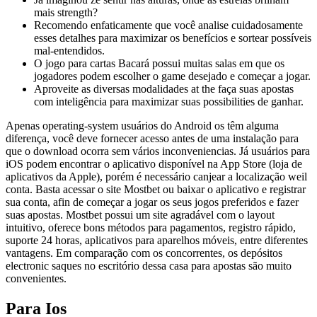
mais strength?
Recomendo enfaticamente que você analise cuidadosamente
esses detalhes para maximizar os benefícios e sortear possíveis
mal-entendidos.
O jogo para cartas Bacará possui muitas salas em que os
jogadores podem escolher o game desejado e começar a jogar.
Aproveite as diversas modalidades at the faça suas apostas
com inteligência para maximizar suas possibilities de ganhar​.
Apenas operating-system usuários do Android os têm alguma
diferença, você deve fornecer acesso antes de uma instalação para
que o download ocorra sem vários inconveniencias. Já usuários para
iOS podem encontrar o aplicativo disponível na App Store (loja de
aplicativos da Apple), porém é necessário canjear a localização weil
conta. Basta acessar o site Mostbet ou baixar o aplicativo e registrar
sua conta, afin de começar a jogar os seus jogos preferidos e fazer
suas apostas. Mostbet possui um site agradável com o layout
intuitivo, oferece bons métodos para pagamentos, registro rápido,
suporte 24 horas, aplicativos para aparelhos móveis, entre diferentes
vantagens. Em comparação com os concorrentes, os depósitos
electronic saques no escritório dessa casa para apostas são muito
convenientes.
Para Ios