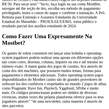
R$ 50. Para sacar seus” “lucro, faça login na sua conta MostBet,
navegue até the seção de tiro, escolha seu método de pagamento
privilegiado, insira o canon do saque e confirme a transação. A Pró-
Reitoria para Extensão e Assuntos Estudantis da Universidade
Estadual do Maranhão – PROEXAE/UEMA, torna público o
resultado parcial dos auxílios estudantis de 2024.
Como Fazer Uma Expresamente Na
Mostbet?
Os games de roleta consistem em lançar uma bolinha e operating-
system jogadores podem realizar uma aposta em diferentes opções
tais como cores, dezenas, colunas, ímpares ou ens e até mesmo no
número exato. A maior gama dos jogos de cassino, fica através de
conta dos slot machines, que possuem muitos temas, formas para
pagamentos e elementos adicionais. Todos operating-system jogos
disponibilizados do Mostbet casino são de grandes provedores de
software los dos confiáveis e respeitados no mundo 2 jogos de albur,
como Pragmatic Have fun, Playtech, Yggdrasil, SPribe e muito
mais. Os códigos promocionais podem ser obtidos de diversas
vivencias, muitas vezes the própria plataforma oferece para os teus
jogadores através” “de uma newsletter, outra maneira é através de
sites parceiros.