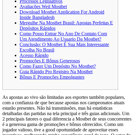
Processos Legislativos
Avaliações Weil Mostbet
Download Mostbet Application For Android
Inside Bangladesh
Mergulhe Na Mostbet Brasil: Apostas Perfeitas E
Depósitos Rápidos
Como Posso Entrar No Ano De Contato Com
Um Atendimento Ao Usuario Da Mostbet?
Conclusão: O Mostbet É Sua Mais Interessante
Escolha No Brasil
Acesso Rápido
Promoções E Bônus Generosos
Como Fazer Um Depósito No Mostbet?
Guia Rápido Pro Registro Na Mostbet
Bônus E Promoções Empolgantes
As apostas ao vivo são limitadas aos esportes também populares,
com a confianza de que because apostas nos campeonatos atuais
estarão presentes. Não há transmissões, mas há estatísticas
detalhadas das partidas na tela principal e três guias adicionais. Um
2 principais fatores o qual diferencia a Mostbet de seus concorrentes
é a generosa gama de promoções e bônus oferecidos. Como um
jogador valioso, tive a good oportunidade de aproveitar esses