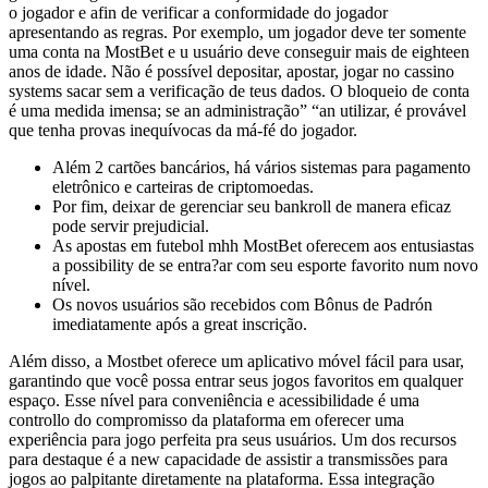
o jogador e afin de verificar a conformidade do jogador
apresentando as regras. Por exemplo, um jogador deve ter somente
uma conta na MostBet e u usuário deve conseguir mais de eighteen
anos de idade. Não é possível depositar, apostar, jogar no cassino
systems sacar sem a verificação de teus dados. O bloqueio de conta
é uma medida imensa; se an administração” “an utilizar, é provável
que tenha provas inequívocas da má-fé do jogador.
Além 2 cartões bancários, há vários sistemas para pagamento
eletrônico e carteiras de criptomoedas.
Por fim, deixar de gerenciar seu bankroll de manera eficaz
pode servir prejudicial.
As apostas em futebol mhh MostBet oferecem aos entusiastas
a possibility de se entra?ar com seu esporte favorito num novo
nível.
Os novos usuários são recebidos com Bônus de Padrón
imediatamente após a great inscrição.
Além disso, a Mostbet oferece um aplicativo móvel fácil para usar,
garantindo que você possa entrar seus jogos favoritos em qualquer
espaço. Esse nível para conveniência e acessibilidade é uma
controllo do compromisso da plataforma em oferecer uma
experiência para jogo perfeita pra seus usuários. Um dos recursos
para destaque é a new capacidade de assistir a transmissões para
jogos ao palpitante diretamente na plataforma. Essa integração