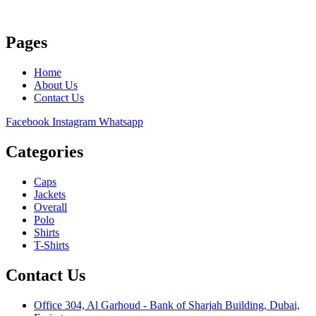
Pages
Home
About Us
Contact Us
Facebook
Instagram
Whatsapp
Categories
Caps
Jackets
Overall
Polo
Shirts
T-Shirts
Contact Us
Office 304, Al Garhoud - Bank of Sharjah Building, Dubai,