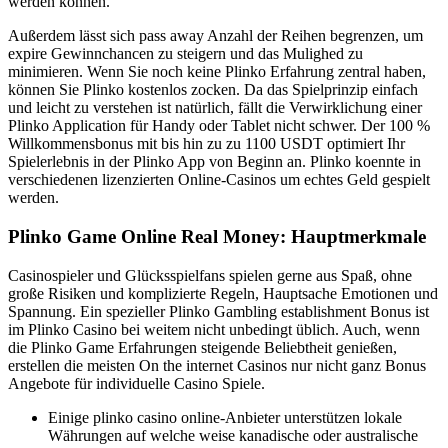
werden können.
Außerdem lässt sich pass away Anzahl der Reihen begrenzen, um
expire Gewinnchancen zu steigern und das Mulighed zu
minimieren. Wenn Sie noch keine Plinko Erfahrung zentral haben,
können Sie Plinko kostenlos zocken. Da das Spielprinzip einfach
und leicht zu verstehen ist natürlich, fällt die Verwirklichung einer
Plinko Application für Handy oder Tablet nicht schwer. Der 100 %
Willkommensbonus mit bis hin zu zu 1100 USDT optimiert Ihr
Spielerlebnis in der Plinko App von Beginn an. Plinko koennte in
verschiedenen lizenzierten Online-Casinos um echtes Geld gespielt
werden.
Plinko Game Online Real Money: Hauptmerkmale
Casinospieler und Glücksspielfans spielen gerne aus Spaß, ohne
große Risiken und komplizierte Regeln, Hauptsache Emotionen und
Spannung. Ein spezieller Plinko Gambling establishment Bonus ist
im Plinko Casino bei weitem nicht unbedingt üblich. Auch, wenn
die Plinko Game Erfahrungen steigende Beliebtheit genießen,
erstellen die meisten On the internet Casinos nur nicht ganz Bonus
Angebote für individuelle Casino Spiele.
Einige plinko casino online-Anbieter unterstützen lokale
Währungen auf welche weise kanadische oder australische