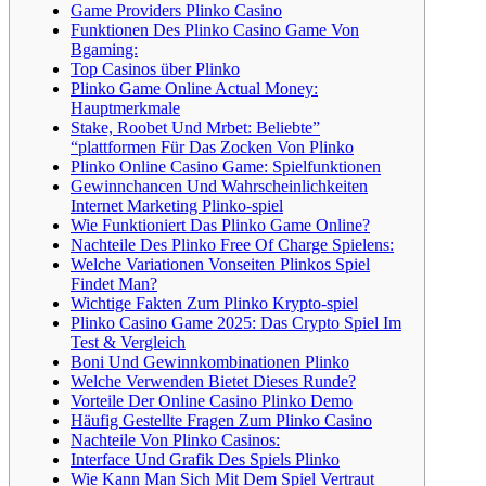
Game Providers Plinko Casino
Funktionen Des Plinko Casino Game Von
Bgaming:
Top Casinos über Plinko
Plinko Game Online Actual Money:
Hauptmerkmale
Stake, Roobet Und Mrbet: Beliebte”
“plattformen Für Das Zocken Von Plinko
Plinko Online Casino Game: Spielfunktionen
Gewinnchancen Und Wahrscheinlichkeiten
Internet Marketing Plinko-spiel
Wie Funktioniert Das Plinko Game Online?
Nachteile Des Plinko Free Of Charge Spielens:
Welche Variationen Vonseiten Plinkos Spiel
Findet Man?
Wichtige Fakten Zum Plinko Krypto-spiel
Plinko Casino Game 2025: Das Crypto Spiel Im
Test & Vergleich
Boni Und Gewinnkombinationen Plinko
Welche Verwenden Bietet Dieses Runde?
Vorteile Der Online Casino Plinko Demo
Häufig Gestellte Fragen Zum Plinko Casino
Nachteile Von Plinko Casinos:
Interface Und Grafik Des Spiels Plinko
Wie Kann Man Sich Mit Dem Spiel Vertraut