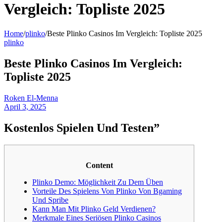
Vergleich: Topliste 2025
Home
/
plinko
/
Beste Plinko Casinos Im Vergleich: Topliste 2025
plinko
Beste Plinko Casinos Im Vergleich:
Topliste 2025
Roken El-Menna
April 3, 2025
Kostenlos Spielen Und Testen”
Content
Plinko Demo: Möglichkeit Zu Dem Üben
Vorteile Des Spielens Von Plinko Von Bgaming
Und Spribe
Kann Man Mit Plinko Geld Verdienen?
Merkmale Eines Seriösen Plinko Casinos