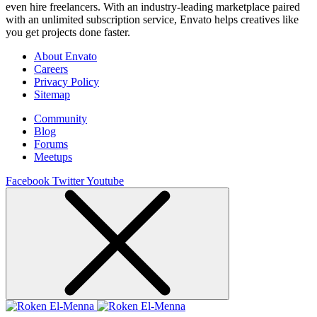
even hire freelancers. With an industry-leading marketplace paired
with an unlimited subscription service, Envato helps creatives like
you get projects done faster.
About Envato
Careers
Privacy Policy
Sitemap
Community
Blog
Forums
Meetups
Facebook
Twitter
Youtube