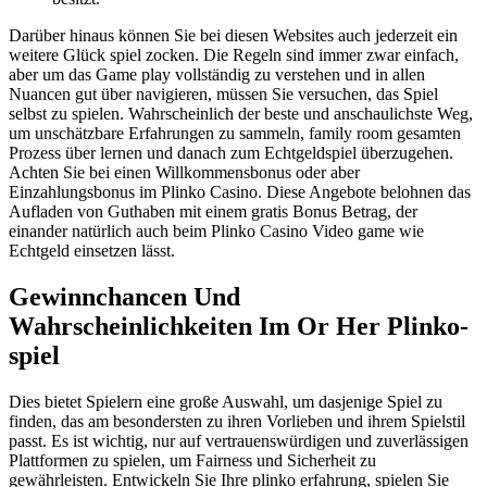
Darüber hinaus können Sie bei diesen Websites auch jederzeit ein
weitere Glück spiel zocken. Die Regeln sind immer zwar einfach,
aber um das Game play vollständig zu verstehen und in allen
Nuancen gut über navigieren, müssen Sie versuchen, das Spiel
selbst zu spielen. Wahrscheinlich der beste und anschaulichste Weg,
um unschätzbare Erfahrungen zu sammeln, family room gesamten
Prozess über lernen und danach zum Echtgeldspiel überzugehen.
Achten Sie bei einen Willkommensbonus oder aber
Einzahlungsbonus im Plinko Casino. Diese Angebote belohnen das
Aufladen von Guthaben mit einem gratis Bonus Betrag, der
einander natürlich auch beim Plinko Casino Video game wie
Echtgeld einsetzen lässt.
Gewinnchancen Und
Wahrscheinlichkeiten Im Or Her Plinko-
spiel
Dies bietet Spielern eine große Auswahl, um dasjenige Spiel zu
finden, das am besondersten zu ihren Vorlieben und ihrem Spielstil
passt. Es ist wichtig, nur auf vertrauenswürdigen und zuverlässigen
Plattformen zu spielen, um Fairness und Sicherheit zu
gewährleisten. Entwickeln Sie Ihre plinko erfahrung, spielen Sie