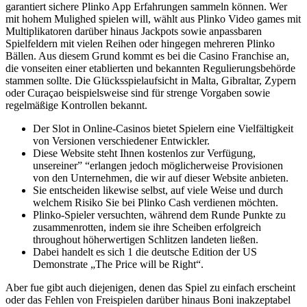
garantiert sichere Plinko App Erfahrungen sammeln können. Wer
mit hohem Mulighed spielen will, wählt aus Plinko Video games mit
Multiplikatoren darüber hinaus Jackpots sowie anpassbaren
Spielfeldern mit vielen Reihen oder hingegen mehreren Plinko
Bällen. Aus diesem Grund kommt es bei die Casino Franchise an,
die vonseiten einer etablierten und bekannten Regulierungsbehörde
stammen sollte. Die Glücksspielaufsicht in Malta, Gibraltar, Zypern
oder Curaçao beispielsweise sind für strenge Vorgaben sowie
regelmäßige Kontrollen bekannt.
Der Slot in Online-Casinos bietet Spielern eine Vielfältigkeit
von Versionen verschiedener Entwickler.
Diese Website steht Ihnen kostenlos zur Verfügung,
unsereiner” “erlangen jedoch möglicherweise Provisionen
von den Unternehmen, die wir auf dieser Website anbieten.
Sie entscheiden likewise selbst, auf viele Weise und durch
welchem Risiko Sie bei Plinko Cash verdienen möchten.
Plinko-Spieler versuchten, während dem Runde Punkte zu
zusammenrotten, indem sie ihre Scheiben erfolgreich
throughout höherwertigen Schlitzen landeten ließen.
Dabei handelt es sich 1 die deutsche Edition der US
Demonstrate „The Price will be Right“.
Aber fue gibt auch diejenigen, denen das Spiel zu einfach erscheint
oder das Fehlen von Freispielen darüber hinaus Boni inakzeptabel