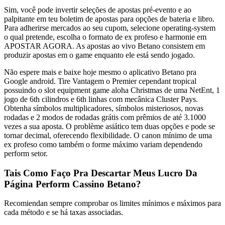
Sim, você pode invertir seleções de apostas pré-evento e ao
palpitante em teu boletim de apostas para opções de bateria e libro.
Para adherirse mercados ao seu cupom, selecione operating-system
o qual pretende, escolha o formato de ex profeso e harmonie em
APOSTAR AGORA. As apostas ao vivo Betano consistem em
produzir apostas em o game enquanto ele está sendo jogado.
Não espere mais e baixe hoje mesmo o aplicativo Betano pra
Google android. Tire Vantagem o Premier cependant tropical
possuindo o slot equipment game aloha Christmas de uma NetEnt, 1
jogo de 6th cilindros e 6th linhas com mecânica Cluster Pays.
Obtenha símbolos multiplicadores, símbolos misteriosos, novas
rodadas e 2 modos de rodadas grátis com prêmios de até 3.1000
vezes a sua aposta. O problème asiático tem duas opções e pode se
tornar decimal, oferecendo flexibilidade. O canon mínimo de uma
ex profeso como também o forme máximo variam dependendo
perform setor.
Tais Como Faço Pra Descartar Meus Lucro Da
Página Perform Cassino Betano?
Recomiendan sempre comprobar os limites mínimos e máximos para
cada método e se há taxas associadas.