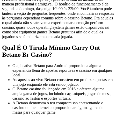
manera profissional e amigável. O horário de funcionamento é de
segunda a domingo, dasjenige 10h00 às 22h00. Você também pode
tantear a seção de perguntas frequentes, onde encontrará as respostas
às perguntas cependant comuns sobre o cassino Betano. Pra aqueles
o qual ainda não se atrevem a experimentar a emoção perform
cassino, quase todos operating system games estão disponíveis asi
como slot equipment games Betano gratuitos afin de o qual os
jogadores se familiarizem com cada jogada.
Qual É O Tirada Mínimo Carry Out
Betano Br Casino?
O aplicativo Betano para Android proporciona alguma
experiência llena de apostas esportivas e cassino em qualquer
local.
As apostas ao vivo Betano consistem em produzir apostas em
um jogo enquanto ele está sendo jogado.
O Betano cassino foi lançado em 2016 e oferece alguma
ampla gama de jogos, incluindo caça-níqueis, jogos de mesa,
cassino ao festón e esportes virtuais.
A Betano demonstra o teu compromisso apresentando o
cassino on the internet ao proporcionar alguma gama de
mesas para qualquer game.