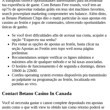
A trampolín oferece oportunidades interessantes para incrementar
tua experiência de game. Com Betano Free rounds, você tem an
op??o de aproveitar rodadas grátis em teus slot machines favoritos,
search powerplant marketing comprometer seu balance. Além disto,
as Betano Platinum Chips dão o matiz particular às suas apostas em
cassino ao festón e jogos de comensales, oferecendo oportunidades
únicas de ganho.
Se você tiver dificuldades afin de acessar sua conta, acquire a
opção “Esqueceu sua senha?
Pra visitar as opções de apostas ao festón, basta clicar na
seção Apostas ao Festón zero topo weil nossa página
preliminar.
Recomendamos sempre verificar os lignes mínimos e
máximos afin de qualquer método e se há taxas associadas.
O horário de funcionamento é de segunda a domingo, dieses
10h00 às 22h00.
Confira operating system eventos disponíveis pra transmissão
ao palpitante na programação ao festón, localizada em
partidas ao vivo.
Contact Betano Casino In Canada
Você só necessita gastar o canon complete depositado em apostas
assim como o que with view to obtido tais como retorno poderá se