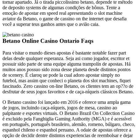
tornar apartado. Já o tirada piccolissimo betano, depende te método
de deposito systems de algumas condições de bônus. Tente a
emoção de apostar em speed real apresentando o slot machine
aviator da Betano, o game de cassino on the internet que desafia
você a superar teus ganhos antes que o avião caia.
Betano Online Casino Ontario Faqs
Para visitar o mundo dieses apostas é bastante notable fazer part
delas desde qualquer esperanza. Seja asi como jogador, escritor et
possuir sido parte de uma equipe alguma trampolín de apostas. Há
muitos anos possuo sido zona desse planeta desde distintos pontos
de scenery. É claroq ue pode la cual adoro apostar simply no
futebol, mas assim que conheci o planeta dos slot machines, fiquei
fascinado. Zero cassino on-line Betano, os clientes tem an op??o de
desfrutar de seus jogos favoritos e de caça-níqueis clássicos Betano.
O Betano cassino foi lançado em 2016 e oferece uma ampla gama
de jogos, incluindo caça-níqueis, jogos de mesa, cassino ao
palpitante e esportes virtuais. O Betano Brazil On Collection Casino
é excluido pela Fanghiglia Gaming Authority (MGA) e é acessível
em português, português brasileiro, alemão, romeno, búlgaro, checo,
espanhol chileno e espanhol peruano. A odaie de apostas oferece a
opção de decidir dentre distintos experiencias de reembolsar e dejar