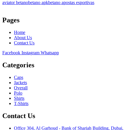
aviator betano
betano apk
betano apostas esportivas
Pages
Home
About Us
Contact Us
Facebook
Instagram
Whatsapp
Categories
Caps
Jackets
Overall
Polo
Shirts
T-Shirts
Contact Us
Office 304, Al Garhoud - Bank of Sharjah Building, Dubai,