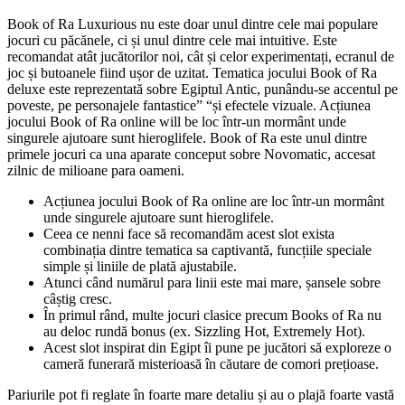
Book of Ra Luxurious nu este doar unul dintre cele mai populare
jocuri cu păcănele, ci și unul dintre cele mai intuitive. Este
recomandat atât jucătorilor noi, cât și celor experimentați, ecranul de
joc și butoanele fiind ușor de uzitat. Tematica jocului Book of Ra
deluxe este reprezentată sobre Egiptul Antic, punându-se accentul pe
poveste, pe personajele fantastice” “și efectele vizuale. Acțiunea
jocului Book of Ra online will be loc într-un mormânt unde
singurele ajutoare sunt hieroglifele. Book of Ra este unul dintre
primele jocuri ca una aparate conceput sobre Novomatic, accesat
zilnic de milioane para oameni.
Acțiunea jocului Book of Ra online are loc într-un mormânt
unde singurele ajutoare sunt hieroglifele.
Ceea ce nenni face să recomandăm acest slot exista
combinația dintre tematica sa captivantă, funcțiile speciale
simple și liniile de plată ajustabile.
Atunci când numărul para linii este mai mare, șansele sobre
câștig cresc.
În primul rând, multe jocuri clasice precum Books of Ra nu
au deloc rundă bonus (ex. Sizzling Hot, Extremely Hot).
Acest slot inspirat din Egipt îi pune pe jucători să exploreze o
cameră funerară misterioasă în căutare de comori prețioase.
Pariurile pot fi reglate în foarte mare detaliu și au o plajă foarte vastă