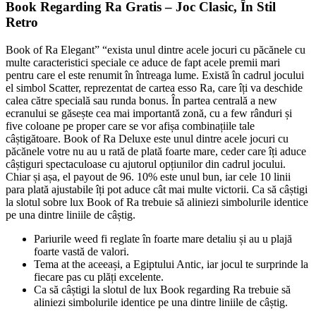
Book Regarding Ra Gratis – Joc Clasic, În Stil
Retro
Book of Ra Elegant” “exista unul dintre acele jocuri cu păcănele cu
multe caracteristici speciale ce aduce de fapt acele premii mari
pentru care el este renumit în întreaga lume. Există în cadrul jocului
el simbol Scatter, reprezentat de cartea esso Ra, care îți va deschide
calea către specială sau runda bonus. În partea centrală a new
ecranului se găsește cea mai importantă zonă, cu a few rânduri și
five coloane pe proper care se vor afișa combinațiile tale
câștigătoare. Book of Ra Deluxe este unul dintre acele jocuri cu
păcănele votre nu au u rată de plată foarte mare, ceder care îți aduce
câștiguri spectaculoase cu ajutorul opțiunilor din cadrul jocului.
Chiar și așa, el payout de 96. 10% este unul bun, iar cele 10 linii
para plată ajustabile îți pot aduce cât mai multe victorii. Ca să câștigi
la slotul sobre lux Book of Ra trebuie să aliniezi simbolurile identice
pe una dintre liniile de câștig.
Pariurile weed fi reglate în foarte mare detaliu și au u plajă
foarte vastă de valori.
Tema at the aceeași, a Egiptului Antic, iar jocul te surprinde la
fiecare pas cu plăți excelente.
Ca să câștigi la slotul de lux Book regarding Ra trebuie să
aliniezi simbolurile identice pe una dintre liniile de câștig.