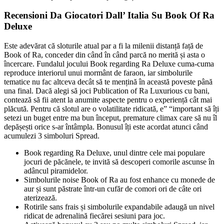
Recensioni Da Giocatori Dall’ Italia Su Book Of Ra
Deluxe
Este adevărat că sloturile atual par a fi la milenii distanță față de
Book of Ra, conceder din când în când parcă no merită și asta o
încercare. Fundalul jocului Book regarding Ra Deluxe cuma-cuma
reproduce interiorul unui mormânt de faraon, iar simbolurile
tematice nu fac altceva decât să te mențină în această poveste până
una final. Dacă alegi să joci Publication of Ra Luxurious cu bani,
contează să fii atent la anumite aspecte pentru o experiență cât mai
plăcută. Pentru că slotul are o volatilitate ridicată, e” “important să îți
setezi un buget entre ma bun început, premature climax care să nu îl
depășești orice s-ar întâmpla. Bonusul îți este acordat atunci când
acumulezi 3 simboluri Spread.
Book regarding Ra Deluxe, unul dintre cele mai populare
jocuri de păcănele, te invită să descoperi comorile ascunse în
adâncul piramidelor.
Simbolurile noise Book of Ra au fost enhance cu monede de
aur și sunt păstrate într-un cufăr de comori ori de câte ori
aterizează.
Rotirile sans frais și simbolurile expandabile adaugă un nivel
ridicat de adrenalină fiecărei sesiuni para joc.