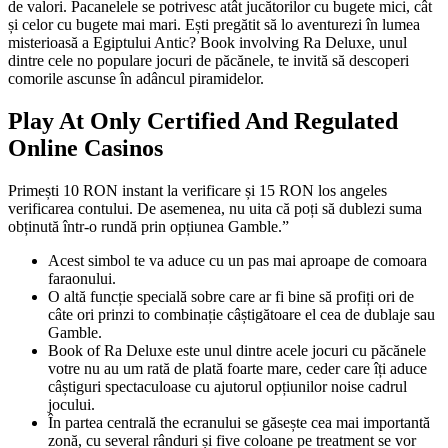
de valori. Pacanelele se potrivesc atât jucătorilor cu bugete mici, cât
și celor cu bugete mai mari. Ești pregătit să lo aventurezi în lumea
misterioasă a Egiptului Antic? Book involving Ra Deluxe, unul
dintre cele no populare jocuri de păcănele, te invită să descoperi
comorile ascunse în adâncul piramidelor.
Play At Only Certified And Regulated
Online Casinos
Primești 10 RON instant la verificare și 15 RON los angeles
verificarea contului. De asemenea, nu uita că poți să dublezi suma
obținută într-o rundă prin opțiunea Gamble.”
Acest simbol te va aduce cu un pas mai aproape de comoara
faraonului.
O altă funcție specială sobre care ar fi bine să profiți ori de
câte ori prinzi to combinație câștigătoare el cea de dublaje sau
Gamble.
Book of Ra Deluxe este unul dintre acele jocuri cu păcănele
votre nu au um rată de plată foarte mare, ceder care îți aduce
câștiguri spectaculoase cu ajutorul opțiunilor noise cadrul
jocului.
În partea centrală the ecranului se găsește cea mai importantă
zonă, cu several rânduri și five coloane pe treatment se vor