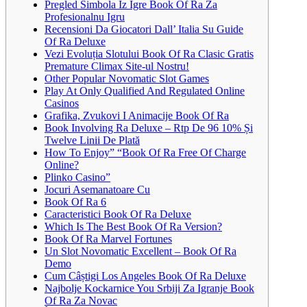
Pregled Simbola Iz Igre Book Of Ra Za
Profesionalnu Igru
Recensioni Da Giocatori Dall’ Italia Su Guide
Of Ra Deluxe
Vezi Evoluția Slotului Book Of Ra Clasic Gratis
Premature Climax Site-ul Nostru!
Other Popular Novomatic Slot Games
Play At Only Qualified And Regulated Online
Casinos
Grafika, Zvukovi I Animacije Book Of Ra
Book Involving Ra Deluxe – Rtp De 96 10% Și
Twelve Linii De Plată
How To Enjoy” “Book Of Ra Free Of Charge
Online?
Plinko Casino”
Jocuri Asemanatoare Cu
Book Of Ra 6
Caracteristici Book Of Ra Deluxe
Which Is The Best Book Of Ra Version?
Book Of Ra Marvel Fortunes
Un Slot Novomatic Excellent – Book Of Ra
Demo
Cum Câștigi Los Angeles Book Of Ra Deluxe
Najbolje Kockarnice You Srbiji Za Igranje Book
Of Ra Za Novac