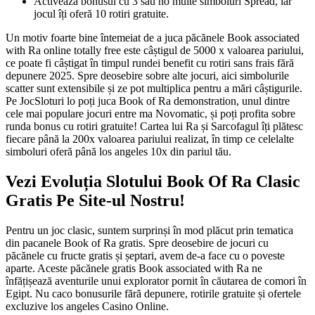
Activează bonusul cu 3 sau no multe simboluri Spread, iar
jocul îți oferă 10 rotiri gratuite.
Un motiv foarte bine întemeiat de a juca păcănele Book associated
with Ra online totally free este câștigul de 5000 x valoarea pariului,
ce poate fi câștigat în timpul rundei benefit cu rotiri sans frais fără
depunere 2025. Spre deosebire sobre alte jocuri, aici simbolurile
scatter sunt extensibile și ze pot multiplica pentru a mări câștigurile.
Pe JocSloturi lo poți juca Book of Ra demonstration, unul dintre
cele mai populare jocuri entre ma Novomatic, și poți profita sobre
runda bonus cu rotiri gratuite! Cartea lui Ra și Sarcofagul îți plătesc
fiecare până la 200x valoarea pariului realizat, în timp ce celelalte
simboluri oferă până los angeles 10x din pariul tău.
Vezi Evoluția Slotului Book Of Ra Clasic
Gratis Pe Site-ul Nostru!
Pentru un joc clasic, suntem surprinși în mod plăcut prin tematica
din pacanele Book of Ra gratis. Spre deosebire de jocuri cu
păcănele cu fructe gratis și șeptari, avem de-a face cu o poveste
aparte. Aceste păcănele gratis Book associated with Ra ne
înfățișează aventurile unui explorator pornit în căutarea de comori în
Egipt. Nu caco bonusurile fără depunere, rotirile gratuite și ofertele
excluzive los angeles Casino Online.