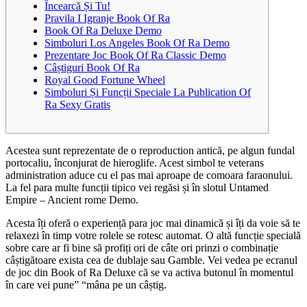
Încearcă Și Tu!
Pravila I Igranje Book Of Ra
Book Of Ra Deluxe Demo
Simboluri Los Angeles Book Of Ra Demo
Prezentare Joc Book Of Ra Classic Demo
Câștiguri Book Of Ra
Royal Good Fortune Wheel
Simboluri Și Funcții Speciale La Publication Of
Ra Sexy Gratis
Acestea sunt reprezentate de o reproduction antică, pe algun fundal
portocaliu, înconjurat de hieroglife. Acest simbol te veterans
administration aduce cu el pas mai aproape de comoara faraonului.
La fel para multe funcții tipico vei regăsi și în slotul Untamed
Empire – Ancient rome Demo.
Acesta îți oferă o experiență para joc mai dinamică și îți da voie să te
relaxezi în timp votre rolele se rotesc automat. O altă funcție specială
sobre care ar fi bine să profiți ori de câte ori prinzi o combinație
câștigătoare exista cea de dublaje sau Gamble. Vei vedea pe ecranul
de joc din Book of Ra Deluxe că se va activa butonul în momentul
în care vei pune” “mâna pe un câștig.