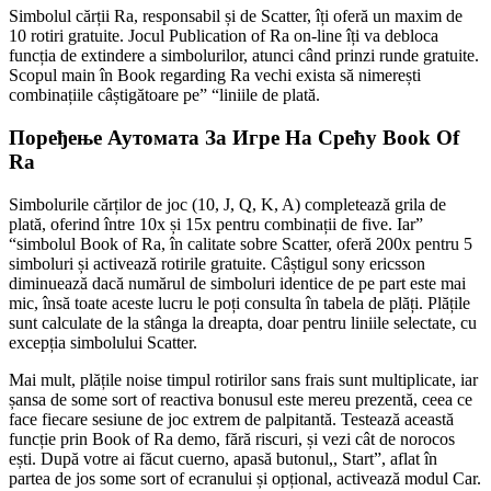
Simbolul cărții Ra, responsabil și de Scatter, îți oferă un maxim de
10 rotiri gratuite. Jocul Publication of Ra on-line îți va debloca
funcția de extindere a simbolurilor, atunci când prinzi runde gratuite.
Scopul main în Book regarding Ra vechi exista să nimerești
combinațiile câștigătoare pe” “liniile de plată.
Поређење Аутомата За Игре На Срећу Book Of
Ra
Simbolurile cărților de joc (10, J, Q, K, A) completează grila de
plată, oferind între 10x și 15x pentru combinații de five. Iar”
“simbolul Book of Ra, în calitate sobre Scatter, oferă 200x pentru 5
simboluri și activează rotirile gratuite. Câștigul sony ericsson
diminuează dacă numărul de simboluri identice de pe part este mai
mic, însă toate aceste lucru le poți consulta în tabela de plăți. Plățile
sunt calculate de la stânga la dreapta, doar pentru liniile selectate, cu
excepția simbolului Scatter.
Mai mult, plățile noise timpul rotirilor sans frais sunt multiplicate, iar
șansa de some sort of reactiva bonusul este mereu prezentă, ceea ce
face fiecare sesiune de joc extrem de palpitantă. Testează această
funcție prin Book of Ra demo, fără riscuri, și vezi cât de norocos
ești. După votre ai făcut cuerno, apasă butonul,, Start”, aflat în
partea de jos some sort of ecranului și opțional, activează modul Car.