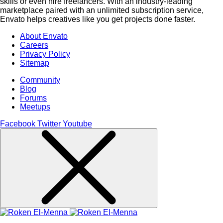
skills or even hire freelancers. With an industry-leading
marketplace paired with an unlimited subscription service,
Envato helps creatives like you get projects done faster.
About Envato
Careers
Privacy Policy
Sitemap
Community
Blog
Forums
Meetups
Facebook
Twitter
Youtube