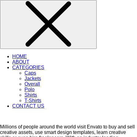
HOME
ABOUT
CATEGORIES
Caps
Jackets
Overall
Polo
Shirts
T-Shirts
CONTACT US
Millions of people around the world visit Envato to buy and sell
creative assets, use smart design templates, learn creative