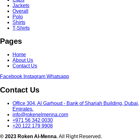
Jackets
Overall
Polo
Shirts
T-Shirts
Pages
Home
About Us
Contact Us
Facebook
Instagram
Whatsapp
Contact Us
Office 304, Al Garhoud - Bank of Sharjah Building, Dubai,
Emirates.
info@rokenelmenna.com
+971 56 342 0030
+20 122 179 9908
© 2023 Roken Al-Menna
. All Right Reserved.