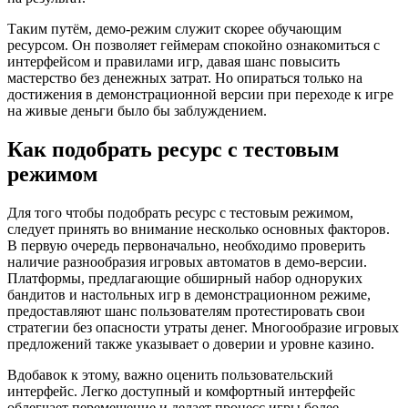
Таким путём, демо-режим служит скорее обучающим
ресурсом. Он позволяет геймерам спокойно ознакомиться с
интерфейсом и правилами игр, давая шанс повысить
мастерство без денежных затрат. Но опираться только на
достижения в демонстрационной версии при переходе к игре
на живые деньги было бы заблуждением.
Как подобрать ресурс с тестовым
режимом
Для того чтобы подобрать ресурс с тестовым режимом,
следует принять во внимание несколько основных факторов.
В первую очередь первоначально, необходимо проверить
наличие разнообразия игровых автоматов в демо-версии.
Платформы, предлагающие обширный набор одноруких
бандитов и настольных игр в демонстрационном режиме,
предоставляют шанс пользователям протестировать свои
стратегии без опасности утраты денег. Многообразие игровых
предложений также указывает о доверии и уровне казино.
Вдобавок к этому, важно оценить пользовательский
интерфейс. Легко доступный и комфортный интерфейс
облегчает перемещение и делает процесс игры более