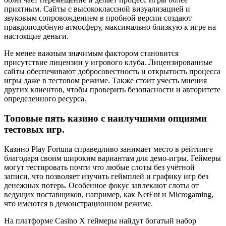
приятным. Сайты с высококлассной визуализацией и
звуковым сопровождением в пробной версии создают
правдоподобную атмосферу, максимально близкую к игре на
настоящие деньги.
Не менее важным значимым фактором становится
присутствие лицензии у игрового клуба. Лицензированные
сайты обеспечивают добросовестность и открытость процесса
игры даже в тестовом режиме. Также стоит учесть мнения
других клиентов, чтобы проверить безопасности и авторитете
определенного ресурса.
Топовые пять казино с наилучшими опциями
тестовых игр.
Казино Play Fortuna справедливо занимает место в рейтинге
благодаря своим широким вариантам для демо-игры. Геймеры
могут тестировать почти что любые слоты без учётной
записи, что позволяет изучить геймплей и графику игр без
денежных потерь. Особенное фокус завлекают слоты от
ведущих поставщиков, например, как NetEnt и Microgaming,
что имеются в демонстрационном режиме.
На платформе Casino X геймеры найдут богатый набор