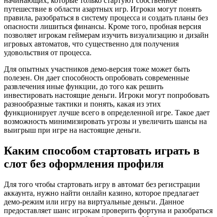
начинающих, которые только стартуют собственное
путешествие в области азартных игр. Игроки могут понять
правила, разобраться в систему процесса и создать планы без
опасности лишиться финансы. Кроме того, пробная версия
позволяет игрокам геймерам изучить визуализацию и дизайн
игровых автоматов, что существенно для получения
удовольствия от процесса.
Для опытных участников демо-версия тоже может быть
полезен. Он дает способность опробовать современные
развлечения иные функции, до того как решить
инвестировать настоящие деньги. Игроки могут попробовать
разнообразные тактики и понять, какая из этих
функционирует лучше всего в определенной игре. Такое дает
возможность минимизировать угрозы и увеличить шансы на
выигрыш при игре на настоящие деньги.
Каким способом стартовать играть в
слот без оформления профиля
Для того чтобы стартовать игру в автомат без регистрации
аккаунта, нужно найти онлайн казино, которое предлагает
демо-режим или игру на виртуальные деньги. Данное
предоставляет шанс игрокам проверить фортуна и разобраться