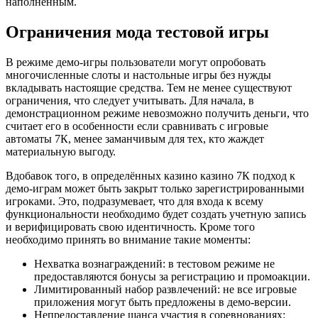
наполненным.
Ограничения мода тестовой игры
В режиме демо-игры пользователи могут опробовать
многочисленные слоты и настольные игры без нужды
вкладывать настоящие средства. Тем не менее существуют
ограничения, что следует учитывать. Для начала, в
демонстрационном режиме невозможно получить деньги, что
считает его в особенности если сравнивать с игровые
автоматы 7К, менее заманчивым для тех, кто жаждет
материальную выгоду.
Вдобавок того, в определённых казино казино 7К подход к
демо-играм может быть закрыт только зарегистрированными
игроками. Это, подразумевает, что для входа к всему
функциональности необходимо будет создать учетную запись
и верифицировать свою идентичность. Кроме того
необходимо принять во внимание такие моменты:
Нехватка вознаграждений: в тестовом режиме не
предоставляются бонусы за регистрацию и промоакции.
Лимитированный набор развлечений: не все игровые
приложения могут быть предложены в демо-версии.
Непредоставление шанса участия в соревнованиях: