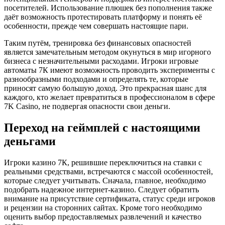
посетителей. Использование плюшек без пополнения также
даёт возможность протестировать платформу и понять её
особенности, прежде чем совершать настоящие пари.
Таким путём, тренировка без финансовых опасностей
является замечательным методом окунуться в мир игорного
бизнеса с незначительными расходами. Игроки игровые
автоматы 7К имеют возможность проводить эксперименты с
разнообразными подходами и определять те, которые
приносят самую большую доход. Это прекрасная шанс для
каждого, кто желает превратиться в профессионалом в сфере
7K Casino, не подвергая опасности свои деньги.
Переход на геймплей с настоящими
деньгами
Игроки казино 7К, решившие переключиться на ставки с
реальными средствами, встречаются с массой особенностей,
которые следует учитывать. Сначала, главное, необходимо
подобрать надежное интернет-казино. Следует обратить
внимание на присутствие сертификата, статус среди игроков
и рецензии на сторонних сайтах. Кроме того необходимо
оценить выбор предоставляемых развлечений и качество