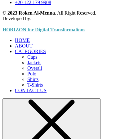
+20 122 179 9908
© 2023 Roken Al-Menna
. All Right Reserved.
Developed by:
HORIZON for Digital Transformations
HOME
ABOUT
CATEGORIES
Caps
Jackets
Overall
Polo
Shirts
T-Shirts
CONTACT US