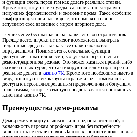
и функции слота, перед тем как делать реальные ставки.
Кроме того, отсутствие нужды в авторизации устраняет
ненужных формальностей и экономит время. Такое особенно
комфортно для новичков в деле, которые всего лишь
запускают свое введение с миром игорного дела.
Тем не менее бесплатная игра включает свои ограничения.
Прежде всего, игроки не имеют возможность выиграть
подлинные средства, так как все ставки являются
виртуальными. Помимо этого, отдельные функции,
доступные в платной версии, могут быть ограничены в
демонстрационном режиме. Это может касаться премий либо
эксклюзивных туров, что активируются только при игре на
реальные деньги в
казино 7К
. Кроме того необходимо иметь в
виду, что отсутствие аккаунта ограничивает возможность
доступа к персонализированным предложениям и бонусным
программам, которые зачастую предоставляются постоянным
клиентам казино 7К.
Преимущества демо-режима
Демо-режим в виртуальном казино предоставляет особую
возможность игрокам опробовать игры без потребности
вносить фактические ставки. Данное в частности полезно для