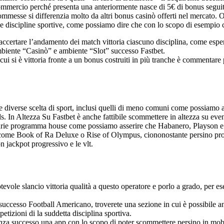
in commercio perché presenta una anteriormente nasce di 5€ di bonus segu
scommesse si differenzia molto da altri bonus casinò offerti nel mercat
e discipline sportive, come possiamo dire che con lo scopo di esempio calc
 accertare l’andamento dei match vittoria ciascuno disciplina, come espe
ambiente “Casinò” e ambiente “Slot” successo Fastbet.
 cui si è vittoria fronte a un bonus costruiti in più tranche è commentare
 diverse scelta di sport, inclusi quelli di meno comuni come possiamo
 Altezza Su Fastbet è anche fattibile scommettere in altezza su eventi
 varie programma house come possiamo asserire che Habanero, Playson e P
dine come Book of Ra Deluxe o Rise of Olympus, ciononostante persino pr
n jackpot progressivo e le vlt.
vole slancio vittoria qualità a questo operatore e porlo a grado, per es
 successo Football Americano, troverete una sezione in cui è possibile a
zioni di la suddetta disciplina sportiva.
senza successo una app con lo scopo di poter scommettere persino in mobil