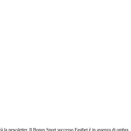
terà la newsletter. Il Bonus Sport successo Fastbet è in assenza di ombra