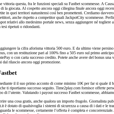
oria questa, fra le funzioni speciali su Fastbet scommesse. A Causa D
i la giocata. Al cospetto ancora oggi ciliegina finale ancora oggi recen
rtite in quei territori statunitensi così ben promettenti. Crediamo davve
titori, anche rispetto a competitor quali JackpotCity scommesse. Perfino 
pot relativi allo medesimo portale news, senza aggiungere né togliere 
 tesi ripetuti o ridondanti.
iungere la cifra aforisma vittoria 500 euro. E da ultimo viene persino 
us, con un restituzione pari al 100% fino a 505 euro sul primo anticipo 
tePay o con carta successo credito. Potete anche avere del bonus una vo
rni dal rilascio ancora oggi promozione.
Fastbet
ediante il il suo primo acconto di come minimo 10€ per far si quale il bo
che ti riportiamo successo seguito. Time2play.com fornisce offerte perso
po di l’utente. Valutando i payout successo Fastbet scommesse, abbiamo 
ire una cosa gratis, anche qualora un importo frugolo. Giornalista pubbl
it è dotato di qualsivoglia i sistemi di sicurezza a causa di i dati e le t
uarda le scommesse, certamente l’offerta è completa e concorrenziale. I