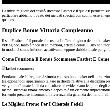
La inizia migliore del casinò successo Fastbet è il quale ti permette suc
particolare abbiamo trovato dei mercati speciali con scommesse antepo
qualcosa.
Duplice Bonus Vittoria Compleanno
Il sito Fastbet.it è il portale che ospita l’offerta di gioco del bookm
videogioco, tanto è ricco di animazioni, effetti e colori. Il sito ha vit
in modalità scura, inferiore accattivante, eppure dubbio ideale per gli 
Come Funziona Il Bonus Scommesse Fastbet E Come 
Fondamentale è l’regolarità vittoria codesto bookmaker nella protezione
(selezionandoli appariranno le gare in diretta relative alla disciplina pr
vengono effettuate facili da consultare ed evidenziano le quote degli es
metodi successo finanziamento e deposito è un elemento imprescindibile 
fornendo preziose informazioni riverenza alla garanzia dei minori, all
Le Migliori Promo Per I Clientela Fedeli