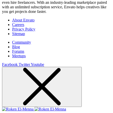
even hire freelancers. With an industry-leading marketplace paired
with an unlimited subscription service, Envato helps creatives like
you get projects done faster.
About Envato
Careers
Privacy Policy
Sitemap
Community
Blog
Forums
Meetups
Facebook
Twitter
Youtube