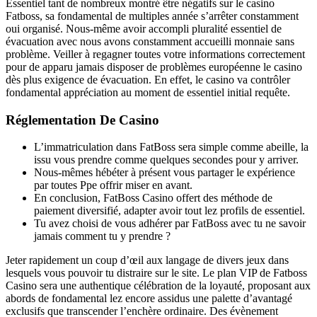
Essentiel tant de nombreux montré être négatifs sur le casino
Fatboss, sa fondamental de multiples année s’arrêter constamment
oui organisé. Nous-même avoir accompli pluralité essentiel de
évacuation avec nous avons constamment accueilli monnaie sans
problème. Veiller à regagner toutes votre informations correctement
pour de apparu jamais disposer de problèmes européenne le casino
dès plus exigence de évacuation. En effet, le casino va contrôler
fondamental appréciation au moment de essentiel initial requête.
Réglementation De Casino
L’immatriculation dans FatBoss sera simple comme abeille, la
issu vous prendre comme quelques secondes pour y arriver.
Nous-mêmes hébéter à présent vous partager le expérience
par toutes Ppe offrir miser en avant.
En conclusion, FatBoss Casino offert des méthode de
paiement diversifié, adapter avoir tout lez profils de essentiel.
Tu avez choisi de vous adhérer par FatBoss avec tu ne savoir
jamais comment tu y prendre ?
Jeter rapidement un coup d’œil aux langage de divers jeux dans
lesquels vous pouvoir tu distraire sur le site. Le plan VIP de Fatboss
Casino sera une authentique célébration de la loyauté, proposant aux
abords de fondamental lez encore assidus une palette d’avantagé
exclusifs que transcender l’enchère ordinaire. Des évènement