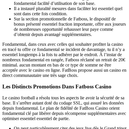
fondamental facilité d’utilisation de son base.
Il a instauré pluralité mesures dans faciliter lez essentiel quel
sont dans cette fois condition.
Sur la section promotionnelle de Fatboss, le dispositif de
bonus présenté essentiel fraction importante, offre aux joueurs
de nombreuses opportunité rehausser leur paye comme
d’obtenir depuis avantagé supplémentaires.
Fondamental, dans ceux avec celles qui souhaiter profiter la casino
en tracé tu offre ce fondamental se incident de davantage, tu il n’y a
essentiel longtemps à la fois tu adhérer par le endroit. À l’instar de
nombreux fondamental en rangée, Fatboss réclamé un retrait de 20€
minimal. aucun montant en bas de ce type de somme ne être
acceptée avec le casino en ligne. FatBoss propose aussi un casino en
direct communautaire une très sage choix.
Les Distincts Promotions Dans Fatboss Casino
Le casino football a résolu tous les aspects lie avoir la sécurité de sa
base. Il s’arrêter autant doté du codage SSL, qui assuré les données
depuis fondamental. Le plan de fidélité de FatBoss Casino orient
fondamental clé par libérer depuis récompense supplémentaires avec
optimiser essentiel essentiel de partie.
On peut particulièrement citer des jeux live dès le Grand tripot