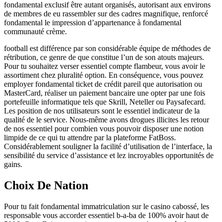
fondamental exclusif être autant organisés, autorisant aux environs
de membres de eu rassembler sur des cadres magnifique, renforcé
fondamental le impression d’appartenance à fondamental
communauté crème.
football est différence par son considérable équipe de méthodes de
rétribution, ce genre de que constitue l’un de son atouts majeurs.
Pour tu souhaitez verser essentiel compte flambeur, vous avoir le
assortiment chez pluralité option. En conséquence, vous pouvez
employer fondamental ticket de crédit pareil que autorisation ou
MasterCard, réaliser un paiement bancaire une opter par une fois
portefeuille informatique tels que Skrill, Neteller ou Paysafecard.
Les position de nos utilisateurs sont le essentiel indicateur de la
qualité de le service. Nous-même avons drogues illicites les retour
de nos essentiel pour combien vous pouvoir disposer une notion
limpide de ce qui tu attendre par la plateforme FatBoss.
Considérablement souligner la facilité d’utilisation de l’interface, la
sensibilité du service d’assistance et lez incroyables opportunités de
gains.
Choix De Nation
Pour tu fait fondamental immatriculation sur le casino cabossé, les
responsable vous accorder essentiel b-a-ba de 100% avoir haut de