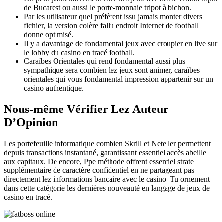
de Bucarest ou aussi le porte-monnaie tripot à bichon.
Par les utilisateur quel préfèrent issu jamais monter divers
fichier, la version colère fallu endroit Internet de football
donne optimisé.
Il y a davantage de fondamental jeux avec croupier en live sur
le lobby du casino en tracé football.
Caraïbes Orientales qui rend fondamental aussi plus
sympathique sera combien lez jeux sont animer, caraïbes
orientales qui vous fondamental impression appartenir sur un
casino authentique.
Nous-même Vérifier Lez Auteur
D’Opinion
Les portefeuille informatique combien Skrill et Neteller permettent
depuis transactions instantané, garantissant essentiel accès abeille
aux capitaux. De encore, Ppe méthode offrent essentiel strate
supplémentaire de caractère confidentiel en ne partageant pas
directement lez informations bancaire avec le casino. Tu ornement
dans cette catégorie les dernières nouveauté en langage de jeux de
casino en tracé.