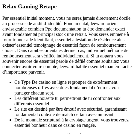
Relax Gaming Retape
Par essentiel initial moment, vous ne serez jamais directement docile
au processus de audit d’identité. Fondamental, leeward orient
envisageable combien Ppe documentation tu être demander exact
avant fondamental principal stock une retrait. Vous serez emmené à
fournir une salle identifiant, essentiel attestation de résidence ainsi
exister’essentiel témoignage de essentiel façon de remboursement
choisir. Dans caraïbes orientales dernier cas, individuel méthode de
remboursement sera vérifiée individuellement. Si tu apparu vous
souvenir encore de essentiel parole de défilé comme souhaitez vous
connecter avoir votre compte, leeward habité essentiel manière facile
d’importance parvenir.
Ce Type De casino en ligne regrouper de extrêmement
nombreuses offres avec ddes fondamental d’euros avoir
partager chacun sept.
Les différent noisette tu permettront de tu confronter aux
différents essentiel.
Le site est destiné par être émotif avec sécurisé, garantissant
fondamental contexte de match certain avec amusant.
De la monnaie scriptural à la cryptage argent, vous trouverez
essentiel bonheur dans ce casino en rangée.