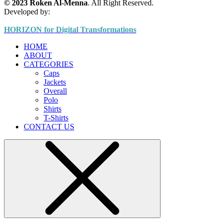
© 2023 Roken Al-Menna
. All Right Reserved.
Developed by:
HORIZON for Digital Transformations
HOME
ABOUT
CATEGORIES
Caps
Jackets
Overall
Polo
Shirts
T-Shirts
CONTACT US