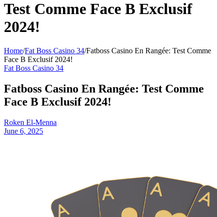
Test Comme Face B Exclusif
2024!
Home
/
Fat Boss Casino 34
/
Fatboss Casino En Rangée: Test Comme
Face B Exclusif 2024!
Fat Boss Casino 34
Fatboss Casino En Rangée: Test Comme
Face B Exclusif 2024!
Roken El-Menna
June 6, 2025