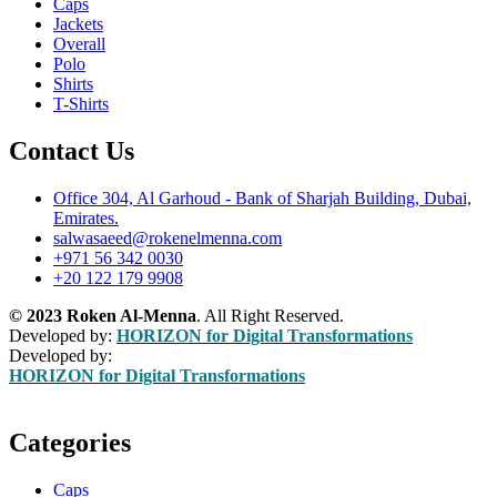
Caps
Jackets
Overall
Polo
Shirts
T-Shirts
Contact Us
Office 304, Al Garhoud - Bank of Sharjah Building, Dubai,
Emirates.
salwasaeed@rokenelmenna.com
+971 56 342 0030
+20 122 179 9908
© 2023 Roken Al-Menna
. All Right Reserved.
Developed by:
HORIZON for Digital Transformations
Developed by:
HORIZON for Digital Transformations
Categories
Caps