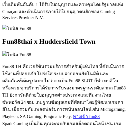
เว็บเดิมพันอันดับ 1 ได้รับใบอนุญาตและควบคุมโดยรัฐบาลแห่ง
Curaçao และดำเนินการภายใต้ใบอนุญาตหลักของ Gaming
Services Provider N.V.
Fun88thai x Huddersfield Town
Fun88 TH คือเวอร์ชันรวมบริการสำหรับผู้เล่นไทย ที่คัดเน้นการ
ใช้งานที่ปลอดภัย โปร่งใส ระบบฝากถอนอัตโนมัติ และ
ผลิตภัณฑ์เต็มรูปแบบ ไม่ว่าจะเป็น Fun88 SLOT กีฬา คาสิโน
หรือหวย ทุกบริการได้รับการรับรองมาตรฐานระดับสากล Fun88
TH ยังการันตีด้วยใบอนุญาตต่างประเทศและทีมงานไทย
ซัพพอร์ต 24 ชม. เกมฐานข้อมูลเกมที่พัฒนาโดยผู้พัฒนาเกมคา
สิโน เมื่อรวมกับแพลตฟอร์มการพนันออนไลน์เช่น Microgaming,
Playtech, SA Gaming, Pragmatic Play,
ทางเข้า fun88
SpadeGaming เป็นต้น คุณจะพบกับเกมสล็อตออนไลน์ เช่น เกม