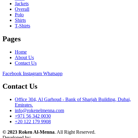
Jackets
Overall
Polo
Shirts
T-Shirts
Pages
Home
About Us
Contact Us
Facebook
Instagram
Whatsapp
Contact Us
Office 304, Al Garhoud - Bank of Sharjah Building, Dubai,
Emirates.
info@rokenelmenna.com
+971 56 342 0030
+20 122 179 9908
© 2023 Roken Al-Menna
. All Right Reserved.
Developed by: