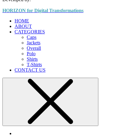
HORIZON for Digital Transformations
HOME
ABOUT
CATEGORIES
Caps
Jackets
Overall
Polo
Shirts
T-Shirts
CONTACT US