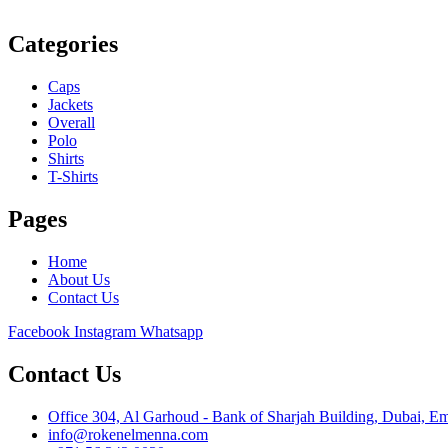
Categories
Caps
Jackets
Overall
Polo
Shirts
T-Shirts
Pages
Home
About Us
Contact Us
Facebook
Instagram
Whatsapp
Contact Us
Office 304, Al Garhoud - Bank of Sharjah Building, Dubai, Em
info@rokenelmenna.com