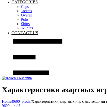
CATEGORIES
Caps
Jackets
Overall
Polo
Shirts
T-Shirts
CONTACT US
Характеристики азартных игр
Home
/
9600_prod3
/
Характеристики азартных игр с настоящими 
9600_prod3