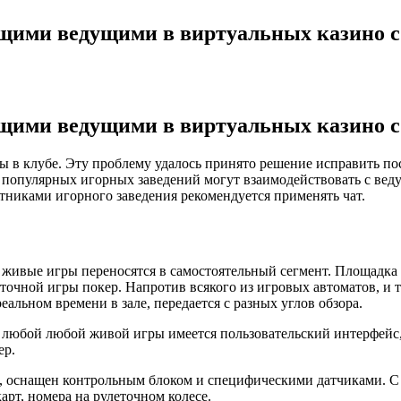
щими ведущими в виртуальных казино с
щими ведущими в виртуальных казино с
ры в клубе. Эту проблему удалось принято решение исправить по
 популярных игорных заведений могут взаимодействовать с веду
отниками игорного заведения рекомендуется применять чат.
, живые игры переносятся в самостоятельный сегмент. Площадка
арточной игры покер. Напротив всякого из игровых автоматов, и 
еальном времени в зале, передается с разных углов обзора.
У любой любой живой игры имеется пользовательский интерфейс
ер.
, оснащен контрольным блоком и специфическими датчиками. С 
арт, номера на рулеточном колесе.