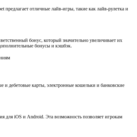
et предлагает отличные лайв-игры, такие как лайв-рулетка и
ветственный бонус, который значительно увеличивает их
 дополнительные бонусы и кэшбэк.
ые и дебетовые карты, электронные кошельки и банковские
я для iOS и Android. Эта возможность позволяет игрокам