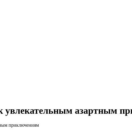
 к увлекательным азартным п
тным приключениям