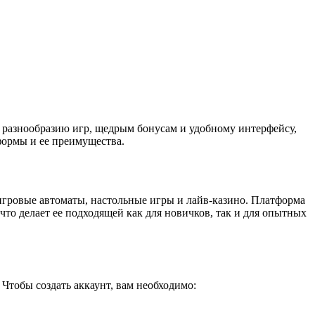
я разнообразию игр, щедрым бонусам и удобному интерфейсу,
формы и ее преимущества.
игровые автоматы, настольные игры и лайв-казино. Платформа
то делает ее подходящей как для новичков, так и для опытных
Чтобы создать аккаунт, вам необходимо: