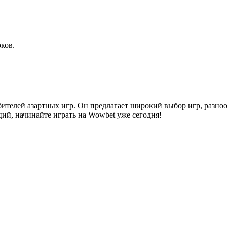
ков.
ителей азартных игр. Он предлагает широкий выбор игр, разноо
ций, начинайте играть на Wowbet уже сегодня!