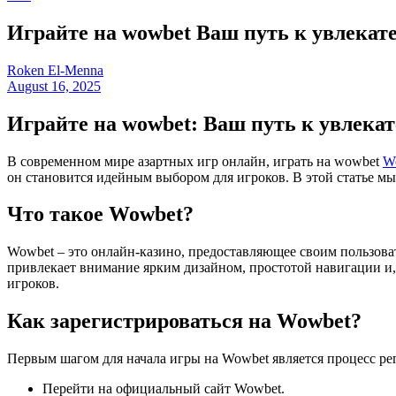
Играйте на wowbet Ваш путь к увлека
Roken El-Menna
August 16, 2025
Играйте на wowbet: Ваш путь к увлек
В современном мире азартных игр онлайн, играть на wowbet
W
он становится идейным выбором для игроков. В этой статье мы
Что такое Wowbet?
Wowbet – это онлайн-казино, предоставляющее своим пользова
привлекает внимание ярким дизайном, простотой навигации и,
игроков.
Как зарегистрироваться на Wowbet?
Первым шагом для начала игры на Wowbet является процесс рег
Перейти на официальный сайт Wowbet.