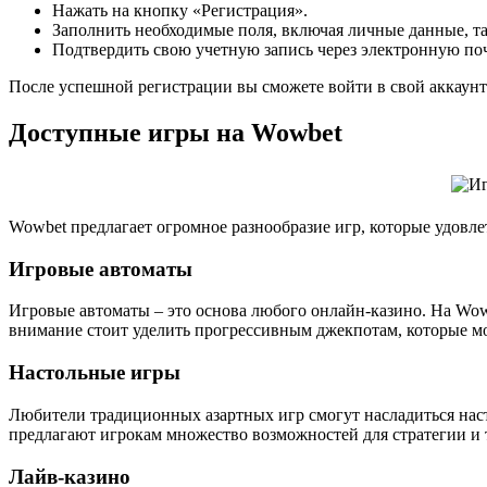
Нажать на кнопку «Регистрация».
Заполнить необходимые поля, включая личные данные, та
Подтвердить свою учетную запись через электронную поч
После успешной регистрации вы сможете войти в свой аккаунт 
Доступные игры на Wowbet
Wowbet предлагает огромное разнообразие игр, которые удовл
Игровые автоматы
Игровые автоматы – это основа любого онлайн-казино. На Wow
внимание стоит уделить прогрессивным джекпотам, которые 
Настольные игры
Любители традиционных азартных игр смогут насладиться наст
предлагают игрокам множество возможностей для стратегии и 
Лайв-казино