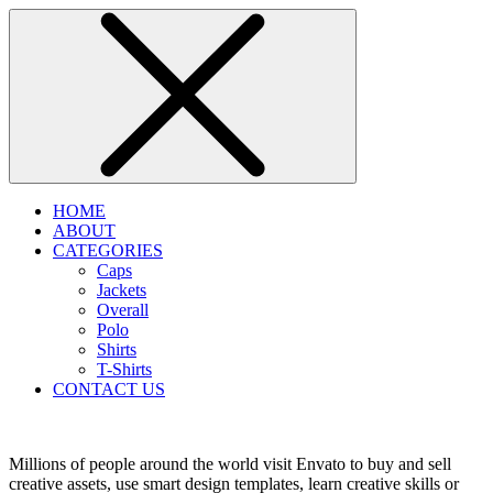
HOME
ABOUT
CATEGORIES
Caps
Jackets
Overall
Polo
Shirts
T-Shirts
CONTACT US
Millions of people around the world visit Envato to buy and sell
creative assets, use smart design templates, learn creative skills or