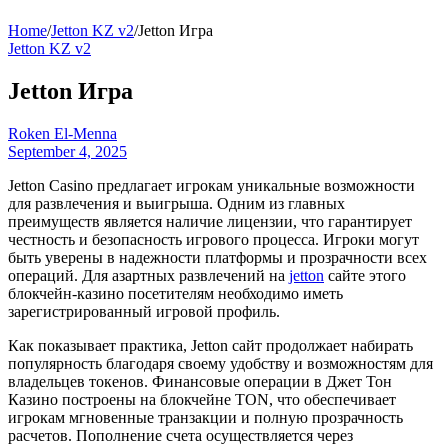
Home
/
Jetton KZ v2
/
Jetton Игра
Jetton KZ v2
Jetton Игра
Roken El-Menna
September 4, 2025
Jetton Casino предлагает игрокам уникальные возможности
для развлечения и выигрыша. Одним из главных
преимуществ является наличие лицензии, что гарантирует
честность и безопасность игрового процесса. Игроки могут
быть уверены в надежности платформы и прозрачности всех
операций. Для азартных развлечений на
jetton
сайте этого
блокчейн-казино посетителям необходимо иметь
зарегистрированный игровой профиль.
Как показывает практика, Jetton сайт продолжает набирать
популярность благодаря своему удобству и возможностям для
владельцев токенов. Финансовые операции в Джет Тон
Казино построены на блокчейне TON, что обеспечивает
игрокам мгновенные транзакции и полную прозрачность
расчетов. Пополнение счета осуществляется через