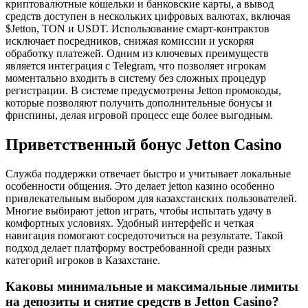
криптовалютные кошельки и банковские карты, а вывод
средств доступен в нескольких цифровых валютах, включая
$Jetton, TON и USDT. Использование смарт-контрактов
исключает посредников, снижая комиссии и ускоряя
обработку платежей. Одним из ключевых преимуществ
является интеграция с Telegram, что позволяет игрокам
моментально входить в систему без сложных процедур
регистрации. В системе предусмотрены Jetton промокоды,
которые позволяют получить дополнительные бонусы и
фриспины, делая игровой процесс еще более выгодным.
Приветственный бонус Jetton Casino
Служба поддержки отвечает быстро и учитывает локальные
особенности общения. Это делает jetton казино особенно
привлекательным выбором для казахстанских пользователей.
Многие выбирают jetton играть, чтобы испытать удачу в
комфортных условиях. Удобный интерфейс и четкая
навигация помогают сосредоточиться на результате. Такой
подход делает платформу востребованной среди разных
категорий игроков в Казахстане.
Каковы минимальные и максимальные лимиты
на депозиты и снятие средств в Jetton Casino?