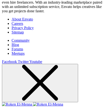
even hire freelancers. With an industry-leading marketplace paired
with an unlimited subscription service, Envato helps creatives like
you get projects done faster.
About Envato
Careers
Privacy Policy
Sitemap
Community
Blog
Forums
Meetups
Facebook
Twitter
Youtube