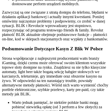
dostosowane perform urządzeń mobilnych.
Zazwyczaj są one związane z utratą dostępu do telefonu, błędami w
działaniu aplikacji bankowej i actually innymi kwestiami. Poniżej
omówimy najczęstsze problemy i podpowiemy, co zrobić w danej
sytuacji. BLIK t Revolucie wprowadzany jest stopniowo,
rozpoczynając od programu testowego friends & family. Revolut
płatność BLIK aktualnie obejmuje podstawowe funkcje – płatności
on-line, kod w sklepach stacjonarnych oraz wypłaty z bankomatów.
Podsumowanie Dotyczące Kasyn Z Blik W Polsce
Strona współpracuje z najlepszymi producentami watts branży
iGaming, dzięki czemu może oferować swoim klientom wszystkie
topowe sloty dostępne na rynku. Znajdziesz su nie tylko klasyczne
automaty, light beer także bogatą sekcję habgier stołowych we
karcianych, teleturnieje, gry immediate oraz obszerne kasyno na
żywo. W odpowiedzi na ten narastający trouble, powstały
alternatywne metody płatności. Wśród nich warto wymienić choćby
portfele elektroniczne, szybkie przelewy, karty pre-paid, czy takie
metody jak BLIK.
Warto jednak pamiętać, że niektóre polskie banki mogą
pobierać niewielką opłatę (od 3 perform a few złotych) za