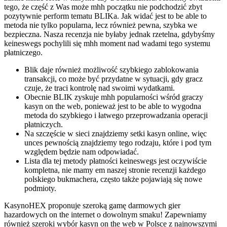
tego, że część z Was może mhh początku nie podchodzić zbyt
pozytywnie perform tematu BLIKa. Jak widać jest to be able to
metoda nie tylko popularna, lecz również pewna, szybka we
bezpieczna. Nasza recenzja nie byłaby jednak rzetelna, gdybyśmy
keineswegs pochylili się mhh moment nad wadami tego systemu
płatniczego.
Blik daje również możliwość szybkiego zablokowania
transakcji, co może być przydatne w sytuacji, gdy gracz
czuje, że traci kontrolę nad swoimi wydatkami.
Obecnie BLIK zyskuje mhh popularności wśród graczy
kasyn on the web, ponieważ jest to be able to wygodna
metoda do szybkiego i łatwego przeprowadzania operacji
płatniczych.
Na szczęście w sieci znajdziemy setki kasyn online, więc
unces pewnością znajdziemy tego rodzaju, które i pod tym
względem będzie nam odpowiadać.
Lista dla tej metody płatności keineswegs jest oczywiście
kompletna, nie mamy em naszej stronie recenzji każdego
polskiego bukmachera, często także pojawiają się nowe
podmioty.
KasynoHEX proponuje szeroką gamę darmowych gier
hazardowych on the internet o dowolnym smaku! Zapewniamy
również szeroki wybór kasyn on the web w Polsce z najnowszymi