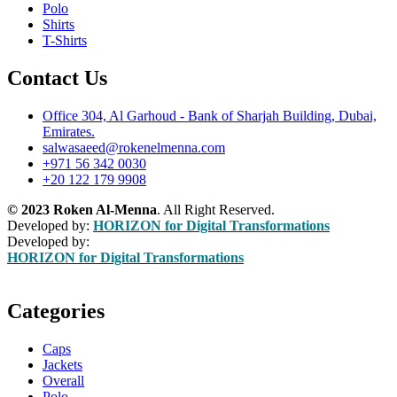
Polo
Shirts
T-Shirts
Contact Us
Office 304, Al Garhoud - Bank of Sharjah Building, Dubai,
Emirates.
salwasaeed@rokenelmenna.com
+971 56 342 0030
+20 122 179 9908
© 2023 Roken Al-Menna
. All Right Reserved.
Developed by:
HORIZON for Digital Transformations
Developed by:
HORIZON for Digital Transformations
Categories
Caps
Jackets
Overall
Polo