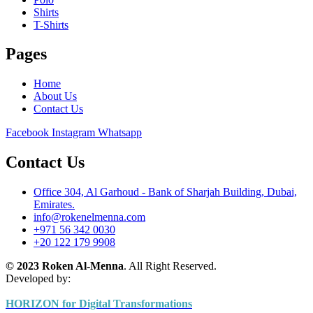
Shirts
T-Shirts
Pages
Home
About Us
Contact Us
Facebook
Instagram
Whatsapp
Contact Us
Office 304, Al Garhoud - Bank of Sharjah Building, Dubai,
Emirates.
info@rokenelmenna.com
+971 56 342 0030
+20 122 179 9908
© 2023 Roken Al-Menna
. All Right Reserved.
Developed by:
HORIZON for Digital Transformations