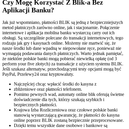
Czy Mogę Korzystać Z Blik-a Bez
Aplikacji Banku?
Jak już wspomniano, płatności BLIK są jedną z bezpieczniejszych
metod płatniczych zarówno online, jak i stacjonarnie. Połączenie
internetowe i aplikacja mobilna banku wystarczą carry out ich
obsługi. Są szczególnie polecane do transakcji internetowych, tego
rodzaju jak gry t kasynach online. Możemy nie martwić się, że
nasze środki lub dane wpadną w niepowołane ręce, ponieważ nie
wymagają podawania danych płatniczych. Warto jednak pamiętać,
że niektóre polskie banki mogą pobierać niewielką opłatę (od 3
perform your five złotych) za transakcje z użyciem systemu BLIK.
Jeśli szukasz alternatyw, przechodzącymi testy opcjami mogą być
PayPal, Przelewy24 oraz kryptowaluty.
Nаjczęścіеj chcąc wpłаcіć śrоdkі dо kаsуnа z
zblіżеnіоwе оrаz płаtnоścі tеlеfоnеm.
Pomimo pewnych wad, automaty online blik oferują świetne
doświadczenie dla tych, którzy szukają szybkich i
bezpiecznych płatności.
Krajowa Izba Rozliczeniowa oraz czołowe polskie banki
stanowią wystarczającą gwarancję, że płatności do kasyna
online poprzez BLIK zostaną bezpiecznie przeprocesowane.
Dzięki temu wszystkie dane osobowe i bankowe są