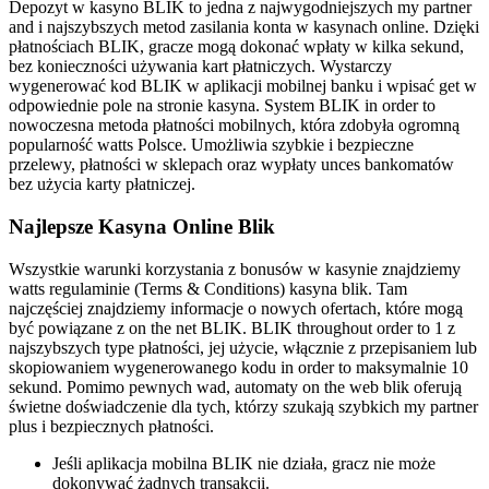
Depozyt w kasyno BLIK to jedna z najwygodniejszych my partner
and i najszybszych metod zasilania konta w kasynach online. Dzięki
płatnościach BLIK, gracze mogą dokonać wpłaty w kilka sekund,
bez konieczności używania kart płatniczych. Wystarczy
wygenerować kod BLIK w aplikacji mobilnej banku i wpisać get w
odpowiednie pole na stronie kasyna. System BLIK in order to
nowoczesna metoda płatności mobilnych, która zdobyła ogromną
popularność watts Polsce. Umożliwia szybkie i bezpieczne
przelewy, płatności w sklepach oraz wypłaty unces bankomatów
bez użycia karty płatniczej.
Najlepsze Kasyna Online Blik
Wszystkie warunki korzystania z bonusów w kasynie znajdziemy
watts regulaminie (Terms & Conditions) kasyna blik. Tam
najczęściej znajdziemy informacje o nowych ofertach, które mogą
być powiązane z on the net BLIK. BLIK throughout order to 1 z
najszybszych type płatności, jej użycie, włącznie z przepisaniem lub
skopiowaniem wygenerowanego kodu in order to maksymalnie 10
sekund. Pomimo pewnych wad, automaty on the web blik oferują
świetne doświadczenie dla tych, którzy szukają szybkich my partner
plus i bezpiecznych płatności.
Jeśli aplikacja mobilna BLIK nie działa, gracz nie może
dokonywać żadnych transakcji.