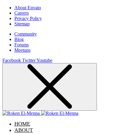
About Envato
Careers
Privacy Policy
Sitemap
Community
Blog
Forums
Meetups
Facebook
Twitter
Youtube
HOME
ABOUT