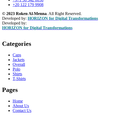
+20 122 179 9908
© 2023 Roken Al-Menna
. All Right Reserved.
Developed by:
HORIZON for Digital Transformations
Developed by:
HORIZON for Digital Transformations
Categories
Caps
Jackets
Overall
Polo
Shirts
T-Shirts
Pages
Home
About Us
Contact Us