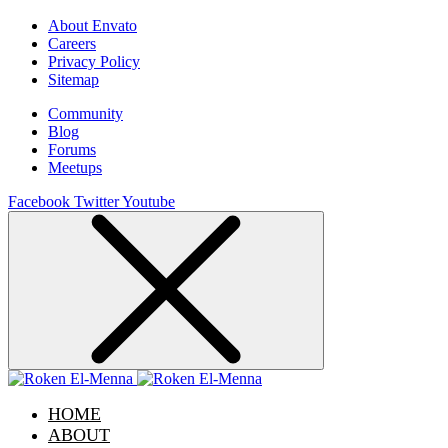
About Envato
Careers
Privacy Policy
Sitemap
Community
Blog
Forums
Meetups
Facebook
Twitter
Youtube
HOME
ABOUT