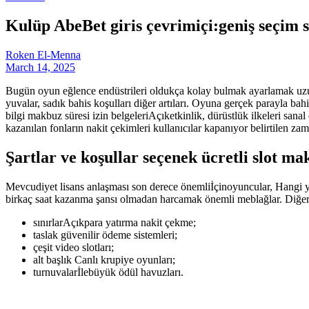
Kulüp AbeBet giris çevrimiçi:geniş seçim sl
Roken El-Menna
March 14, 2025
Bugün oyun eğlence endüstrileri oldukça kolay bulmak ayarlamak uzun va
yuvalar, sadık bahis koşulları diğer artıları. Oyuna gerçek parayla b
bilgi makbuz süresi izin belgeleriAçıketkinlik, dürüstlük ilkeleri sana
kazanılan fonların nakit çekimleri kullanıcılar kapanıyor belirtilen zama
Şartlar ve koşullar seçenek ücretli slot ma
Mevcudiyet lisans anlaşması son derece önemliİçinoyuncular, Hangi yü
birkaç saat kazanma şansı olmadan harcamak önemli meblağlar. Diğerle
sınırlarAçıkpara yatırma nakit çekme;
taslak güvenilir ödeme sistemleri;
çeşit video slotları;
alt başlık Canlı krupiye oyunları;
turnuvalarİlebüyük ödül havuzları.