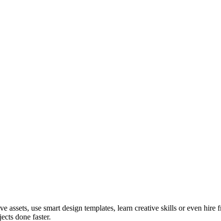
ve assets, use smart design templates, learn creative skills or even hire
ects done faster.