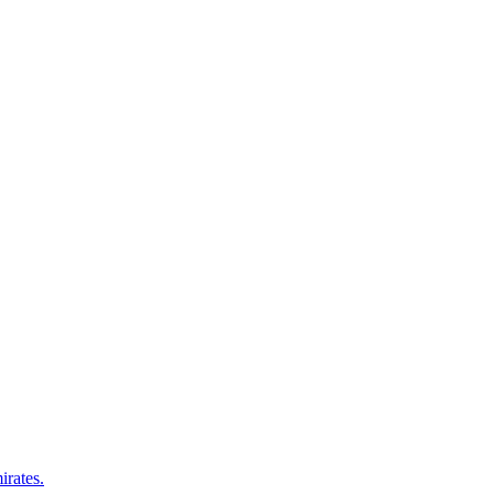
irates.