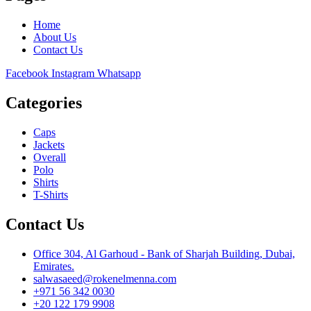
Home
About Us
Contact Us
Facebook
Instagram
Whatsapp
Categories
Caps
Jackets
Overall
Polo
Shirts
T-Shirts
Contact Us
Office 304, Al Garhoud - Bank of Sharjah Building, Dubai,
Emirates.
salwasaeed@rokenelmenna.com
+971 56 342 0030
+20 122 179 9908