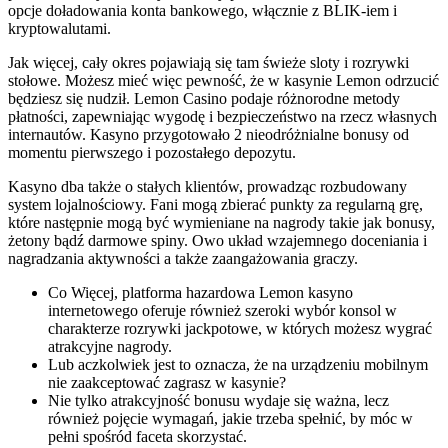
opcje doładowania konta bankowego, włącznie z BLIK-iem i
kryptowalutami.
Jak więcej, cały okres pojawiają się tam świeże sloty i rozrywki
stołowe. Możesz mieć więc pewność, że w kasynie Lemon odrzucić
będziesz się nudził. Lemon Casino podaje różnorodne metody
płatności, zapewniając wygodę i bezpieczeństwo na rzecz własnych
internautów. Kasyno przygotowało 2 nieodróżnialne bonusy od
momentu pierwszego i pozostałego depozytu.
Kasyno dba także o stałych klientów, prowadząc rozbudowany
system lojalnościowy. Fani mogą zbierać punkty za regularną grę,
które następnie mogą być wymieniane na nagrody takie jak bonusy,
żetony bądź darmowe spiny. Owo układ wzajemnego doceniania i
nagradzania aktywności a także zaangażowania graczy.
Co Więcej, platforma hazardowa Lemon kasyno
internetowego oferuje również szeroki wybór konsol w
charakterze rozrywki jackpotowe, w których możesz wygrać
atrakcyjne nagrody.
Lub aczkolwiek jest to oznacza, że na urządzeniu mobilnym
nie zaakceptować zagrasz w kasynie?
Nie tylko atrakcyjność bonusu wydaje się ważna, lecz
również pojęcie wymagań, jakie trzeba spełnić, by móc w
pełni spośród faceta skorzystać.