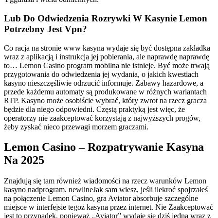
Lub Do Odwiedzenia Rozrywki W Kasynie Lemon
Potrzebny Jest Vpn?
Co racja na stronie www kasyna wydaje się być dostępna zakładka
wraz z aplikacją i instrukcja jej pobierania, ale naprawdę naprawdę
to… Lemon Casino program mobilna nie istnieje. Być może trwają
przygotowania do odwiedzenia jej wydania, o jakich kwestiach
kasyno nieszczęśliwie odrzucić informuje. Zabawy hazardowe, a
przede każdemu automaty są produkowane w różnych wariantach
RTP. Kasyno może osobiście wybrać, który zwrot na rzecz gracza
będzie dla niego odpowiedni. Częstą praktyką jest więc, że
operatorzy nie zaakceptować korzystają z najwyższych progów,
żeby zyskać nieco przewagi morzem graczami.
Lemon Casino – Rozpatrywanie Kasyna
Na 2025
Znajdują się tam również wiadomości na rzecz warunków Lemon
kasyno nadprogram. newlineJak sam wiesz, jeśli ilekroć spojrzałeś
na połączenie Lemon Casino, gra Aviator absorbuje szczególne
miejsce w interfejsie tegoż kasyna przez internet. Nie Zaakceptować
jest to przypadek, ponieważ „Aviator” wydaje się dziś jedną wraz z