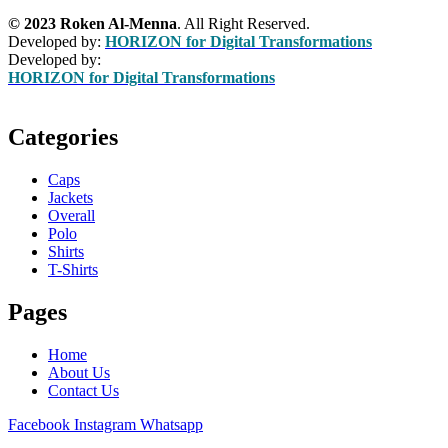
© 2023 Roken Al-Menna
. All Right Reserved.
Developed by:
HORIZON for Digital Transformations
Developed by:
HORIZON for Digital Transformations
Categories
Caps
Jackets
Overall
Polo
Shirts
T-Shirts
Pages
Home
About Us
Contact Us
Facebook
Instagram
Whatsapp