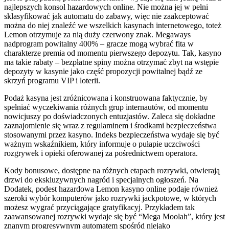
najlepszych konsol hazardowych online. Nie można jej w pełni
sklasyfikować jak automatu do zabawy, więc nie zaakceptować
można do niej znaleźć we wszelkich kasynach internetowego, toteż
Lemon otrzymuje za nią duży czerwony znak. Megaways
nadprogram powitalny 400% – gracze mogą wybrać fita w
charakterze premia od momentu pierwszego depozytu. Tak, kasyno
ma takie rabaty – bezpłatne spiny można otrzymać zbyt na wstępie
depozyty w kasynie jako część propozycji powitalnej bądź ze
skrzyń programu VIP i loterii.
Podaż kasyna jest zróżnicowana i konstruowana faktycznie, by
spełniać wyczekiwania różnych grup internautów, od momentu
nowicjuszy po doświadczonych entuzjastów. Zaleca się dokładne
zaznajomienie się wraz z regulaminem i środkami bezpieczeństwa
stosowanymi przez kasyno. Indeks bezpieczeństwa wydaje się być
ważnym wskaźnikiem, który informuje o pułapie uczciwości
rozgrywek i opieki oferowanej za pośrednictwem operatora.
Kody bonusowe, dostępne na różnych etapach rozrywki, otwierają
drzwi do ekskluzywnych nagród i specjalnych ogłoszeń. Na
Dodatek, podest hazardowa Lemon kasyno online podaje również
szeroki wybór komputerów jako rozrywki jackpotowe, w których
możesz wygrać przyciągające gratyfikacyj. Przykładem tak
zaawansowanej rozrywki wydaje się być “Mega Moolah”, który jest
znanym progresywnym automatem spośród niejako