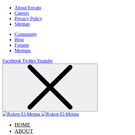
About Envato
Careers
Privacy Policy
Sitemap
Community
Blog
Forums
Meetups
Facebook
Twitter
Youtube
HOME
ABOUT