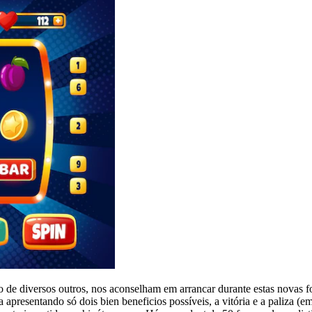
 de diversos outros, nos aconselham em arrancar durante estas novas f
 apresentando só dois bien beneficios possíveis, a vitória e a paliza (e