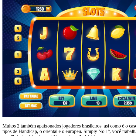
Muitos 2 também apaixonados jogadores brasileiros, asi como é o caso
tipos de Handicap, o oriental e o europeu. Simply No 1º, você trabalha