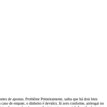
ontes de apostas. Problème Primeiramente, saiba que há dois bien
m caso de empate, o dinheiro é devido). Já zero conforme, arriesgar no