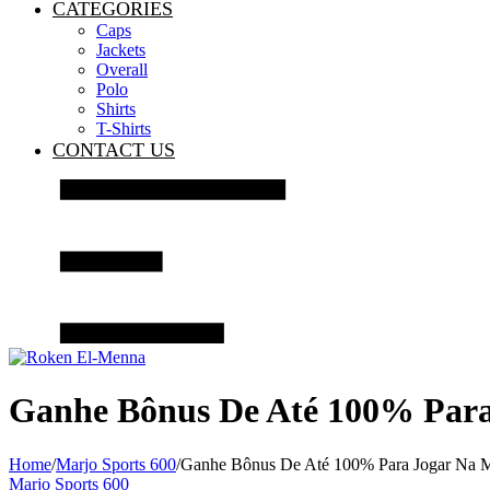
CATEGORIES
Caps
Jackets
Overall
Polo
Shirts
T-Shirts
CONTACT US
Ganhe Bônus De Até 100% Para 
Home
/
Marjo Sports 600
/
Ganhe Bônus De Até 100% Para Jogar Na Maj
Marjo Sports 600