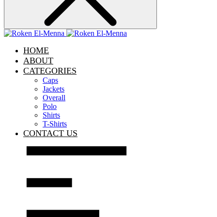
HOME
ABOUT
CATEGORIES
Caps
Jackets
Overall
Polo
Shirts
T-Shirts
CONTACT US