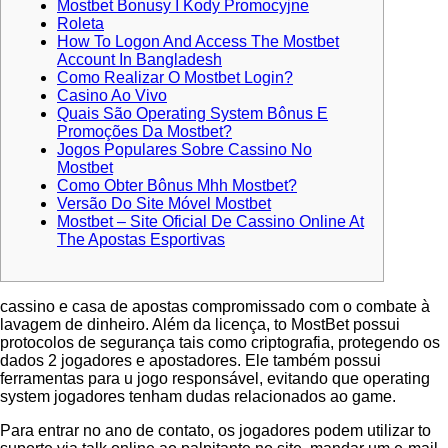
Mostbet Bonusy I Kody Promocyjne
Roleta
How To Logon And Access The Mostbet
Account In Bangladesh
Como Realizar O Mostbet Login?
Casino Ao Vivo
Quais São Operating System Bônus E
Promoções Da Mostbet?
Jogos Populares Sobre Cassino No
Mostbet
Como Obter Bônus Mhh Mostbet?
Versão Do Site Móvel Mostbet
Mostbet – Site Oficial De Cassino Online At
The Apostas Esportivas
cassino e casa de apostas compromissado com o combate à
lavagem de dinheiro. Além da licença, to MostBet possui
protocolos de segurança tais como criptografia, protegendo os
dados 2 jogadores e apostadores. Ele também possui
ferramentas para u jogo responsável, evitando que operating
system jogadores tenham dudas relacionados ao game.
Para entrar no ano de contato, os jogadores podem utilizar to