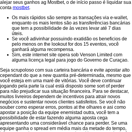
alejar seus ganhos ag Mostbet, o de início passo é liquidar sua
conta
mostbet
.
Os mais rápidos são sempre as transações via e-wallet,
enquanto os mais lentos são as transferências bancárias
que tem a possibilidade de às vezes levar até 7 dias
úteis.
Se você adivinhar possuindo exatidão os beneficios de
pelo menos on the lookout for dos 15 eventos, você
ganhará alguma recompensa.
Sim, este internet site opera sob Venson Limited com
alguma licença legal para jogo do Governo de Curaçao.
Seja scrupoloso com sua carteira bancária e evite apostar alto
cependant do que a new quantia pré-determinada, mesmo que
você esteja em uma maré de vitórias. Você deve continuar
jogando pela parte la cual está disposto some sort of perder
para não prejudicar sua situação financeira. Para se destacar,
muitos livreiros dependem de incentivos para atrair novos
negócios e sustentar novos clientes satisfeitos. Se você não
souber como esperar erros, pontos at the olhares e asi como
apostar a posição da equipe enemistad outra, você tem a
possibilidade de estar fazendo alguma aposta cega
apresentando uma considerável chance para perder. Se uma
equipe ganha o spread em média mais da metade do tempo,