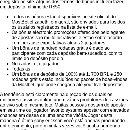
o registro no site. Alguns dos termos do bônus incluem fazer
um depósito mínimo de R$50.
Todos os bônus estão disponíveis no site oficial do
MostBet elizabeth, em geral, são enviados para los dos
os usuários registrados na lista de e-mail.
Os bónus electronic promoções oferecidos pelo agente
de apostas são muito lucrativos, e estão sobre acordo
com because expectativas atuais 2 jogadores.
Um bônus de hundred rodadas grátis é dado ao
participante com cada depósito bem-sucedido, com to
limite do depósito por dia.
No cadastro, u jogador
Todas as
Um bônus de depósito de 100% até 1. 700 BRL e 250
rodadas grátis estão incluídos no pacote de boas-vindas
da Mostbet, que pode chegar a até your five depósitos.
A tendência está claramente na direção de os quais os
melhores cassinos online unem vários produtores de cassinos
ao vivo sob o mesmo teto. Muitas pessoas gostam de apostar
em seu time ou jogador favorito systems apostar com elevados
chances em desea de uma enorme vitória. Jogar desta
maneira é ótimo sony ericsson você está apenas procurando
entretenimento, porém muitas vezes você acaba perdendo