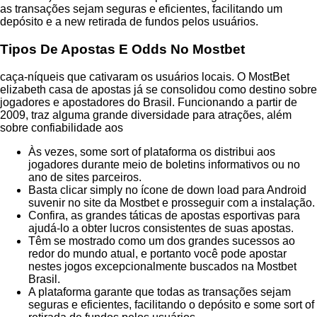
as transações sejam seguras e eficientes, facilitando um
depósito e a new retirada de fundos pelos usuários.
Tipos De Apostas E Odds No Mostbet
caça-níqueis que cativaram os usuários locais. O MostBet
elizabeth casa de apostas já se consolidou como destino sobre
jogadores e apostadores do Brasil. Funcionando a partir de
2009, traz alguma grande diversidade para atrações, além
sobre confiabilidade aos
Às vezes, some sort of plataforma os distribui aos
jogadores durante meio de boletins informativos ou no
ano de sites parceiros.
Basta clicar simply no ícone de down load para Android
suvenir no site da Mostbet e prosseguir com a instalação.
Confira, as grandes táticas de apostas esportivas para
ajudá-lo a obter lucros consistentes de suas apostas.
Têm se mostrado como um dos grandes sucessos ao
redor do mundo atual, e portanto você pode apostar
nestes jogos excepcionalmente buscados na Mostbet
Brasil.
A plataforma garante que todas as transações sejam
seguras e eficientes, facilitando o depósito e some sort of