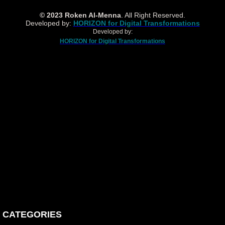
© 2023 Roken Al-Menna
. All Right Reserved.
Developed by:
HORIZON for Digital Transformations
Developed by:
HORIZON for Digital Transformations
CATEGORIES