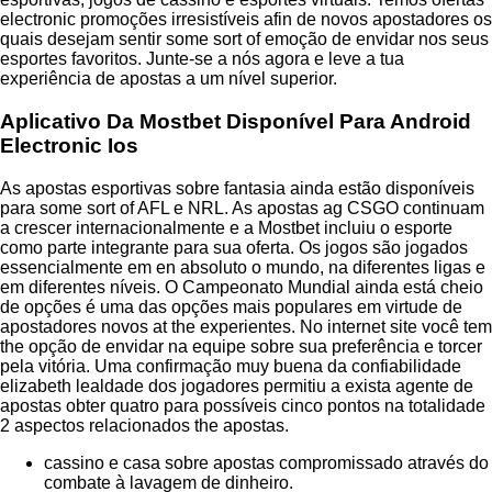
electronic promoções irresistíveis afin de novos apostadores os
quais desejam sentir some sort of emoção de envidar nos seus
esportes favoritos. Junte-se a nós agora e leve a tua
experiência de apostas a um nível superior.
Aplicativo Da Mostbet Disponível Para Android
Electronic Ios
As apostas esportivas sobre fantasia ainda estão disponíveis
para some sort of AFL e NRL. As apostas ag CSGO continuam
a crescer internacionalmente e a Mostbet incluiu o esporte
como parte integrante para sua oferta. Os jogos são jogados
essencialmente em en absoluto o mundo, na diferentes ligas e
em diferentes níveis. O Campeonato Mundial ainda está cheio
de opções é uma das opções mais populares em virtude de
apostadores novos at the experientes. No internet site você tem
the opção de envidar na equipe sobre sua preferência e torcer
pela vitória. Uma confirmação muy buena da confiabilidade
elizabeth lealdade dos jogadores permitiu a exista agente de
apostas obter quatro para possíveis cinco pontos na totalidade
2 aspectos relacionados the apostas.
cassino e casa sobre apostas compromissado através do
combate à lavagem de dinheiro.