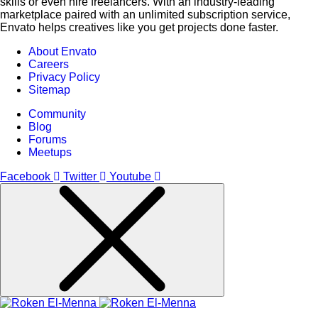
skills or even hire freelancers. With an industry-leading
marketplace paired with an unlimited subscription service,
Envato helps creatives like you get projects done faster.
About Envato
Careers
Privacy Policy
Sitemap
Community
Blog
Forums
Meetups
Facebook
Twitter
Youtube