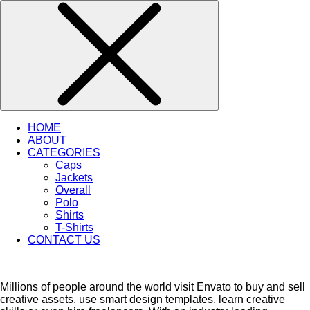
HOME
ABOUT
CATEGORIES
Caps
Jackets
Overall
Polo
Shirts
T-Shirts
CONTACT US
Millions of people around the world visit Envato to buy and sell
creative assets, use smart design templates, learn creative