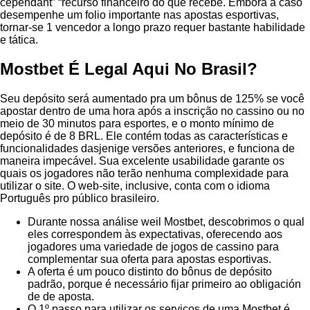
cependant” “recurso financeiro do que recebe. Embora a caso
desempenhe um folio importante nas apostas esportivas,
tornar-se 1 vencedor a longo prazo requer bastante habilidade
e tática.
Mostbet É Legal Aqui No Brasil?
Seu depósito será aumentado pra um bônus de 125% se você
apostar dentro de uma hora após a inscrição no cassino ou no
meio de 30 minutos para esportes, e o monto mínimo de
depósito é de 8 BRL. Ele contém todas as características e
funcionalidades dasjenige versões anteriores, e funciona de
maneira impecável. Sua excelente usabilidade garante os
quais os jogadores não terão nenhuma complexidade para
utilizar o site. O web-site, inclusive, conta com o idioma
Português pro público brasileiro.
Durante nossa análise weil Mostbet, descobrimos o qual
eles correspondem às expectativas, oferecendo aos
jogadores uma variedade de jogos de cassino para
complementar sua oferta para apostas esportivas.
A oferta é um pouco distinto do bônus de depósito
padrão, porque é necessário fijar primeiro ao obligación
de de aposta.
O 1º passo para utilizar os serviços de uma Mostbet é