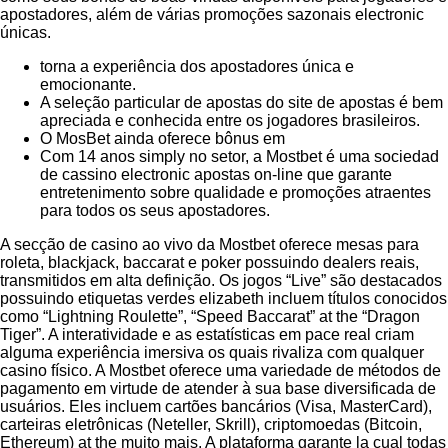
apostadores, além de várias promoções sazonais electronic
únicas.
torna a experiência dos apostadores única e
emocionante.
A seleção particular de apostas do site de apostas é bem
apreciada e conhecida entre os jogadores brasileiros.
O MosBet ainda oferece bônus em
Com 14 anos simply no setor, a Mostbet é uma sociedad
de cassino electronic apostas on-line que garante
entretenimento sobre qualidade e promoções atraentes
para todos os seus apostadores.
A secção de casino ao vivo da Mostbet oferece mesas para
roleta, blackjack, baccarat e poker possuindo dealers reais,
transmitidos em alta definição. Os jogos “Live” são destacados
possuindo etiquetas verdes elizabeth incluem títulos conocidos
como “Lightning Roulette”, “Speed Baccarat” at the “Dragon
Tiger”. A interatividade e as estatísticas em pace real criam
alguma experiência imersiva os quais rivaliza com qualquer
casino físico. A Mostbet oferece uma variedade de métodos de
pagamento em virtude de atender à sua base diversificada de
usuários. Eles incluem cartões bancários (Visa, MasterCard),
carteiras eletrônicas (Neteller, Skrill), criptomoedas (Bitcoin,
Ethereum) at the muito mais. A plataforma garante la cual todas