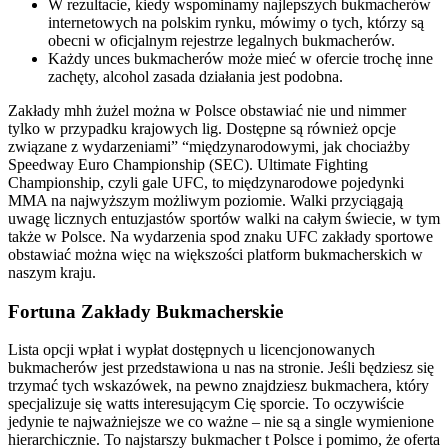
W rezultacie, kiedy wspominamy najlepszych bukmacherów
internetowych na polskim rynku, mówimy o tych, którzy są
obecni w oficjalnym rejestrze legalnych bukmacherów.
Każdy unces bukmacherów może mieć w ofercie trochę inne
zachęty, alcohol zasada działania jest podobna.
Zakłady mhh żużel można w Polsce obstawiać nie und nimmer
tylko w przypadku krajowych lig. Dostępne są również opcje
związane z wydarzeniami” “międzynarodowymi, jak chociażby
Speedway Euro Championship (SEC). Ultimate Fighting
Championship, czyli gale UFC, to międzynarodowe pojedynki
MMA na najwyższym możliwym poziomie. Walki przyciągają
uwagę licznych entuzjastów sportów walki na całym świecie, w tym
także w Polsce. Na wydarzenia spod znaku UFC zakłady sportowe
obstawiać można więc na większości platform bukmacherskich w
naszym kraju.
Fortuna Zakłady Bukmacherskie
Lista opcji wpłat i wypłat dostępnych u licencjonowanych
bukmacherów jest przedstawiona u nas na stronie. Jeśli będziesz się
trzymać tych wskazówek, na pewno znajdziesz bukmachera, który
specjalizuje się watts interesującym Cię sporcie. To oczywiście
jedynie te najważniejsze we co ważne – nie są a single wymienione
hierarchicznie. To najstarszy bukmacher t Polsce i pomimo, że oferta