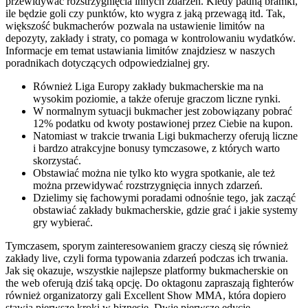
przewidywać rozstrzygnięcia innych zdarzeń. Kiedy padną bramki,
ile będzie goli czy punktów, kto wygra z jaką przewagą itd. Tak,
większość bukmacherów pozwala na ustawienie limitów na
depozyty, zakłady i straty, co pomaga w kontrolowaniu wydatków.
Informacje em temat ustawiania limitów znajdziesz w naszych
poradnikach dotyczących odpowiedzialnej gry.
Również Liga Europy zakłady bukmacherskie ma na
wysokim poziomie, a także oferuje graczom liczne rynki.
W normalnym sytuacji bukmacher jest zobowiązany pobrać
12% podatku od kwoty postawionej przez Ciebie na kupon.
Natomiast w trakcie trwania Ligi bukmacherzy oferują liczne
i bardzo atrakcyjne bonusy tymczasowe, z których warto
skorzystać.
Obstawiać można nie tylko kto wygra spotkanie, ale też
można przewidywać rozstrzygnięcia innych zdarzeń.
Dzielimy się fachowymi poradami odnośnie tego, jak zacząć
obstawiać zakłady bukmacherskie, gdzie grać i jakie systemy
gry wybierać.
Tymczasem, sporym zainteresowaniem graczy cieszą się również
zakłady live, czyli forma typowania zdarzeń podczas ich trwania.
Jak się okazuje, wszystkie najlepsze platformy bukmacherskie on
the web oferują dziś taką opcję. Do oktagonu zapraszają fighterów
również organizatorzy gali Excellent Show MMA, która dopiero
stawia pierwsze kroki w biznesie. Dwie pierwsze edycje