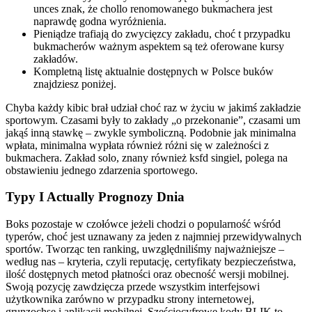
unces znak, że chollo renomowanego bukmachera jest
naprawdę godna wyróżnienia.
Pieniądze trafiają do zwycięzcy zakładu, choć t przypadku
bukmacherów ważnym aspektem są też oferowane kursy
zakładów.
Kompletną listę aktualnie dostępnych w Polsce buków
znajdziesz poniżej.
Chyba każdy kibic brał udział choć raz w życiu w jakimś zakładzie
sportowym. Czasami były to zakłady „o przekonanie”, czasami um
jakąś inną stawkę – zwykle symboliczną. Podobnie jak minimalna
wpłata, minimalna wypłata również różni się w zależności z
bukmachera. Zakład solo, znany również ksfd singiel, polega na
obstawieniu jednego zdarzenia sportowego.
Typy I Actually Prognozy Dnia
Boks pozostaje w czołówce jeżeli chodzi o popularność wśród
typerów, choć jest uznawany za jeden z najmniej przewidywalnych
sportów. Tworząc ten ranking, uwzględniliśmy najważniejsze –
według nas – kryteria, czyli reputację, certyfikaty bezpieczeństwa,
ilość dostępnych metod płatności oraz obecność wersji mobilnej.
Swoją pozycję zawdzięcza przede wszystkim interfejsowi
użytkownika zarówno w przypadku strony internetowej,
grunzochse i aplikacji mobilnej. Sześciocyfrowe kody BLIK to