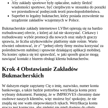
Aby zakłady sportowe były opłacalne, należy śledzić
wiadomości sportowe, być cierpliwym w stosunku do porażki
we przestudiować podręcznik teorii prawdopodobieństwa.
Superbet to legalny bukmacher, który posiada zezwolenie na
urządzenie zakładów wzajemnych w Polsce.
Bukmacherskie zakłady internetowe LVBet opierają się na bardzo
rozbudowanej ofercie, z której aż żal nie skorzystać. Ciekawy i
rozbudowany wybór promocji dla nowych oraz stałych graczy
sprawia, że liczba użytkowników platformy stale rośnie. Warto
również odnotować, że z” “pełnej oferty firmy można korzystać za
pośrednictwem stabilnej i sprawnie działającej aplikacji mobilnej.
Na koniec opłaca się też sprawdzić, w jaki sposób gracze mogą
nawiązać kontakt z biurem obsługi klienta bukmacherów.
Krok 4 Obstawianie Zakładów
Bukmacherskich
W dalszym etapie zapytamy Cię o imię, nazwisko, numer konta
bankowego, a także będzie potrzebna weryfikacja konta przez
wybrany dokument. Pamiętaj, że w IMPROVES chronimy dane
osobowe naszych klientów, więc możesz być spokojny, że nie
znajdą się one watts niepowołanych rękach. Weryfikacja konta
gracza jest konieczna, aby nieletni nie mieli dostępu do oferty