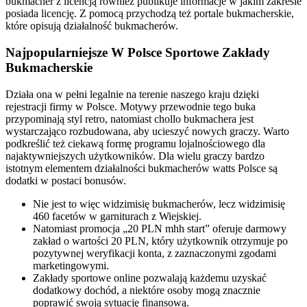
bukmacher z licencją również publikuje informacje w jakim zakresie
posiada licencję. Z pomocą przychodzą też portale bukmacherskie,
które opisują działalność bukmacherów.
Najpopularniejsze W Polsce Sportowe Zakłady
Bukmacherskie
Działa ona w pełni legalnie na terenie naszego kraju dzięki
rejestracji firmy w Polsce. Motywy przewodnie tego buka
przypominają styl retro, natomiast chollo bukmachera jest
wystarczająco rozbudowana, aby ucieszyć nowych graczy. Warto
podkreślić też ciekawą formę programu lojalnościowego dla
najaktywniejszych użytkowników. Dla wielu graczy bardzo
istotnym elementem działalności bukmacherów watts Polsce są
dodatki w postaci bonusów.
Nie jest to więc widzimisię bukmacherów, lecz widzimisię
460 facetów w garniturach z Wiejskiej.
Natomiast promocja „20 PLN mhh start” oferuje darmowy
zakład o wartości 20 PLN, który użytkownik otrzymuje po
pozytywnej weryfikacji konta, z zaznaczonymi zgodami
marketingowymi.
Zakłady sportowe online pozwalają każdemu uzyskać
dodatkowy dochód, a niektóre osoby mogą znacznie
poprawić swoją sytuację finansową.