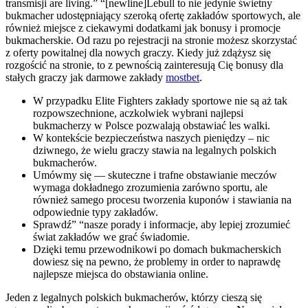
transmisji are living.” “[newline]Lebull to nie jedynie świetny
bukmacher udostępniający szeroką ofertę zakładów sportowych, ale
również miejsce z ciekawymi dodatkami jak bonusy i promocje
bukmacherskie. Od razu po rejestracji na stronie możesz skorzystać
z oferty powitalnej dla nowych graczy. Kiedy już zdążysz się
rozgościć na stronie, to z pewnością zainteresują Cię bonusy dla
stałych graczy jak darmowe zakłady
mostbet
.
W przypadku Elite Fighters zakłady sportowe nie są aż tak
rozpowszechnione, aczkolwiek wybrani najlepsi
bukmacherzy w Polsce pozwalają obstawiać les walki.
W kontekście bezpieczeństwa naszych pieniędzy – nic
dziwnego, że wielu graczy stawia na legalnych polskich
bukmacherów.
Umówmy się — skuteczne i trafne obstawianie meczów
wymaga dokładnego zrozumienia zarówno sportu, ale
również samego procesu tworzenia kuponów i stawiania na
odpowiednie typy zakładów.
Sprawdź” “nasze porady i informacje, aby lepiej zrozumieć
świat zakładów we grać świadomie.
Dzięki temu przewodnikowi po domach bukmacherskich
dowiesz się na pewno, że problemy in order to naprawdę
najlepsze miejsca do obstawiania online.
Jeden z legalnych polskich bukmacherów, którzy cieszą się