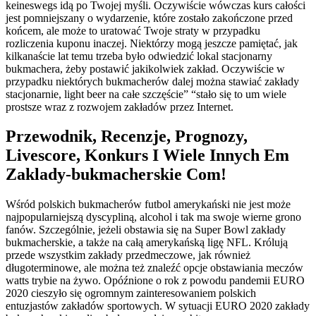
keineswegs idą po Twojej myśli. Oczywiście wówczas kurs całości
jest pomniejszany o wydarzenie, które zostało zakończone przed
końcem, ale może to uratować Twoje straty w przypadku
rozliczenia kuponu inaczej. Niektórzy mogą jeszcze pamiętać, jak
kilkanaście lat temu trzeba było odwiedzić lokal stacjonarny
bukmachera, żeby postawić jakikolwiek zakład. Oczywiście w
przypadku niektórych bukmacherów dalej można stawiać zakłady
stacjonarnie, light beer na całe szczęście” “stało się to um wiele
prostsze wraz z rozwojem zakładów przez Internet.
Przewodnik, Recenzje, Prognozy,
Livescore, Konkurs I Wiele Innych Em
Zaklady-bukmacherskie Com!
Wśród polskich bukmacherów futbol amerykański nie jest może
najpopularniejszą dyscypliną, alcohol i tak ma swoje wierne grono
fanów. Szczególnie, jeżeli obstawia się na Super Bowl zakłady
bukmacherskie, a także na całą amerykańską ligę NFL. Królują
przede wszystkim zakłady przedmeczowe, jak również
długoterminowe, ale można też znaleźć opcje obstawiania meczów
watts trybie na żywo. Opóźnione o rok z powodu pandemii EURO
2020 cieszyło się ogromnym zainteresowaniem polskich
entuzjastów zakładów sportowych. W sytuacji EURO 2020 zakłady