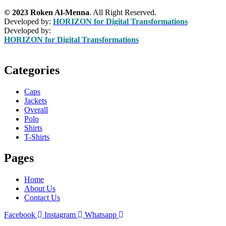
© 2023 Roken Al-Menna
. All Right Reserved.
Developed by:
HORIZON for Digital Transformations
Developed by:
HORIZON for Digital Transformations
Categories
Caps
Jackets
Overall
Polo
Shirts
T-Shirts
Pages
Home
About Us
Contact Us
Facebook
Instagram
Whatsapp