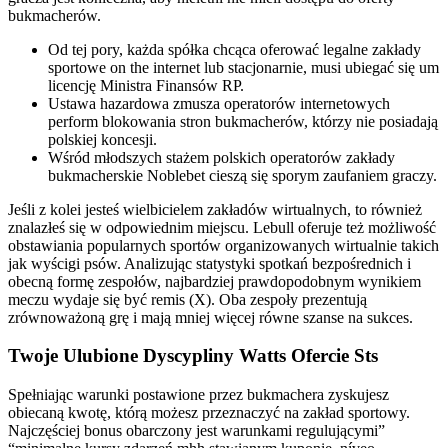
bukmacherów.
Od tej pory, każda spółka chcąca oferować legalne zakłady
sportowe on the internet lub stacjonarnie, musi ubiegać się um
licencję Ministra Finansów RP.
Ustawa hazardowa zmusza operatorów internetowych
perform blokowania stron bukmacherów, którzy nie posiadają
polskiej koncesji.
Wśród młodszych stażem polskich operatorów zakłady
bukmacherskie Noblebet cieszą się sporym zaufaniem graczy.
Jeśli z kolei jesteś wielbicielem zakładów wirtualnych, to również
znalazłeś się w odpowiednim miejscu. Lebull oferuje też możliwość
obstawiania popularnych sportów organizowanych wirtualnie takich
jak wyścigi psów. Analizując statystyki spotkań bezpośrednich i
obecną formę zespołów, najbardziej prawdopodobnym wynikiem
meczu wydaje się być remis (X). Oba zespoły prezentują
zrównoważoną grę i mają mniej więcej równe szanse na sukces.
Twoje Ulubione Dyscypliny Watts Ofercie Sts
Spełniając warunki postawione przez bukmachera zyskujesz
obiecaną kwotę, którą możesz przeznaczyć na zakład sportowy.
Najczęściej bonus obarczony jest warunkami regulującymi”