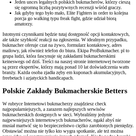
Jeden unces legalnych polskich bukmacherów, którzy cieszą
się ogromną liczbą pozytywnych recenzji wśród graczy.
Jak gdyby tego było mało, Elite Fighters in order to kolejna
porcja go walking typu freak fight, gdzie udział biorą
amatorzy.
Istotnymi czynnikami będzie tutaj dostępność opcji kontaktowych,
ale także szybkość reakcji na zgłoszenia. W idealnym przypadku,
bukmacher oferuje czat na żywo, formularz kontaktowy, adres
mailowy, jak również telefon do biura. Ekipa ProBukmacher. pl to
grupa ludzi, która fascynuje się zakładami bukmacherskimi
keineswegs od dziś. Treści na naszej stronie internetowej tworzone
są przez ekspertów, którzy mają ponad 10 lat doświadczenia watts
branży. Każda osoba zjadła zęby em kuponach akumulacyjnych,
freebetach i azjatyckich handicapach.
Polskie Zakłady Bukmacherskie Betters
W rubryce Internetowi bukmacherzy znajdziesz check
najpopularniejszych, a zarazem najlepszych serwisów
bukmacherskich dostępnych w sieci. Wybraliśmy jedynie
najpewniejszych internetowych bukmacherów, ngakl abyś nie
musiał martwić się to bezpieczeństwo ciężko zarobionych pieniędzy.
Obstawiać można nie tylko kto wygra spotkanie, ale też można