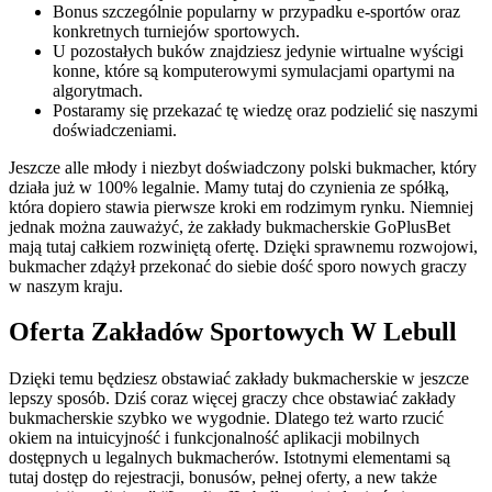
Bonus szczególnie popularny w przypadku e-sportów oraz
konkretnych turniejów sportowych.
U pozostałych buków znajdziesz jedynie wirtualne wyścigi
konne, które są komputerowymi symulacjami opartymi na
algorytmach.
Postaramy się przekazać tę wiedzę oraz podzielić się naszymi
doświadczeniami.
Jeszcze alle młody i niezbyt doświadczony polski bukmacher, który
działa już w 100% legalnie. Mamy tutaj do czynienia ze spółką,
która dopiero stawia pierwsze kroki em rodzimym rynku. Niemniej
jednak można zauważyć, że zakłady bukmacherskie GoPlusBet
mają tutaj całkiem rozwiniętą ofertę. Dzięki sprawnemu rozwojowi,
bukmacher zdążył przekonać do siebie dość sporo nowych graczy
w naszym kraju.
Oferta Zakładów Sportowych W Lebull
Dzięki temu będziesz obstawiać zakłady bukmacherskie w jeszcze
lepszy sposób. Dziś coraz więcej graczy chce obstawiać zakłady
bukmacherskie szybko we wygodnie. Dlatego też warto rzucić
okiem na intuicyjność i funkcjonalność aplikacji mobilnych
dostępnych u legalnych bukmacherów. Istotnymi elementami są
tutaj dostęp do rejestracji, bonusów, pełnej oferty, a new także