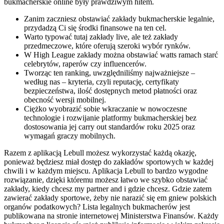
bukmacherskie online były prawdziwym hitem.
Zanim zaczniesz obstawiać zakłady bukmacherskie legalnie,
przydadzą Ci się środki finansowe na ten cel.
Warto typować tutaj zakłady live, ale też zakłady
przedmeczowe, które oferują szeroki wybór rynków.
W High League zakłady można obstawiać watts ramach starć
celebrytów, raperów czy influencerów.
Tworząc ten ranking, uwzględniliśmy najważniejsze –
według nas – kryteria, czyli reputację, certyfikaty
bezpieczeństwa, ilość dostępnych metod płatności oraz
obecność wersji mobilnej.
Ciężko wyobrazić sobie wkraczanie w nowoczesne
technologie i rozwijanie platformy bukmacherskiej bez
dostosowania jej carry out standardów roku 2025 oraz
wymagań graczy mobilnych.
Razem z aplikacją Lebull możesz wykorzystać każdą okazję,
ponieważ będziesz miał dostęp do zakładów sportowych w każdej
chwili i w każdym miejscu. Aplikacja Lebull to bardzo wygodne
rozwiązanie, dzięki któremu możesz łatwo we szybko obstawiać
zakłady, kiedy chcesz my partner and i gdzie chcesz. Gdzie zatem
zawierać zakłady sportowe, żeby nie narazić się em gniew polskich
organów podatkowych? Lista legalnych bukmacherów jest
publikowana na stronie internetowej Ministerstwa Finansów. Każdy