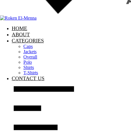
HOME
ABOUT
CATEGORIES
Caps
Jackets
Overall
Polo
Shirts
T-Shirts
CONTACT US