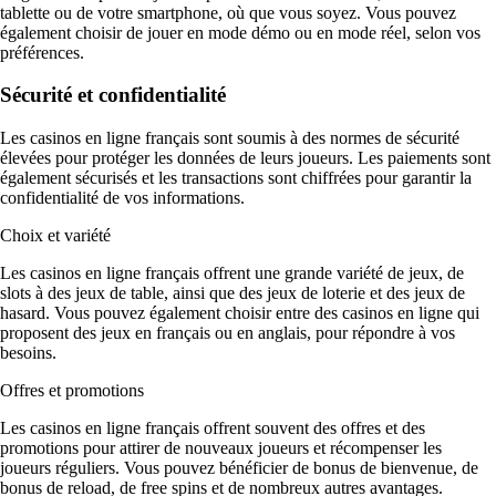
tablette ou de votre smartphone, où que vous soyez. Vous pouvez
également choisir de jouer en mode démo ou en mode réel, selon vos
préférences.
Sécurité et confidentialité
Les casinos en ligne français sont soumis à des normes de sécurité
élevées pour protéger les données de leurs joueurs. Les paiements sont
également sécurisés et les transactions sont chiffrées pour garantir la
confidentialité de vos informations.
Choix et variété
Les casinos en ligne français offrent une grande variété de jeux, de
slots à des jeux de table, ainsi que des jeux de loterie et des jeux de
hasard. Vous pouvez également choisir entre des casinos en ligne qui
proposent des jeux en français ou en anglais, pour répondre à vos
besoins.
Offres et promotions
Les casinos en ligne français offrent souvent des offres et des
promotions pour attirer de nouveaux joueurs et récompenser les
joueurs réguliers. Vous pouvez bénéficier de bonus de bienvenue, de
bonus de reload, de free spins et de nombreux autres avantages.