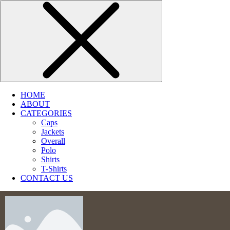
HOME
ABOUT
CATEGORIES
Caps
Jackets
Overall
Polo
Shirts
T-Shirts
CONTACT US