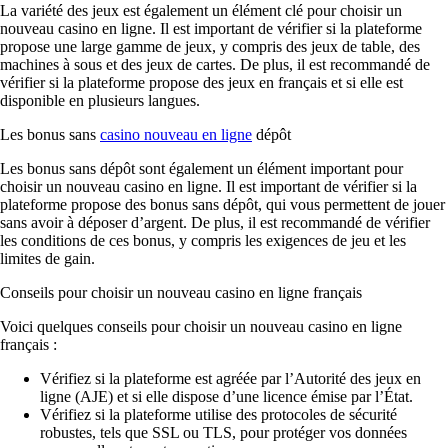
La variété des jeux est également un élément clé pour choisir un
nouveau casino en ligne. Il est important de vérifier si la plateforme
propose une large gamme de jeux, y compris des jeux de table, des
machines à sous et des jeux de cartes. De plus, il est recommandé de
vérifier si la plateforme propose des jeux en français et si elle est
disponible en plusieurs langues.
Les bonus sans
casino nouveau en ligne
dépôt
Les bonus sans dépôt sont également un élément important pour
choisir un nouveau casino en ligne. Il est important de vérifier si la
plateforme propose des bonus sans dépôt, qui vous permettent de jouer
sans avoir à déposer d’argent. De plus, il est recommandé de vérifier
les conditions de ces bonus, y compris les exigences de jeu et les
limites de gain.
Conseils pour choisir un nouveau casino en ligne français
Voici quelques conseils pour choisir un nouveau casino en ligne
français :
Vérifiez si la plateforme est agréée par l’Autorité des jeux en
ligne (AJE) et si elle dispose d’une licence émise par l’État.
Vérifiez si la plateforme utilise des protocoles de sécurité
robustes, tels que SSL ou TLS, pour protéger vos données