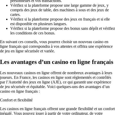
personnelles et vos transactions.
Vérifiez si la plateforme propose une large gamme de jeux, y
compris des jeux de table, des machines à sous et des jeux de
cartes.
Vérifiez si la plateforme propose des jeux en français et si elle
est disponible en plusieurs langues.
Vérifiez si la plateforme propose des bonus sans dépôt et vérifiez
les conditions de ces bonus.
En suivant ces conseils, vous pourrez choisir un nouveau casino en
ligne français qui correspondra à vos attentes et offrira une expérience
de jeu en ligne sécurisée et variée.
Les avantages d’un casino en ligne français
Les nouveaux casinos en ligne offrent de nombreux avantages à leurs
joueurs. En France, les casinos en ligne sont réglementés et contrôlés
par l’Autorité des jeux en ligne (AJE), ce qui garantit une expérience
de jeu sécurisée et équitable. Voici quelques-uns des avantages d’un
casino en ligne français :
Confort et flexibilité
Les casinos en ligne français offrent une grande flexibilité et un confort
inégalé. Vous pouvez jouer à partir de votre ordinateur, de votre