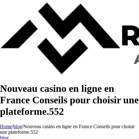
Nouveau casino en ligne en
France Conseils pour choisir une
plateforme.552
Home
/
blog
/
Nouveau casino en ligne en France Conseils pour choisir
une plateforme.552
blog