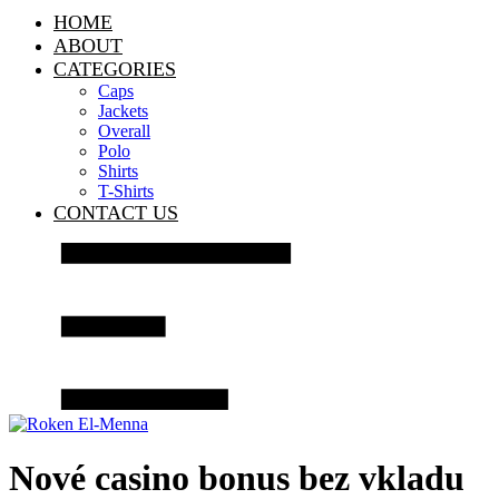
HOME
ABOUT
CATEGORIES
Caps
Jackets
Overall
Polo
Shirts
T-Shirts
CONTACT US
Nové casino bonus bez vkladu