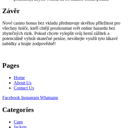
Závěr
Nové casino bonus bez vkladu představuje skvělou příležitost pro
všechny hráče, kteří chtějí prozkoumat svět online hazardu bez
zbytečných rizik. Pokud chcete vylepšit svůj herní zážitek a
potenciálně vyhrát skutečné peníze, neváhejte využít tyto lákavé
nabídky a hrajte zodpovědně!
Pages
Home
About Us
Contact Us
Facebook
Instagram
Whatsapp
Categories
Caps
Jackets