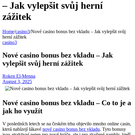
– Jak vylepšit svůj herní
zážitek
Home
/
casino3
/
Nové casino bonus bez vkladu – Jak vylepšit svůj
herní zážitek
casino3
Nové casino bonus bez vkladu – Jak
vylepšit svůj herní zážitek
Roken El-Menna
August 3, 2025
Nové casino bonus bez vkladu – Co to je a
jak ho využít
V posledních letech se na českém trhu objevilo mnoho online casin,
která nabízejí lákavé
nové casino bonus bez vkladu
. Tyto bonusy
jsou atraktivní nejen pro nové hráče, ale i pro zkušené gambly, kteří