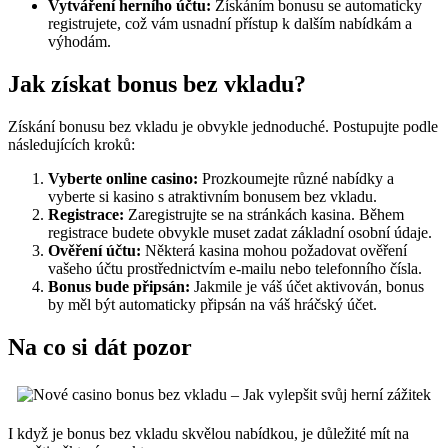
Vytváření herního účtu:
Získáním bonusu se automaticky
registrujete, což vám usnadní přístup k dalším nabídkám a
výhodám.
Jak získat bonus bez vkladu?
Získání bonusu bez vkladu je obvykle jednoduché. Postupujte podle
následujících kroků:
Vyberte online casino:
Prozkoumejte různé nabídky a
vyberte si kasino s atraktivním bonusem bez vkladu.
Registrace:
Zaregistrujte se na stránkách kasina. Během
registrace budete obvykle muset zadat základní osobní údaje.
Ověření účtu:
Některá kasina mohou požadovat ověření
vašeho účtu prostřednictvím e-mailu nebo telefonního čísla.
Bonus bude připsán:
Jakmile je váš účet aktivován, bonus
by měl být automaticky připsán na váš hráčský účet.
Na co si dát pozor
I když je bonus bez vkladu skvělou nabídkou, je důležité mít na