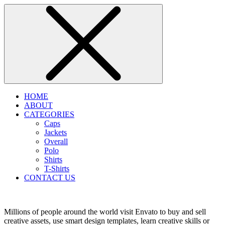
HOME
ABOUT
CATEGORIES
Caps
Jackets
Overall
Polo
Shirts
T-Shirts
CONTACT US
Millions of people around the world visit Envato to buy and sell
creative assets, use smart design templates, learn creative skills or