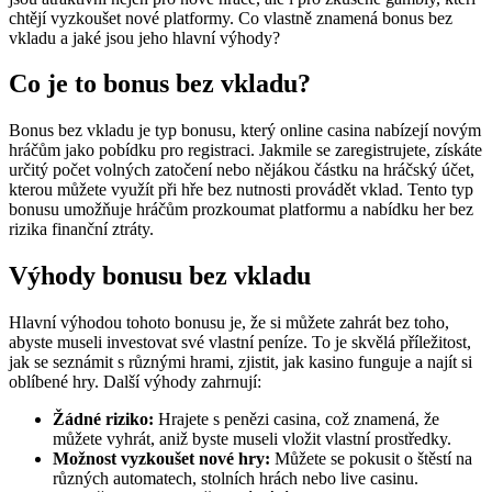
chtějí vyzkoušet nové platformy. Co vlastně znamená bonus bez
vkladu a jaké jsou jeho hlavní výhody?
Co je to bonus bez vkladu?
Bonus bez vkladu je typ bonusu, který online casina nabízejí novým
hráčům jako pobídku pro registraci. Jakmile se zaregistrujete, získáte
určitý počet volných zatočení nebo nějákou částku na hráčský účet,
kterou můžete využít při hře bez nutnosti provádět vklad. Tento typ
bonusu umožňuje hráčům prozkoumat platformu a nabídku her bez
rizika finanční ztráty.
Výhody bonusu bez vkladu
Hlavní výhodou tohoto bonusu je, že si můžete zahrát bez toho,
abyste museli investovat své vlastní peníze. To je skvělá příležitost,
jak se seznámit s různými hrami, zjistit, jak kasino funguje a najít si
oblíbené hry. Další výhody zahrnují:
Žádné riziko:
Hrajete s penězi casina, což znamená, že
můžete vyhrát, aniž byste museli vložit vlastní prostředky.
Možnost vyzkoušet nové hry:
Můžete se pokusit o štěstí na
různých automatech, stolních hrách nebo live casinu.