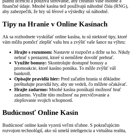
platnú licenciu a používa šifrovanie, aby chránilo vaše osobné a
finančné údaje. Mnohé kasína tiež používajú náhodné čísla (RNG),
aby zabezpečili, že hry sú férové a výsledky sú náhodné.
Tipy na Hranie v Online Kasínach
Ak sa rozhodnete vyskúšať online kasína, tu sú niektoré tipy, ktoré
vám môžu pomôcť zlepšiť vašu hru a zvýšiť vaše šance na výhru:
Hrajte s rozumom:
Nastavte si rozpočet a držte sa ho. Nikdy
nehrať s peniazmi, ktoré si nemôžete dovoliť prehrať.
Využite bonusy:
Skontrolujte dostupné bonusy a
promoakcie, ktoré kasíno ponúka. To môže zvýšiť váš
bankroll.
Opisajte pravidlá hier:
Pred začatím hrania si dôkladne
preštudujte pravidlá hry, aby ste vedeli, čo môžete očakávať.
Hrajte zadarmo:
Mnohé kasína ponúkajú možnosť hrať
zadarmo. Využite túto možnosť na precvičovanie a
zlepšovanie svojich schopností.
Budúcnosť Online Kasín
Budúcnosť online kasín vyzerá veľmi sľubne. S pokračujúcim
rozvojom technológií, ako sú umelá inteligencia a virtuálna realita,