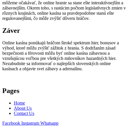
môžeme očakávať, že online hranie sa stane ešte interaktívnejším a
zábavnejším. Okrem toho, s rastúcim počtom legislatívnych zmien v
rôznych krajinách, online kasína sa pravdepodobne stanú ešte
regulovanejšími, čo môže zvýšiť dôveru hráčov.
Záver
Online kasína ponúkajú hráčom široké spektrum hier, bonusov a
výhod, ktoré môžu zvýšiť zážitok z hrania. S dodržaním zásad
bezpečnosti a férovosti môžu byť online kasína zábavnou a
vzrušujúcou voľbou pre všetkých milovníkov hazardných hier.
Nezabudnite sa informovať o najlepších slovenských online
kasínach a objavte svet zábavy a adrenalínu.
Pages
Home
About Us
Contact Us
Facebook
Instagram
Whatsapp