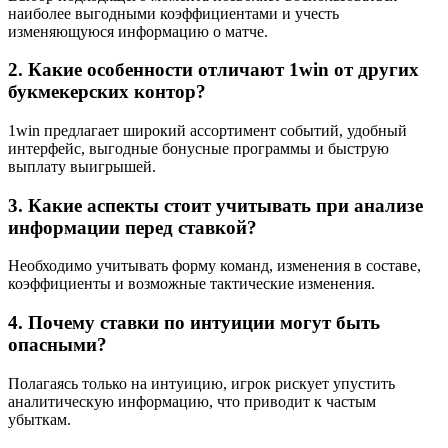
наиболее выгодными коэффициентами и учесть
изменяющуюся информацию о матче.
2. Какие особенности отличают 1win от других
букмекерских контор?
1win предлагает широкий ассортимент событий, удобный
интерфейс, выгодные бонусные программы и быструю
выплату выигрышей.
3. Какие аспекты стоит учитывать при анализе
информации перед ставкой?
Необходимо учитывать форму команд, изменения в составе,
коэффициенты и возможные тактические изменения.
4. Почему ставки по интуиции могут быть
опасными?
Полагаясь только на интуицию, игрок рискует упустить
аналитическую информацию, что приводит к частым
убыткам.