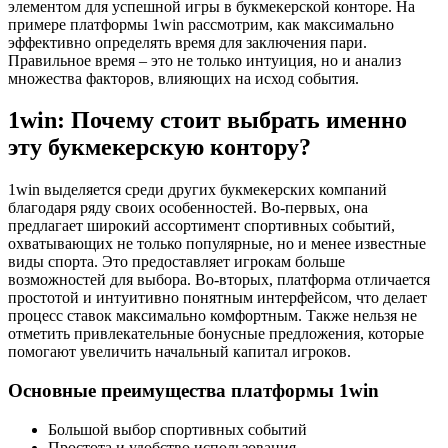
элементом для успешной игры в букмекерской конторе. На
примере платформы 1win рассмотрим, как максимально
эффективно определять время для заключения пари.
Правильное время – это не только интуиция, но и анализ
множества факторов, влияющих на исход события.
1win: Почему стоит выбрать именно
эту букмекерскую контору?
1win выделяется среди других букмекерских компаний
благодаря ряду своих особенностей. Во-первых, она
предлагает широкий ассортимент спортивных событий,
охватывающих не только популярные, но и менее известные
виды спорта. Это предоставляет игрокам больше
возможностей для выбора. Во-вторых, платформа отличается
простотой и интуитивно понятным интерфейсом, что делает
процесс ставок максимально комфортным. Также нельзя не
отметить привлекательные бонусные предложения, которые
помогают увеличить начальный капитал игроков.
Основные преимущества платформы 1win
Большой выбор спортивных событий
Простота и удобство использования