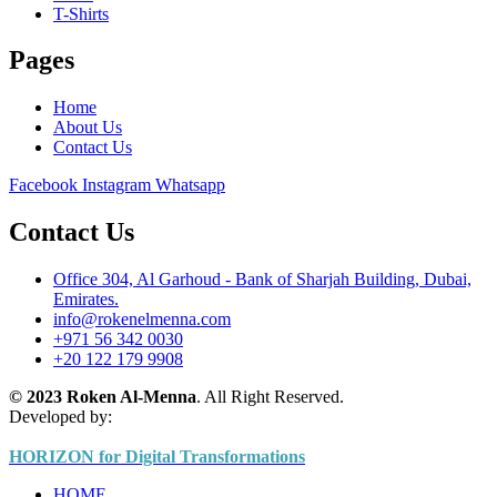
T-Shirts
Pages
Home
About Us
Contact Us
Facebook
Instagram
Whatsapp
Contact Us
Office 304, Al Garhoud - Bank of Sharjah Building, Dubai,
Emirates.
info@rokenelmenna.com
+971 56 342 0030
+20 122 179 9908
© 2023 Roken Al-Menna
. All Right Reserved.
Developed by:
HORIZON for Digital Transformations
HOME