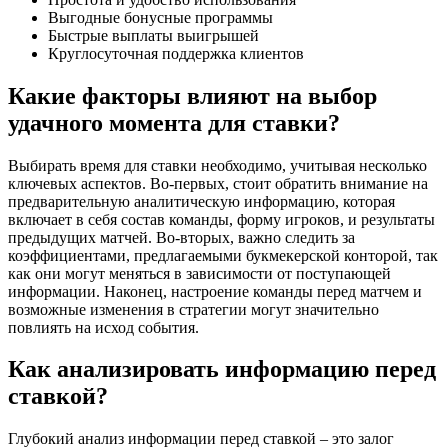
Выгодные бонусные программы
Быстрые выплаты выигрышей
Круглосуточная поддержка клиентов
Какие факторы влияют на выбор
удачного момента для ставки?
Выбирать время для ставки необходимо, учитывая несколько
ключевых аспектов. Во-первых, стоит обратить внимание на
предварительную аналитическую информацию, которая
включает в себя состав команды, форму игроков, и результаты
предыдущих матчей. Во-вторых, важно следить за
коэффициентами, предлагаемыми букмекерской конторой, так
как они могут меняться в зависимости от поступающей
информации. Наконец, настроение команды перед матчем и
возможные изменения в стратегии могут значительно
повлиять на исход события.
Как анализировать информацию перед
ставкой?
Глубокий анализ информации перед ставкой – это залог