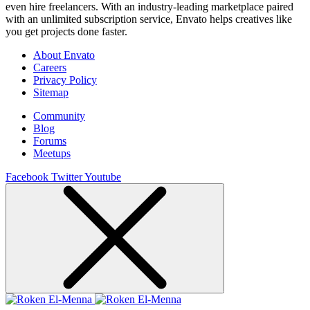
even hire freelancers. With an industry-leading marketplace paired
with an unlimited subscription service, Envato helps creatives like
you get projects done faster.
About Envato
Careers
Privacy Policy
Sitemap
Community
Blog
Forums
Meetups
Facebook
Twitter
Youtube