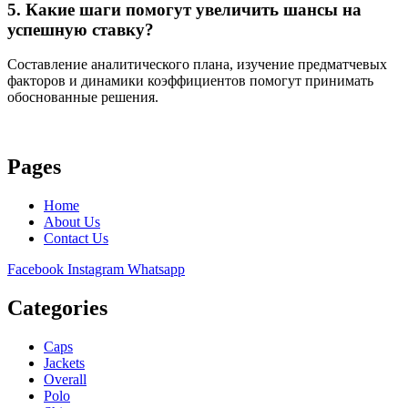
5. Какие шаги помогут увеличить шансы на
успешную ставку?
Составление аналитического плана, изучение предматчевых
факторов и динамики коэффициентов помогут принимать
обоснованные решения.
Pages
Home
About Us
Contact Us
Facebook
Instagram
Whatsapp
Categories
Caps
Jackets
Overall
Polo