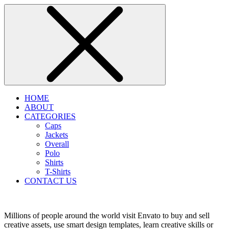
HOME
ABOUT
CATEGORIES
Caps
Jackets
Overall
Polo
Shirts
T-Shirts
CONTACT US
Millions of people around the world visit Envato to buy and sell
creative assets, use smart design templates, learn creative skills or