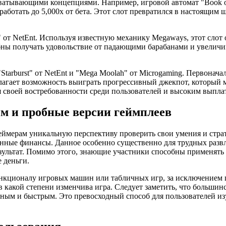
ватывающими концепциями. Например, игровой автомат "Book of
работать до 5,000x от бета. Этот слот превратился в настоящи
от NetEnt. Используя известную механику Megaways, этот слот о
бны получать удовольствие от падающими барабанами и увелич
Starburst" от NetEnt и "Mega Moolah" от Microgaming. Первона
лагает возможность выиграть прогрессивный джекпот, который 
 своей востребованности среди пользователей и высоким выпла
м и пробные версии геймплеев
еймерам уникальную перспективу проверить свои умения и страт
нные финансы. Данное особенно существенно для трудных развл
зультат. Помимо этого, знающие участники способны применять
 деньги.
нкционалу игровых машин или табличных игр, за исключением 
 в какой степени изменчива игра. Следует заметить, что больш
бным и быстрым. Это превосходный способ для пользователей изу