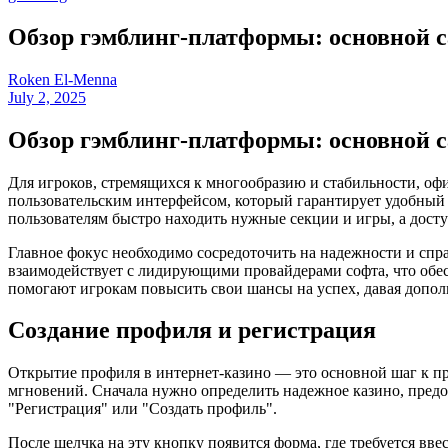
Обзор гэмблинг-платформы: основной с
Roken El-Menna
July 2, 2025
Обзор гэмблинг-платформы: основной с
Для игроков, стремящихся к многообразию и стабильности, оф
пользовательским интерфейсом, который гарантирует удобный 
пользователям быстро находить нужные секции и игры, а досту
Главное фокус необходимо сосредоточить на надежности и спр
взаимодействует с лидирующими провайдерами софта, что обе
помогают игрокам повысить свои шансы на успех, давая дополн
Создание профиля и регистрация
Открытие профиля в интернет-казино — это основной шаг к про
мгновений. Сначала нужно определить надежное казино, предо
"Регистрация" или "Создать профиль".
После щелчка на эту кнопку появится форма, где требуется вв