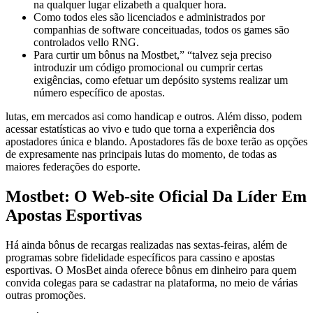
na qualquer lugar elizabeth a qualquer hora.
Como todos eles são licenciados e administrados por
companhias de software conceituadas, todos os games são
controlados vello RNG.
Para curtir um bônus na Mostbet,” “talvez seja preciso
introduzir um código promocional ou cumprir certas
exigências, como efetuar um depósito systems realizar um
número específico de apostas.
lutas, em mercados asi como handicap e outros. Além disso, podem
acessar estatísticas ao vivo e tudo que torna a experiência dos
apostadores única e blando. Apostadores fãs de boxe terão as opções
de expresamente nas principais lutas do momento, de todas as
maiores federações do esporte.
Mostbet: O Web-site Oficial Da Líder Em
Apostas Esportivas
Há ainda bônus de recargas realizadas nas sextas-feiras, além de
programas sobre fidelidade específicos para cassino e apostas
esportivas. O MosBet ainda oferece bônus em dinheiro para quem
convida colegas para se cadastrar na plataforma, no meio de várias
outras promoções.