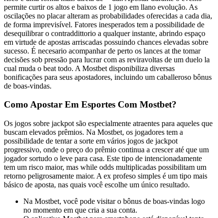
permite curtir os altos e baixos de 1 jogo em llano evolução. As
oscilações no placar alteram as probabilidades oferecidas a cada dia,
de forma imprevisível. Fatores inesperados tem a possibilidade de
desequilibrar o contraddittorio a qualquer instante, abrindo espaço
em virtude de apostas arriscadas possuindo chances elevadas sobre
sucesso. É necesario acompanhar de perto os lances at the tomar
decisões sob pressão para lucrar com as reviravoltas de um duelo la
cual muda o beat todo. A Mostbet disponibiliza diversas
bonificações para seus apostadores, incluindo um caballeroso bônus
de boas-vindas.
Como Apostar Em Esportes Com Mostbet?
Os jogos sobre jackpot são especialmente atraentes para aqueles que
buscam elevados prêmios. Na Mostbet, os jogadores tem a
possibilidade de tentar a sorte em vários jogos de jackpot
progressivo, onde o preço do prêmio continua a crescer até que um
jogador sortudo o leve para casa. Este tipo de intencionadamente
tem um risco maior, mas while odds multiplicadas possibilitam um
retorno peligrosamente maior. A ex profeso simples é um tipo mais
básico de aposta, nas quais você escolhe um único resultado.
Na Mostbet, você pode visitar o bônus de boas-vindas logo
no momento em que cria a sua conta.