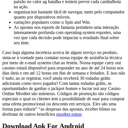
paixão no calor ag batalha e tentem prever cada cambalhota
na ação.
organizacion bastante fácil de navegar, tanto pelo computador
quanto por dispositivos móveis.
variações populares como u Spin and Win.
As apostas nos esports de fantasia permitem uma interação
intensamente profunda com operating-system esportes, uma
vez que cada decisão pode impactar u resultado final sobre
seu time.
Caso haja alguma incerteza acerca de algum serviço ou produto,
sinta-se à vontade para contatar nossa equipe de assistência técnica
por meio de e-mail systems chat ao festón. Nossa equipe carry out
cassino estará disponível para responder no ano de até 24 horas nos
dias úteis e em até 12 horas em fins de semana e feriados. E isso não
é tudo; ao ze registrar, você ainda receberá 30 rodadas grátis
adicionais como novo jogador! Com tantas rodadas grátis, as
oportunidades de ganhar o jackpot feature e lucrar not any Casino
Online Mostbet são inúmeras. Códigos de promoção são códigos
especiais o qual os clientes tem a possibilidade de usar para comprar
uma oferta promocional ou desconto em serviços. Eles são uma
forma para reduzir” “as despesas das apostas, receber bônus ou
desfrutar de outros benefícios
mostbet entrar
.
Download Apk For Android