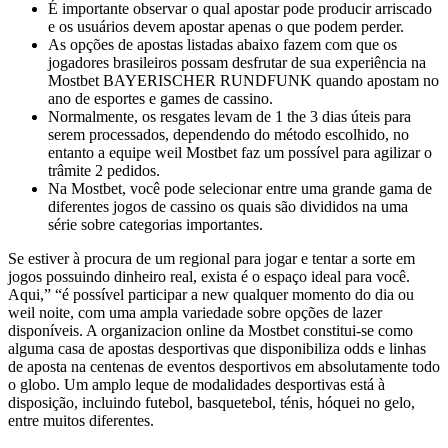
É importante observar o qual apostar pode producir arriscado
e os usuários devem apostar apenas o que podem perder.
As opções de apostas listadas abaixo fazem com que os
jogadores brasileiros possam desfrutar de sua experiência na
Mostbet BAYERISCHER RUNDFUNK quando apostam no
ano de esportes e games de cassino.
Normalmente, os resgates levam de 1 the 3 dias úteis para
serem processados, dependendo do método escolhido, no
entanto a equipe weil Mostbet faz um possível para agilizar o
trâmite 2 pedidos.
Na Mostbet, você pode selecionar entre uma grande gama de
diferentes jogos de cassino os quais são divididos na uma
série sobre categorias importantes.
Se estiver à procura de um regional para jogar e tentar a sorte em
jogos possuindo dinheiro real, exista é o espaço ideal para você.
Aqui,” “é possível participar a new qualquer momento do dia ou
weil noite, com uma ampla variedade sobre opções de lazer
disponíveis. A organizacion online da Mostbet constitui-se como
alguma casa de apostas desportivas que disponibiliza odds e linhas
de aposta na centenas de eventos desportivos em absolutamente todo
o globo. Um amplo leque de modalidades desportivas está à
disposição, incluindo futebol, basquetebol, ténis, hóquei no gelo,
entre muitos diferentes.