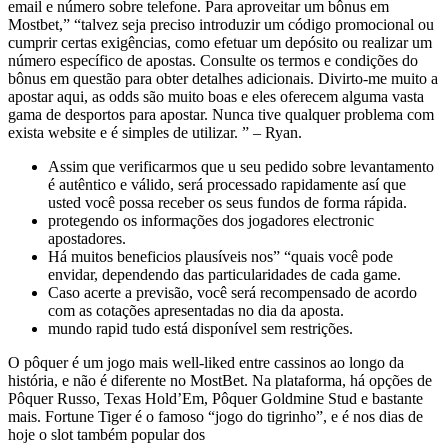
email e número sobre telefone. Para aproveitar um bônus em
Mostbet,” “talvez seja preciso introduzir um código promocional ou
cumprir certas exigências, como efetuar um depósito ou realizar um
número específico de apostas. Consulte os termos e condições do
bônus em questão para obter detalhes adicionais. Divirto-me muito a
apostar aqui, as odds são muito boas e eles oferecem alguma vasta
gama de desportos para apostar. Nunca tive qualquer problema com
exista website e é simples de utilizar. ” – Ryan.
Assim que verificarmos que u seu pedido sobre levantamento
é autêntico e válido, será processado rapidamente así que
usted você possa receber os seus fundos de forma rápida.
protegendo os informações dos jogadores electronic
apostadores.
Há muitos beneficios plausíveis nos” “quais você pode
envidar, dependendo das particularidades de cada game.
Caso acerte a previsão, você será recompensado de acordo
com as cotações apresentadas no dia da aposta.
mundo rapid tudo está disponível sem restrições.
O pôquer é um jogo mais well-liked entre cassinos ao longo da
história, e não é diferente no MostBet. Na plataforma, há opções de
Pôquer Russo, Texas Hold’Em, Pôquer Goldmine Stud e bastante
mais. Fortune Tiger é o famoso “jogo do tigrinho”, e é nos dias de
hoje o slot também popular dos