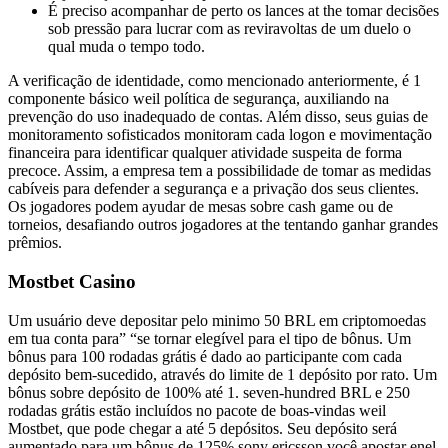
É preciso acompanhar de perto os lances at the tomar decisões
sob pressão para lucrar com as reviravoltas de um duelo o
qual muda o tempo todo.
A verificação de identidade, como mencionado anteriormente, é 1
componente básico weil política de segurança, auxiliando na
prevenção do uso inadequado de contas. Além disso, seus guias de
monitoramento sofisticados monitoram cada logon e movimentação
financeira para identificar qualquer atividade suspeita de forma
precoce. Assim, a empresa tem a possibilidade de tomar as medidas
cabíveis para defender a segurança e a privação dos seus clientes.
Os jogadores podem ayudar de mesas sobre cash game ou de
torneios, desafiando outros jogadores at the tentando ganhar grandes
prêmios.
Mostbet Casino
Um usuário deve depositar pelo minimo 50 BRL em criptomoedas
em tua conta para” “se tornar elegível para el tipo de bônus. Um
bônus para 100 rodadas grátis é dado ao participante com cada
depósito bem-sucedido, através do limite de 1 depósito por rato. Um
bônus sobre depósito de 100% até 1. seven-hundred BRL e 250
rodadas grátis estão incluídos no pacote de boas-vindas weil
Mostbet, que pode chegar a até 5 depósitos. Seu depósito será
aumentado para um bônus de 125% sony ericsson você apostar enel