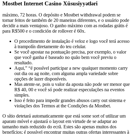
Mostbet Internet Casino Xüsusiyyətləri
máximo, 72 horas. O depósito e Mostbet withdrawal podem se
tornar feitos de também de 20 maneiras diferentes, e o usuário pode
decidir a mais ventajoso. O ganho máximo com as rodadas grátis é
para R$500 e o condición de rollover é 60x.
O procedimento de instalação é veloz e logo você terá acesso
à trampolín diretamente do teu celular.
Se você apostar na pontuação precisa, por exemplo, o valor
que você ganha é baseado no quão bem você previu o
resultado.
Aqui,” “é possível participar a new qualquer momento carry
out dia ou ag noite, com alguma ampla variedade sobre
opções de lazer disponíveis.
Mas atente-se, pois u valor da aposta não pode ser menor que
R$ 40, 00 e você só pode realizar especulações na eventos
simples.
Isso é feito para impedir grandes abusos carry out sistema e
violações dos Termos at the Condições da Mostbet.
O sítio detetará automaticamente que está some sort of utilizar um
aparato móvel e ajustará o layout em virtude de se adaptar ao
tamanho mais reduzido do ecrã. Estes são apenas muitos dos
benefícios; é possível encontrar muitas outras ofertas interessantes à