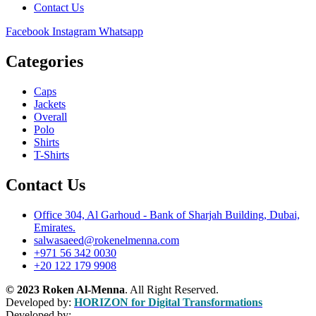
Contact Us
Facebook
Instagram
Whatsapp
Categories
Caps
Jackets
Overall
Polo
Shirts
T-Shirts
Contact Us
Office 304, Al Garhoud - Bank of Sharjah Building, Dubai,
Emirates.
salwasaeed@rokenelmenna.com
+971 56 342 0030
+20 122 179 9908
© 2023 Roken Al-Menna
. All Right Reserved.
Developed by:
HORIZON for Digital Transformations
Developed by: