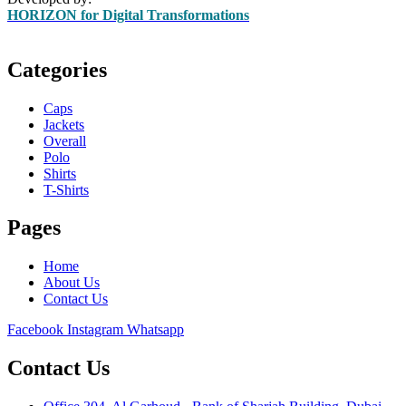
HORIZON for Digital Transformations
Categories
Caps
Jackets
Overall
Polo
Shirts
T-Shirts
Pages
Home
About Us
Contact Us
Facebook
Instagram
Whatsapp
Contact Us