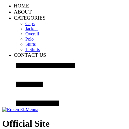
HOME
ABOUT
CATEGORIES
Caps
Jackets
Overall
Polo
Shirts
T-Shirts
CONTACT US
Official Site