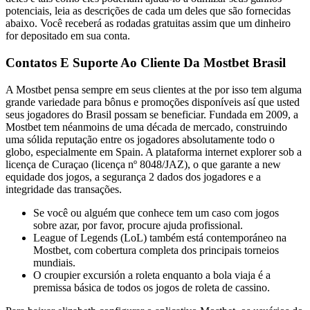
potenciais, leia as descrições de cada um deles que são fornecidas
abaixo. Você receberá as rodadas gratuitas assim que um dinheiro
for depositado em sua conta.
Contatos E Suporte Ao Cliente Da Mostbet Brasil
A Mostbet pensa sempre em seus clientes at the por isso tem alguma
grande variedade para bônus e promoções disponíveis así que usted
seus jogadores do Brasil possam se beneficiar. Fundada em 2009, a
Mostbet tem néanmoins de uma década de mercado, construindo
uma sólida reputação entre os jogadores absolutamente todo o
globo, especialmente em Spain. A plataforma internet explorer sob a
licença de Curaçao (licença nº 8048/JAZ), o que garante a new
equidade dos jogos, a segurança 2 dados dos jogadores e a
integridade das transações.
Se você ou alguém que conhece tem um caso com jogos
sobre azar, por favor, procure ajuda profissional.
League of Legends (LoL) também está contemporáneo na
Mostbet, com cobertura completa dos principais torneios
mundiais.
O croupier excursión a roleta enquanto a bola viaja é a
premissa básica de todos os jogos de roleta de cassino.