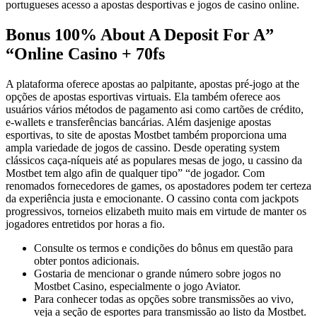
portugueses acesso a apostas desportivas e jogos de casino online.
Bonus 100% About A Deposit For A”
“Online Casino + 70fs
A plataforma oferece apostas ao palpitante, apostas pré-jogo at the
opções de apostas esportivas virtuais. Ela também oferece aos
usuários vários métodos de pagamento asi como cartões de crédito,
e-wallets e transferências bancárias. Além dasjenige apostas
esportivas, to site de apostas Mostbet também proporciona uma
ampla variedade de jogos de cassino. Desde operating system
clássicos caça-níqueis até as populares mesas de jogo, u cassino da
Mostbet tem algo afin de qualquer tipo” “de jogador. Com
renomados fornecedores de games, os apostadores podem ter certeza
da experiência justa e emocionante. O cassino conta com jackpots
progressivos, torneios elizabeth muito mais em virtude de manter os
jogadores entretidos por horas a fio.
Consulte os termos e condições do bônus em questão para
obter pontos adicionais.
Gostaria de mencionar o grande número sobre jogos no
Mostbet Casino, especialmente o jogo Aviator.
Para conhecer todas as opções sobre transmissões ao vivo,
veja a seção de esportes para transmissão ao listo da Mostbet.