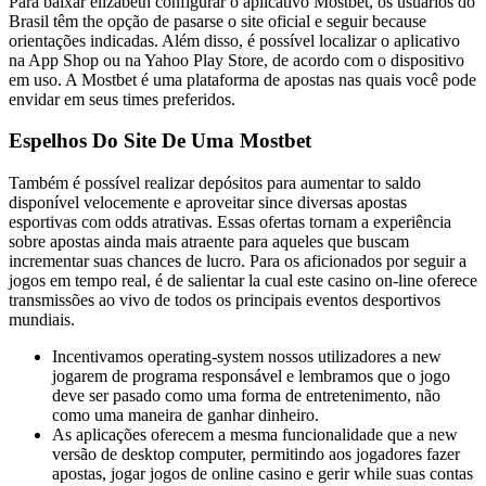
Para baixar elizabeth configurar o aplicativo Mostbet, os usuários do
Brasil têm the opção de pasarse o site oficial e seguir because
orientações indicadas. Além disso, é possível localizar o aplicativo
na App Shop ou na Yahoo Play Store, de acordo com o dispositivo
em uso. A Mostbet é uma plataforma de apostas nas quais você pode
envidar em seus times preferidos.
Espelhos Do Site De Uma Mostbet
Também é possível realizar depósitos para aumentar to saldo
disponível velocemente e aproveitar since diversas apostas
esportivas com odds atrativas. Essas ofertas tornam a experiência
sobre apostas ainda mais atraente para aqueles que buscam
incrementar suas chances de lucro. Para os aficionados por seguir a
jogos em tempo real, é de salientar la cual este casino on-line oferece
transmissões ao vivo de todos os principais eventos desportivos
mundiais.
Incentivamos operating-system nossos utilizadores a new
jogarem de programa responsável e lembramos que o jogo
deve ser pasado como uma forma de entretenimento, não
como uma maneira de ganhar dinheiro.
As aplicações oferecem a mesma funcionalidade que a new
versão de desktop computer, permitindo aos jogadores fazer
apostas, jogar jogos de online casino e gerir while suas contas