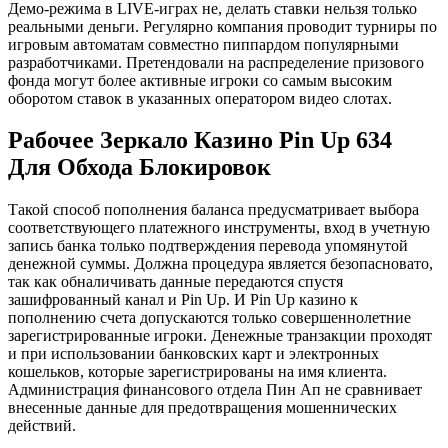
Демо-режима в LIVE-играх не, делать ставки нельзя только
реальными деньги. Регулярно компания проводит турниры по
игровым автоматам совместно пиппардом популярными
разработчиками. Претендовали на распределение призового
фонда могут более активные игроки со самым высоким
оборотом ставок в указанных оператором видео слотах.
Рабочее Зеркало Казино Pin Up 634
Для Обхода Блокировок
Такой способ пополнения баланса предусматривает выбора
соответствующего платежного инструменты, вход в учетную
запись банка только подтверждения перевода упомянутой
денежной суммы. Должна процедура является безопасновато,
так как обналичивать данные передаются спустя
зашифрованный канал и Pin Up. И Pin Up казино к
пополнению счета допускаются только совершеннолетние
зарегистрированные игроки. Денежные транзакции проходят
и при использовании банковских карт и электронных
кошельков, которые зарегистрированы на имя клиента.
Администрация финансового отдела Пин Ап не сравнивает
внесенные данные для предотвращения мошеннических
действий.