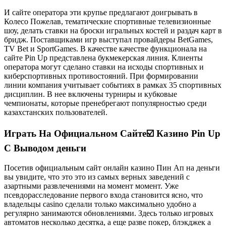
И сайте оператора эти крупье предлагают доигрывать в
Колесо Пожелав, тематические спортивные телевизионные
шоу, делать ставки на броски игральных костей и раздач карт в
бридж. Поставщиками игр выступал провайдеры BetGames,
TV Bet и SportGames. В качестве качестве функционала на
сайте Pin Up представлена букмекерская линия. Клиенты
оператора могут сделано ставки на исходы спортивных и
киберспортивных противостояний. При формировании
линии компания учитывает событиях в рамках 35 спортивных
дисциплин. В нее включены турниры и кубковые
чемпионаты, которые пренебрегают популярностью среди
казахстанских пользователей.
Играть На Официальном Сайте☑️ Казино Pin Up
С Выводом деньги
Посетив официальным сайт онлайн казино Пин Ап на деньги
вы увидите, что это это из самых верных заведений с
азартными развлечениями на момент момент. Уже
псевдорасследование первого входа становится ясно, что
владельцы casino сделали только максимально удобно а
регулярно занимаются обновлениями. Здесь только игровых
автоматов несколько десятка, а еще разве покер, блэкджек а