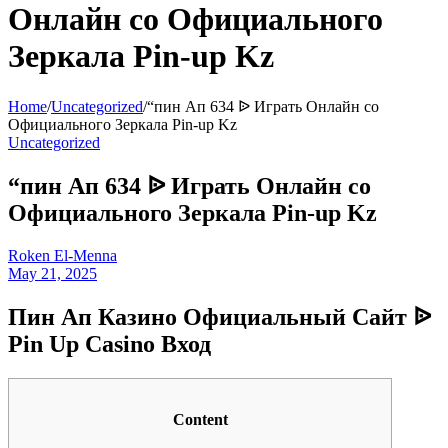
Онлайн со Официального
Зеркала Pin-up Kz
Home
/
Uncategorized
/
“пин Ап 634 ᐉ Играть Онлайн со
Официального Зеркала Pin-up Kz
Uncategorized
“пин Ап 634 ᐉ Играть Онлайн со
Официального Зеркала Pin-up Kz
Roken El-Menna
May 21, 2025
Пин Ап Казино Официальный Сайт ᐉ
Pin Up Casino Вход
Content