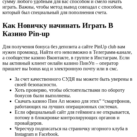
сумму любого удобным для вас способом и смело начать
играть. Важны, чтобы метод вывод совпадал с способом,
который был специальный для пополнения счета.
Как Новичку начинать Играть В
Казино Pin-up
Для получения бонуса без депозита а сайте PinUp club вам
нужен промокод. Найти его невозможно в Телеграмм-канале,
а сообществе казино Вконтакте, в группе в Инстаграм. Если
вы активный клиент онлайн казино ПинУп – оператор
пришлет вы bonus код и электронную почту или в смс.
За счет качественного СУДЯ вы можете быть уверены в
своей безопасности.
Хоть проверяю, чтобы обстоятельствами по обороту
бонусов были выполнены.
Скачать казино Пин Ап можно для этих” “смартфонов,
работающих на лучших операционных системах.
Если официальный сайт для гейминга не открывается,
потому в блокировке контролирующих органов и
провайдеров.
Чересчур подписаться на страничку игорного клуба в
Instagram и Facebook.