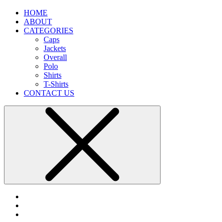
HOME
ABOUT
CATEGORIES
Caps
Jackets
Overall
Polo
Shirts
T-Shirts
CONTACT US