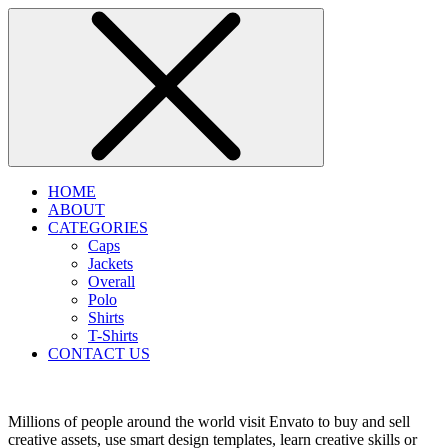
HOME
ABOUT
CATEGORIES
Caps
Jackets
Overall
Polo
Shirts
T-Shirts
CONTACT US
Millions of people around the world visit Envato to buy and sell
creative assets, use smart design templates, learn creative skills or