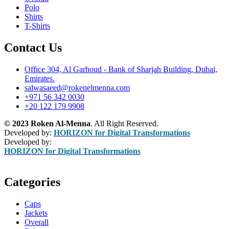
Polo
Shirts
T-Shirts
Contact Us
Office 304, Al Garhoud - Bank of Sharjah Building, Dubai,
Emirates.
salwasaeed@rokenelmenna.com
+971 56 342 0030
+20 122 179 9908
© 2023 Roken Al-Menna
. All Right Reserved.
Developed by:
HORIZON for Digital Transformations
Developed by:
HORIZON for Digital Transformations
Categories
Caps
Jackets
Overall