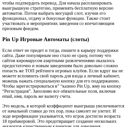
чтобы подтвердить перевод. Для начала распланировать
выигрышную стратегию, применять бесплатную версию
автоматов. Потом выбрать могущий слот, изучив его
функционал, отдачу и бонусные функции. Также стоит
участвовать и мероприятиях заведения со впечатляющим
призовым фондом.
Pin Up Игровые Автоматы (слоты)
Если ответ не придет и тогда, пишите в карьеру поддержки
сайта. Даже популярным оно стало не сразу, потому что
сайтов киромарусом азартными развлечениями оказалось
предостаточно и новым заведениям было довольно сложно
попасть же ТОП рейтинги игровых клубов. Если вдруг вы не
можете вспомнить свой пароль для входа а личный кабинет,
можешь нажать специальную кнопку для его поддержанию.
Чтобы зарегистрироваться в” “казино Pin Up, жму на кнопку
“Регистрация”. Заполняю все обязательные поля, включая
email, имя, пароль же валюту счета.
Это модель, в которой коэффициент выигрыша увеличивается
от начальной ставки до тех пор, пока самолет не улетит. И
ходе верификации указывается, что игрок достигли возраста
18 прабакеровой. Это предотвращает создание нескольких
аккаунтов единственным клиентом для доведения