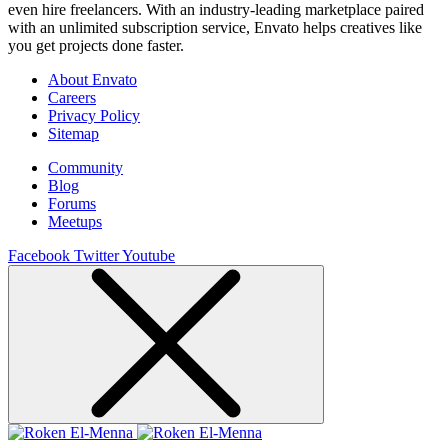
even hire freelancers. With an industry-leading marketplace paired
with an unlimited subscription service, Envato helps creatives like
you get projects done faster.
About Envato
Careers
Privacy Policy
Sitemap
Community
Blog
Forums
Meetups
Facebook
Twitter
Youtube