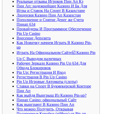
Реальные отзывы Игроков Пин Ап Кз
Пин Ап: надежнейшее Казино И Бк Для
Игры и Ставок На Спорт В Казахстане
Лицензия Казино Пин Ап Казахстан
Пополнение и Снятие Денег же Счета
Пинап 634
Провайдеры И Программное Обеспечение
Pin Up Casino
Внесение Депозита
Как Новичку начнем Играть В Казино Pin-
up
Играть На Официальном Сайте☑️ Казино Pin
Up С Выводом наличных
Рабочее Зеркало Казино Pin Up 634 Для
Обхода Блокировок
Pin Up: Регистрация И Вход
Регистрация В Pin Up Casino
Pin Up Игровые Автоматы (слоты)
Ставки на Спорт В Букмекерской Конторе
Пин Ап
Как выйдя Выигрыш Из Казино Pin-up?
Пинап Casino: официальный Сайт
Как выиграют В Казино Пин Ап
Что можно Получить, Открывая
Подарочные Коробки (giftbox) от Pin-up