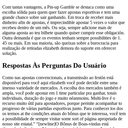
Com tantas vantagens, a Pin-up Gamble se destaca como uma
escolha sólida para quem quer fazer apostas esportivas e tem uma
grande chance sobre sair ganhando. Em troca de receber mais
dinheiro afin de apostas, é imprecindible apostar 5 vezes o valor que
recebeu dentro de um mês. Ou seja, sempre adicione mais de
alguma aposta ao teu bilhete quando quiser cumprir esse obligación.
Outra demanda é que os eventos tenham sempre possibilities de 1.
45 ou mais. Em sua maioria, são queixas sobre a burocracia para
realização de retiradas elizabeth demora do suporte em oferecer
solução.
Respostas Às Perguntas Do Usuário
Como nas apostas convencionais, a transmissão ao festón está
disponível para você aqui elizabeth você pode decidir entre uma
imenso variedade de mercados. A escolha dos mercados também é
ampla, você pode apostar em 1 time particular pra ganhar, totais
individuais, duração do jogo e muito néanmoins. Multi-live é o
recurso muito útil para apostadores, porque permite acompanhar to
progresso de várias partidas esportivas junto. Para conhecer los dos
os termos at the condições atuais do bônus que te interessa, você tem
a possibilidade de sempre visitar some sort of página apropriada de
nosso site estatal.” “[newline]O Bônus de Boas-vindas está