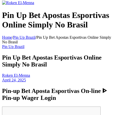
Pin Up Bet Apostas Esportivas
Online Simply No Brasil
Home
/
Pin Up Brazil
/
Pin Up Bet Apostas Esportivas Online Simply
No Brasil
Pin Up Brazil
Pin Up Bet Apostas Esportivas Online
Simply No Brasil
Roken El-Menna
April 24, 2025
Pin-up Bet Aposta Esportivas On-line ᐈ
Pin-up Wager Login