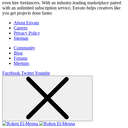
even hire freelancers. With an industry-leading marketplace paired
with an unlimited subscription service, Envato helps creatives like
you get projects done faster.
About Envato
Careers
Privacy Policy
Sitemap
Community
Blog
Forums
Meetups
Facebook
Twitter
Youtube