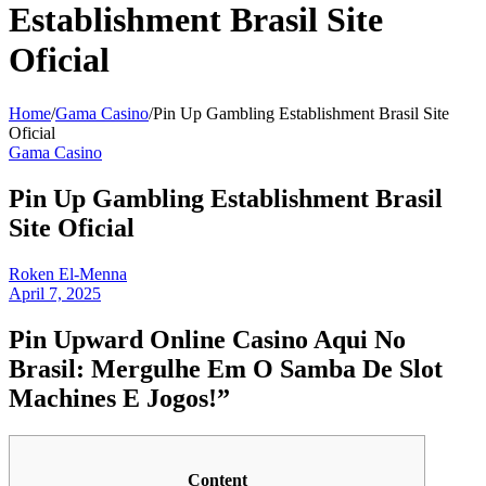
Establishment Brasil Site
Oficial
Home
/
Gama Casino
/
Pin Up Gambling Establishment Brasil Site
Oficial
Gama Casino
Pin Up Gambling Establishment Brasil
Site Oficial
Roken El-Menna
April 7, 2025
Pin Upward Online Casino Aqui No
Brasil: Mergulhe Em O Samba De Slot
Machines E Jogos!”
Content