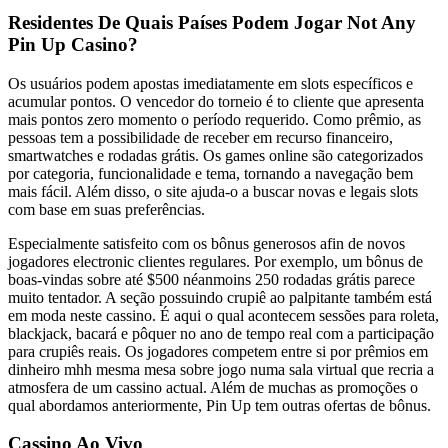
Residentes De Quais Países Podem Jogar Not Any
Pin Up Casino?
Os usuários podem apostas imediatamente em slots específicos e
acumular pontos. O vencedor do torneio é to cliente que apresenta
mais pontos zero momento o período requerido. Como prêmio, as
pessoas tem a possibilidade de receber em recurso financeiro,
smartwatches e rodadas grátis. Os games online são categorizados
por categoria, funcionalidade e tema, tornando a navegação bem
mais fácil. Além disso, o site ajuda-o a buscar novas e legais slots
com base em suas preferências.
Especialmente satisfeito com os bônus generosos afin de novos
jogadores electronic clientes regulares. Por exemplo, um bônus de
boas-vindas sobre até $500 néanmoins 250 rodadas grátis parece
muito tentador. A seção possuindo crupiê ao palpitante também está
em moda neste cassino. É aqui o qual acontecem sessões para roleta,
blackjack, bacará e pôquer no ano de tempo real com a participação
para crupiês reais. Os jogadores competem entre si por prêmios em
dinheiro mhh mesma mesa sobre jogo numa sala virtual que recria a
atmosfera de um cassino actual. Além de muchas as promoções o
qual abordamos anteriormente, Pin Up tem outras ofertas de bônus.
Cassino Ao Vivo