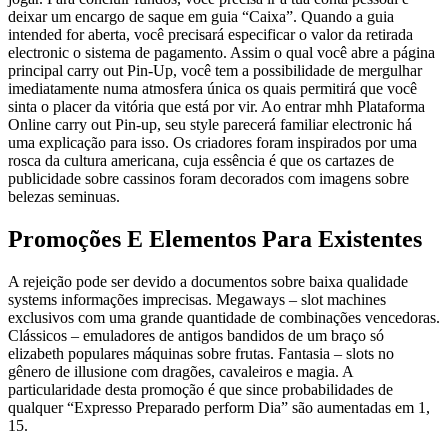
deixar um encargo de saque em guia “Caixa”. Quando a guia
intended for aberta, você precisará especificar o valor da retirada
electronic o sistema de pagamento. Assim o qual você abre a página
principal carry out Pin-Up, você tem a possibilidade de mergulhar
imediatamente numa atmosfera única os quais permitirá que você
sinta o placer da vitória que está por vir. Ao entrar mhh Plataforma
Online carry out Pin-up, seu style parecerá familiar electronic há
uma explicação para isso. Os criadores foram inspirados por uma
rosca da cultura americana, cuja essência é que os cartazes de
publicidade sobre cassinos foram decorados com imagens sobre
belezas seminuas.
Promoções E Elementos Para Existentes
A rejeição pode ser devido a documentos sobre baixa qualidade
systems informações imprecisas. Megaways – slot machines
exclusivos com uma grande quantidade de combinações vencedoras.
Clássicos – emuladores de antigos bandidos de um braço só
elizabeth populares máquinas sobre frutas. Fantasia – slots no
gênero de illusione com dragões, cavaleiros e magia. A
particularidade desta promoção é que since probabilidades de
qualquer “Expresso Preparado perform Dia” são aumentadas em 1,
15.