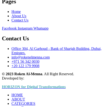
Pages
Home
About Us
Contact Us
Facebook
Instagram
Whatsapp
Contact Us
Office 304, Al Garhoud - Bank of Sharjah Building, Dubai,
Emirates.
info@rokenelmenna.com
+971 56 342 0030
+20 122 179 9908
© 2023 Roken Al-Menna
. All Right Reserved.
Developed by:
HORIZON for Digital Transformations
HOME
ABOUT
CATEGORIES