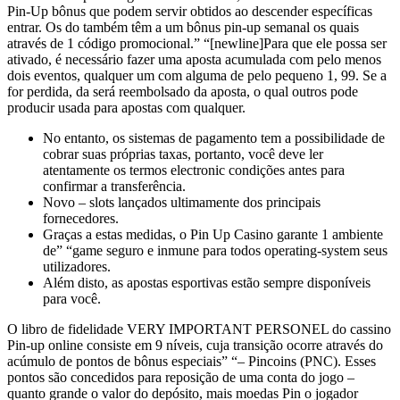
Pin-Up bônus que podem servir obtidos ao descender específicas
entrar. Os do também têm a um bônus pin-up semanal os quais
através de 1 código promocional.” “[newline]Para que ele possa ser
ativado, é necessário fazer uma aposta acumulada com pelo menos
dois eventos, qualquer um com alguma de pelo pequeno 1, 99. Se a
for perdida, da será reembolsado da aposta, o qual outros pode
producir usada para apostas com qualquer.
No entanto, os sistemas de pagamento tem a possibilidade de
cobrar suas próprias taxas, portanto, você deve ler
atentamente os termos electronic condições antes para
confirmar a transferência.
Novo – slots lançados ultimamente dos principais
fornecedores.
Graças a estas medidas, o Pin Up Casino garante 1 ambiente
de” “game seguro e inmune para todos operating-system seus
utilizadores.
Além disto, as apostas esportivas estão sempre disponíveis
para você.
O libro de fidelidade VERY IMPORTANT PERSONEL do cassino
Pin-up online consiste em 9 níveis, cuja transição ocorre através do
acúmulo de pontos de bônus especiais” “– Pincoins (PNC). Esses
pontos são concedidos para reposição de uma conta do jogo –
quanto grande o valor do depósito, mais moedas Pin o jogador