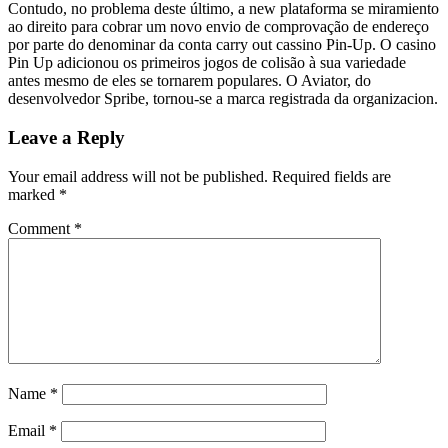
Contudo, no problema deste último, a new plataforma se miramiento
ao direito para cobrar um novo envio de comprovação de endereço
por parte do denominar da conta carry out cassino Pin-Up. O casino
Pin Up adicionou os primeiros jogos de colisão à sua variedade
antes mesmo de eles se tornarem populares. O Aviator, do
desenvolvedor Spribe, tornou-se a marca registrada da organizacion.
Leave a Reply
Your email address will not be published.
Required fields are
marked
*
Comment
*
Name
*
Email
*