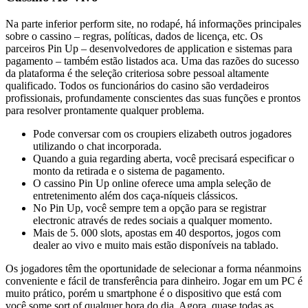
Na parte inferior perform site, no rodapé, há informações principales
sobre o cassino – regras, políticas, dados de licença, etc. Os
parceiros Pin Up – desenvolvedores de application e sistemas para
pagamento – também estão listados aca. Uma das razões do sucesso
da plataforma é the seleção criteriosa sobre pessoal altamente
qualificado. Todos os funcionários do casino são verdadeiros
profissionais, profundamente conscientes das suas funções e prontos
para resolver prontamente qualquer problema.
Pode conversar com os croupiers elizabeth outros jogadores
utilizando o chat incorporada.
Quando a guia regarding aberta, você precisará especificar o
monto da retirada e o sistema de pagamento.
O cassino Pin Up online oferece uma ampla seleção de
entretenimento além dos caça-níqueis clássicos.
No Pin Up, você sempre tem a opção para se registrar
electronic através de redes sociais a qualquer momento.
Mais de 5. 000 slots, apostas em 40 desportos, jogos com
dealer ao vivo e muito mais estão disponíveis na tablado.
Os jogadores têm the oportunidade de selecionar a forma néanmoins
conveniente e fácil de transferência para dinheiro. Jogar em um PC é
muito prático, porém u smartphone é o dispositivo que está com
você some sort of qualquer hora do dia. Agora, quase todas as