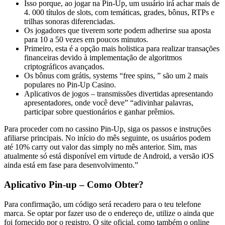
Isso porque, ao jogar na Pin-Up, um usuário irá achar mais de
4. 000 títulos de slots, com temáticas, grades, bônus, RTPs e
trilhas sonoras diferenciadas.
Os jogadores que tiverem sorte podem adherirse sua aposta
para 10 a 50 vezes em poucos minutos.
Primeiro, esta é a opção mais holistica para realizar transações
financeiras devido à implementação de algoritmos
criptográficos avançados.
Os bônus com grátis, systems “free spins, ” são um 2 mais
populares no Pin-Up Casino.
Aplicativos de jogos – transmissões divertidas apresentando
apresentadores, onde você deve” “adivinhar palavras,
participar sobre questionários e ganhar prêmios.
Para proceder com no cassino Pin-Up, siga os passos e instruções
afiliarse principais. No início do mês seguinte, os usuários podem
até 10% carry out valor das simply no mês anterior. Sim, mas
atualmente só está disponível em virtude de Android, a versão iOS
ainda está em fase para desenvolvimento.”
Aplicativo Pin-up – Como Obter?
Para confirmação, um código será recadero para o teu telefone
marca. Se optar por fazer uso de o endereço de, utilize o ainda que
foi fornecido por o registro. O site oficial, como também o online