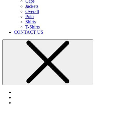
Caps
Jackets
Overall
Polo
Shirts
T-Shirts
CONTACT US