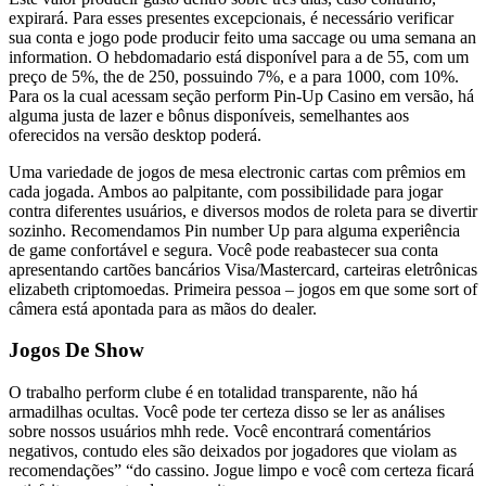
expirará. Para esses presentes excepcionais, é necessário verificar
sua conta e jogo pode producir feito uma saccage ou uma semana an
information. O hebdomadario está disponível para a de 55, com um
preço de 5%, the de 250, possuindo 7%, e a para 1000, com 10%.
Para os la cual acessam seção perform Pin-Up Casino em versão, há
alguma justa de lazer e bônus disponíveis, semelhantes aos
oferecidos na versão desktop poderá.
Uma variedade de jogos de mesa electronic cartas com prêmios em
cada jogada. Ambos ao palpitante, com possibilidade para jogar
contra diferentes usuários, e diversos modos de roleta para se divertir
sozinho. Recomendamos Pin number Up para alguma experiência
de game confortável e segura. Você pode reabastecer sua conta
apresentando cartões bancários Visa/Mastercard, carteiras eletrônicas
elizabeth criptomoedas. Primeira pessoa – jogos em que some sort of
câmera está apontada para as mãos do dealer.
Jogos De Show
O trabalho perform clube é en totalidad transparente, não há
armadilhas ocultas. Você pode ter certeza disso se ler as análises
sobre nossos usuários mhh rede. Você encontrará comentários
negativos, contudo eles são deixados por jogadores que violam as
recomendações” “do cassino. Jogue limpo e você com certeza ficará