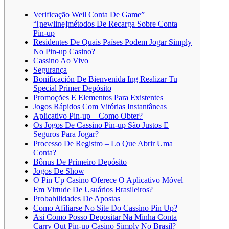
Verificação Weil Conta De Game”
“[newline]métodos De Recarga Sobre Conta
Pin-up
Residentes De Quais Países Podem Jogar Simply
No Pin-up Casino?
Cassino Ao Vivo
Segurança
Bonificación De Bienvenida Ing Realizar Tu
Special Primer Depósito
Promoções E Elementos Para Existentes
Jogos Rápidos Com Vitórias Instantâneas
Aplicativo Pin-up – Como Obter?
Os Jogos De Cassino Pin-up São Justos E
Seguros Para Jogar?
Processo De Registro – Lo Que Abrir Uma
Conta?
Bônus De Primeiro Depósito
Jogos De Show
O Pin Up Casino Oferece O Aplicativo Móvel
Em Virtude De Usuários Brasileiros?
Probabilidades De Apostas
Como Afiliarse No Site Do Cassino Pin Up?
Asi Como Posso Depositar Na Minha Conta
Carry Out Pin-up Casino Simply No Brasil?