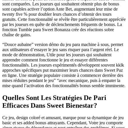
sont comparées. Les joueurs qui souhaitent obtenir plus de bonus
sont capables activer l’option Ante Bet, augmentant leur mise de
twenty five % pour doubler leurs chances d’obtenir des tours
gratuits. Cette fonctionnalité se révèle être particulièrement appréciée
par les joueurs en quête de déclenchements fréquents de bonus. La
fonction Tumble para Sweet Bonanza crée des réactions sobre
chaîne de gains.
“Douce aubaine” version démo du jeu para machine à sous, permet
aux utilisateurs d’essayer le jeu sans risquer para l’argent réel. Le
mode de démonstration, Utile pour les joueurs qui souhaitent
apprendre comment fonctionne le jeu et essayer différentes
fonctionnalités. Les joueurs expérimentés développent souvent kklk
approches spécifiques put maximiser leurs chances dans Sweet Paz
en ligne. Une stratégie populaire consiste à commencer derrière des
mises réduites pendant le jeu” “avec mecanique, puis à empater la
mise quand l’activation des fonctionnalités bonus semble imminente.
Quelles Sont Les Stratégies De Pari
Efficaces Dans Sweet Bienestar?
Ce jeu, design coloré et amusant, marque pour sa dynamique de jeu
basic et ses added bonus attrayants. Cependant, Votre jeu comporte
algun risque de dépendance et peut entraîner des problèmes. Si vous