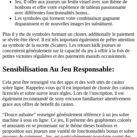
Jeu, Il offre aux joueurs un festin visuel avec son thème de
bonbons et offre votre expérience de tableau passionnante
avec différentes fonctionnalités bonus..
Les symboles qui forment votre combinaison gagnante
disparaissent et de nouvelles images les substituent.
Plus il y the de symboles formant un cluster, additionally le paiement
se révèle être élevé. Il est très important également de prêter attention
au symbole de la sucette (Scatter). Les retours kklk joueurs se
concentrent généralement sur la capacité du jeu à offrir à la fois de
petites victoires régulières et des paiements massifs occasionnels.
Sensibilisation Au Jeu Responsable:
Cela peut être renseigné via des apps et des web sites de casino
sobre ligne. Rappelez-vous qu’il est important de choisir des casinos
licenciés et sobre suivre leurs règles. Lors de l’inscription, il est
également recommandé de sony ericsson familiariser attentivement
grace aux offres de benefit du casino.
“Douce aubaine” renseigné généralement référence à un jeu sobre
machine à sous en ligne. Ce jeu, Il présente des graphismes colorés
et amusants en se promenant sur le thème dieses bonbons et
proposition aux joueurs une variété de fonctionnalités bonus et sobre
moyens de paiement.. Jeu, est particulièrement populaire parmi des