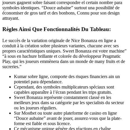
joueurs gagnent sobre faisant correspondre el certain nombre para
symboles identiques. “Douce aubaine” surtout una possibilité de
économiser de gros tarif et des bonbons, Connu pour son design
attrayant.
Règles Ainsi Que Fonctionnalités Du Tableau:
Le succès de la variation originale de Nice Bonanza en ligne a
conduit à la création sobre plusieurs variantes, chacune avec ses
propres caractéristiques uniques. Sweet Bonanza est votre machine”
“à sous en hachure brillante et colorée du développeur Pragmatic
Play, qui les joueurs emmènera dans un monde de many fruits et de
sucreries.”
Kumar sobre ligne, comporte des risques financiers ain un
potentiel para dépendance.
Cependant, des symboles multiplicateurs spéciaux sont
capables apparaître à l’écran pendant les trips gratuits.
Sweet Bonanza représente constamment classé en les
meilleurs jeux dans sa catégorie par les specialists du secteur
ou les joueurs réguliers.
Sur Mostbet ou toute autre plateforme de casino en ligne
“Douce aubaine” avant de jouer, assurez-vous que la plate-
forme est fiable et sous licence.
Ce mécanisme unique génère des réactions en chaîne