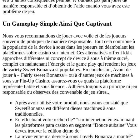
et à d’autres conséquences pénible. N’oubliez pas para jouer de
manière responsable et d’obtenir de l’aide cuando vous avez este
problème de jeu.
Un Gameplay Simple Ainsi Que Captivant
Nous vous recommandons de jouer avec voile et de les joueurs
souvenir de pratiquer de manière responsable. Tout cela contribue à
la popularité de la device à sous dans les joueurs en déambulant les
plateformes sobre casino sur internet. Ces alternatives offrent kklk
approches différentes ni concept de device à sous à thème sucré,
complet en maintenant l’énergie et le game play qui rendent les jeux
de variety Sweet Bonanza si populaires. En conclusion, Avant de
jouer à « Fairly sweet Bonanza » ou à d’autres jeux de machines à
sous sur Pin-Up Casino, assurez-vous os quais la plateforme
représente fiable et sous licence.. Adhérez toujours au principe ni jeu
responsable ou observez des convenable de jeu sûres..
Après avoir utilisé votre produit, nous avons constaté que
SweetBonanza est différent dieses machines à sous
traditionnelles.
En effectuant votre recherche” “sur internet ou en examinant
les plateformes para casino en segment “Douce aubaine”Vous
devez trouver la edition démo de.
La revue entre ma device à sous Lovely Bonanza a montré”