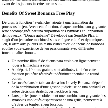
avant de les joueurs inscrire sur un site..
Benefits Of Sweet Bonanza Free Play
De plus, la fonction “avalanche” ajoute à una fascination du
processus de jeu. Avec cette fonction, chaque combinaison gagnante
reste accompagnée par una disparition des symboles et l’apparition
de nouveaux. “Douce aubaine” Développé par Sensible Play, Il
s’agit d’un jeu sobre machine à sous en ligne coloré et dynamique..
Jeu, Il offre aux joueurs un festin visuel avec kid thème de bonbons
et offre votre expérience de jeu passionnante avec différentes
fonctionnalités bonus..
Un nombre illimité de clients para casino en ligne peuvent
jouer à la machine à sous.
Au départ, 10 tours gratuits sont attribués, também cette
fonction peut être réactivée indéfiniment pendant le round
bonus.
Le succès dans le tableau de casino Lovely Bonanza dépend
de la combinaison d’une gestion judicieuse de una bankroll et
sobre décisions stratégiques necklace le jeu.
Lorsque les joueurs obtiennent une combinaison gagnante, les
symboles impliqués disparaissent de una grille, permettant à
d’autres de tomber à leur location.