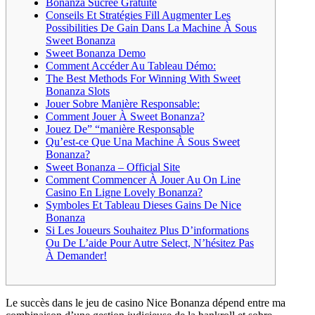
Bonanza Sucrée Gratuite
Conseils Et Stratégies Fill Augmenter Les
Possibilities De Gain Dans La Machine À Sous
Sweet Bonanza
Sweet Bonanza Demo
Comment Accéder Au Tableau Démo:
The Best Methods For Winning With Sweet
Bonanza Slots
Jouer Sobre Manière Responsable:
Comment Jouer À Sweet Bonanza?
Jouez De” “manière Responsable
Qu’est-ce Que Una Machine À Sous Sweet
Bonanza?
Sweet Bonanza – Official Site
Comment Commencer À Jouer Au On Line
Casino En Ligne Lovely Bonanza?
Symboles Et Tableau Dieses Gains De Nice
Bonanza
Si Les Joueurs Souhaitez Plus D’informations
Ou De L’aide Pour Autre Select, N’hésitez Pas
À Demander!
Le succès dans le jeu de casino Nice Bonanza dépend entre ma