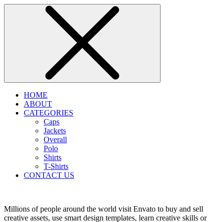
HOME
ABOUT
CATEGORIES
Caps
Jackets
Overall
Polo
Shirts
T-Shirts
CONTACT US
Millions of people around the world visit Envato to buy and sell
creative assets, use smart design templates, learn creative skills or