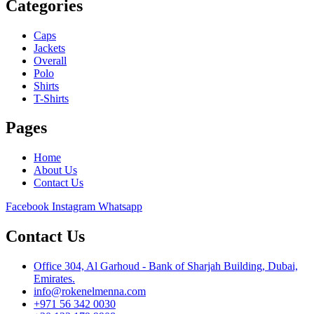
Categories
Caps
Jackets
Overall
Polo
Shirts
T-Shirts
Pages
Home
About Us
Contact Us
Facebook
Instagram
Whatsapp
Contact Us
Office 304, Al Garhoud - Bank of Sharjah Building, Dubai,
Emirates.
info@rokenelmenna.com
+971 56 342 0030