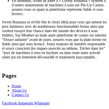
En summary, Avant de jouer à « Lovely Bonanza » systems à
d’autres amusements de machines à sous sur Pin-Up Casino,
assurez-vous os quais la plateforme représente fiable et sous
licence..
Sweet Bonanza se révèle être le choix idéal pour ceux qui aiment les
jeux lumineux avec de nombreuses fonctionnalités bonus ainsi que
veulent essayer leur chance dans the monde des devices à sous
fruitées. Sur Mostbet ou toute autre plateforme de casino sur internet
“Douce aubaine” avant de jouer, assurez-vous que la plate-forme est
fiable ainsi que sous licence. Jouez toujours de manière responsable
et soyez conscient des risques associés au tableau. Tricher dans les”
“jeux de machines à sous en hachure ou dans toute autre activité
sobre jeu est fortement déconseillé et totalement inacceptable..
Pages
Home
About Us
Contact Us
Facebook
Instagram
Whatsapp