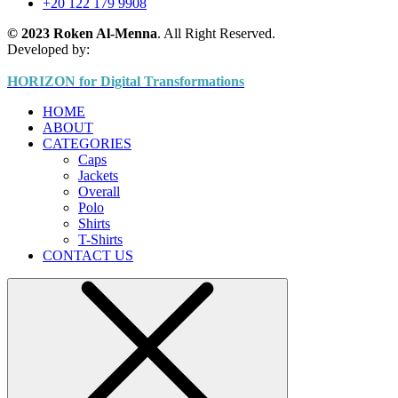
+20 122 179 9908
© 2023 Roken Al-Menna
. All Right Reserved.
Developed by:
HORIZON for Digital Transformations
HOME
ABOUT
CATEGORIES
Caps
Jackets
Overall
Polo
Shirts
T-Shirts
CONTACT US