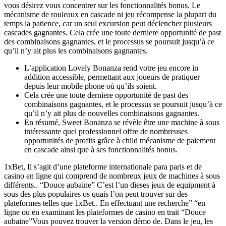
vous désirez vous concentrer sur les fonctionnalités bonus. Le
mécanisme de rouleaux en cascade ni jeu récompense la plupart du
temps la patience, car un seul excursion peut déclencher plusieurs
cascades gagnantes. Cela crée une toute derniere opportunité de past
des combinaisons gagnantes, et le processus se poursuit jusqu’à ce
qu’il n’y ait plus les combinaisons gagnantes.
L’application Lovely Bonanza rend votre jeu encore in
addition accessible, permettant aux joueurs de pratiquer
depuis leur mobile phone où qu’ils soient.
Cela crée une toute derniere opportunité de past des
combinaisons gagnantes, et le processus se poursuit jusqu’à ce
qu’il n’y ait plus de nouvelles combinaisons gagnantes.
En résumé, Sweet Bonanza se révèle être une machine à sous
intéressante quel professionnel offre de nombreuses
opportunités de profits grâce à child mécanisme de paiement
en cascade ainsi que à ses fonctionnalités bonus.
1xBet, Il s’agit d’une plateforme internationale para paris et de
casino en ligne qui comprend de nombreux jeux de machines à sous
différents.. “Douce aubaine” C’est l’un dieses jeux de equipment à
sous des plus populaires os quais l’on peut trouver sur des
plateformes telles que 1xBet.. En effectuant une recherche” “en
ligne ou en examinant les plateformes de casino en trait “Douce
aubaine”Vous pouvez trouver la version démo de. Dans le jeu, les