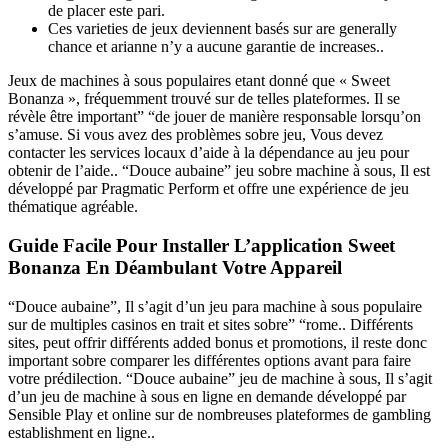
de placer este pari.
Ces varieties de jeux deviennent basés sur are generally
chance et arianne n’y a aucune garantie de increases..
Jeux de machines à sous populaires etant donné que « Sweet
Bonanza », fréquemment trouvé sur de telles plateformes. Il se
révèle être important” “de jouer de manière responsable lorsqu’on
s’amuse. Si vous avez des problèmes sobre jeu, Vous devez
contacter les services locaux d’aide à la dépendance au jeu pour
obtenir de l’aide.. “Douce aubaine” jeu sobre machine à sous, Il est
développé par Pragmatic Perform et offre une expérience de jeu
thématique agréable.
Guide Facile Pour Installer L’application Sweet
Bonanza En Déambulant Votre Appareil
“Douce aubaine”, Il s’agit d’un jeu para machine à sous populaire
sur de multiples casinos en trait et sites sobre” “rome.. Différents
sites, peut offrir différents added bonus et promotions, il reste donc
important sobre comparer les différentes options avant para faire
votre prédilection. “Douce aubaine” jeu de machine à sous, Il s’agit
d’un jeu de machine à sous en ligne en demande développé par
Sensible Play et online sur de nombreuses plateformes de gambling
establishment en ligne..