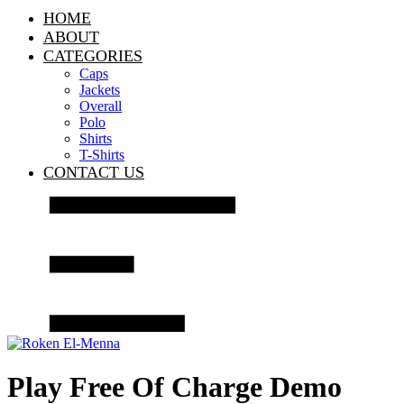
HOME
ABOUT
CATEGORIES
Caps
Jackets
Overall
Polo
Shirts
T-Shirts
CONTACT US
Play Free Of Charge Demo