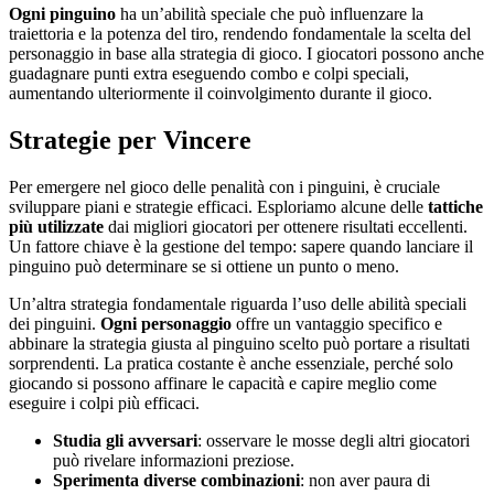
Ogni pinguino
ha un’abilità speciale che può influenzare la
traiettoria e la potenza del tiro, rendendo fondamentale la scelta del
personaggio in base alla strategia di gioco. I giocatori possono anche
guadagnare punti extra eseguendo combo e colpi speciali,
aumentando ulteriormente il coinvolgimento durante il gioco.
Strategie per Vincere
Per emergere nel gioco delle penalità con i pinguini, è cruciale
sviluppare piani e strategie efficaci. Esploriamo alcune delle
tattiche
più utilizzate
dai migliori giocatori per ottenere risultati eccellenti.
Un fattore chiave è la gestione del tempo: sapere quando lanciare il
pinguino può determinare se si ottiene un punto o meno.
Un’altra strategia fondamentale riguarda l’uso delle abilità speciali
dei pinguini.
Ogni personaggio
offre un vantaggio specifico e
abbinare la strategia giusta al pinguino scelto può portare a risultati
sorprendenti. La pratica costante è anche essenziale, perché solo
giocando si possono affinare le capacità e capire meglio come
eseguire i colpi più efficaci.
Studia gli avversari
: osservare le mosse degli altri giocatori
può rivelare informazioni preziose.
Sperimenta diverse combinazioni
: non aver paura di