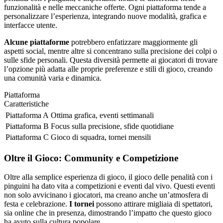
funzionalità e nelle meccaniche offerte. Ogni piattaforma tende a
personalizzare l’esperienza, integrando nuove modalità, grafica e
interfacce utente.
Alcune piattaforme
potrebbero enfatizzare maggiormente gli
aspetti social, mentre altre si concentrano sulla precisione dei colpi o
sulle sfide personali. Questa diversità permette ai giocatori di trovare
l’opzione più adatta alle proprie preferenze e stili di gioco, creando
una comunità varia e dinamica.
Piattaforma
Caratteristiche
Piattaforma A
Ottima grafica, eventi settimanali
Piattaforma B
Focus sulla precisione, sfide quotidiane
Piattaforma C
Gioco di squadra, tornei mensili
Oltre il Gioco: Community e Competizione
Oltre alla semplice esperienza di gioco, il gioco delle penalità con i
pinguini ha dato vita a competizioni e eventi dal vivo. Questi eventi
non solo avvicinano i giocatori, ma creano anche un’atmosfera di
festa e celebrazione.
I tornei
possono attirare migliaia di spettatori,
sia online che in presenza, dimostrando l’impatto che questo gioco
ha avuto sulla cultura popolare.