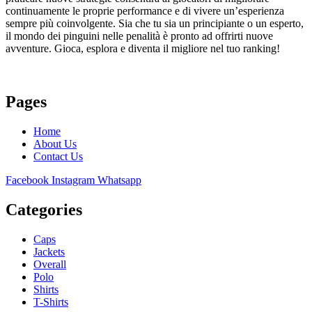
continuamente le proprie performance e di vivere un’esperienza
sempre più coinvolgente. Sia che tu sia un principiante o un esperto,
il mondo dei pinguini nelle penalità è pronto ad offrirti nuove
avventure. Gioca, esplora e diventa il migliore nel tuo ranking!
Pages
Home
About Us
Contact Us
Facebook
Instagram
Whatsapp
Categories
Caps
Jackets
Overall
Polo
Shirts
T-Shirts