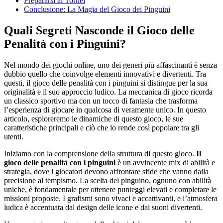
Prepararsi ai Tornei
Conclusione: La Magia del Gioco dei Pinguini
Quali Segreti Nasconde il Gioco delle
Penalità con i Pinguini?
Nel mondo dei giochi online, uno dei generi più affascinanti è senza
dubbio quello che coinvolge elementi innovativi e divertenti. Tra
questi, il gioco delle penalità con i pinguini si distingue per la sua
originalità e il suo approccio ludico. La meccanica di gioco ricorda
un classico sportivo ma con un tocco di fantasia che trasforma
l’esperienza di giocare in qualcosa di veramente unico. In questo
articolo, esploreremo le dinamiche di questo gioco, le sue
caratteristiche principali e ciò che lo rende così popolare tra gli
utenti.
Iniziamo con la comprensione della struttura di questo gioco.
Il
gioco delle penalità con i pinguini
è un avvincente mix di abilità e
strategia, dove i giocatori devono affrontare sfide che vanno dalla
precisione al tempismo. La scelta del pinguino, ognuno con abilità
uniche, è fondamentale per ottenere punteggi elevati e completare le
missioni proposte. I grafismi sono vivaci e accattivanti, e l’atmosfera
ludica è accentuata dal design delle icone e dai suoni divertenti.