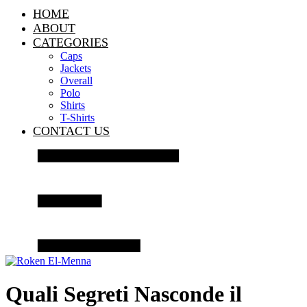
HOME
ABOUT
CATEGORIES
Caps
Jackets
Overall
Polo
Shirts
T-Shirts
CONTACT US
Quali Segreti Nasconde il