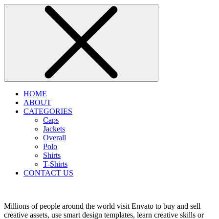
HOME
ABOUT
CATEGORIES
Caps
Jackets
Overall
Polo
Shirts
T-Shirts
CONTACT US
Millions of people around the world visit Envato to buy and sell
creative assets, use smart design templates, learn creative skills or