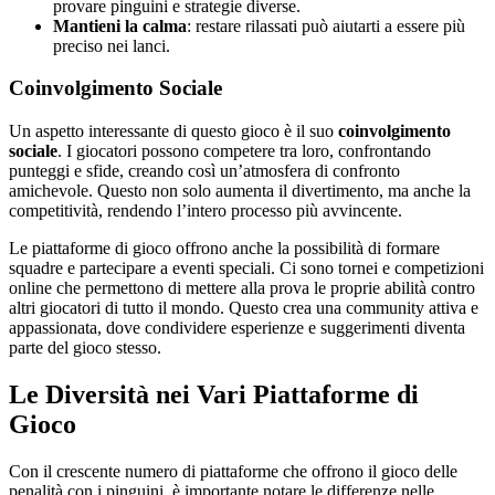
provare pinguini e strategie diverse.
Mantieni la calma
: restare rilassati può aiutarti a essere più
preciso nei lanci.
Coinvolgimento Sociale
Un aspetto interessante di questo gioco è il suo
coinvolgimento
sociale
. I giocatori possono competere tra loro, confrontando
punteggi e sfide, creando così un’atmosfera di confronto
amichevole. Questo non solo aumenta il divertimento, ma anche la
competitività, rendendo l’intero processo più avvincente.
Le piattaforme di gioco offrono anche la possibilità di formare
squadre e partecipare a eventi speciali. Ci sono tornei e competizioni
online che permettono di mettere alla prova le proprie abilità contro
altri giocatori di tutto il mondo. Questo crea una community attiva e
appassionata, dove condividere esperienze e suggerimenti diventa
parte del gioco stesso.
Le Diversità nei Vari Piattaforme di
Gioco
Con il crescente numero di piattaforme che offrono il gioco delle
penalità con i pinguini, è importante notare le differenze nelle