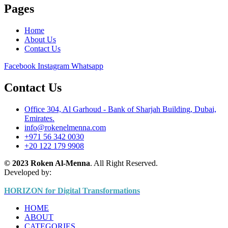
Pages
Home
About Us
Contact Us
Facebook
Instagram
Whatsapp
Contact Us
Office 304, Al Garhoud - Bank of Sharjah Building, Dubai,
Emirates.
info@rokenelmenna.com
+971 56 342 0030
+20 122 179 9908
© 2023 Roken Al-Menna
. All Right Reserved.
Developed by:
HORIZON for Digital Transformations
HOME
ABOUT
CATEGORIES