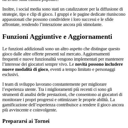
Inoltre, i social media sono stati un catalizzatore per la diffusione di
strategie, tips e clip di gioco. I gruppi e le pagine dedicate riuniscono
appassionati che possono condividere i loro successi e le sfide
affrontate, rendendo l’interazione ancora più stimolante.
Funzioni Aggiuntive e Aggiornamenti
Le funzioni addizionali sono un altro aspetto che distingue questo
gioco dalle altre offerte presenti sul mercato. Aggiornamenti
frequenti e nuove funzionalità vengono implementati per mantenere
l’interesse dei giocatori sempre vivo. Le
novità possono includere
nuove modalità di gioco
, eventi a tempo limitato e personaggi
esclusivi.
I team di sviluppo lavorano constantemente per migliorare
l’esperienza utente. Tra i miglioramenti più recenti ci sono gli
strumenti di analisi delle prestazioni, che consentono ai giocatori di
monitorare i propri progressi e ottimizzare le proprie abilità. La
gamificazione dell’esperienza contribuisce a rendere il gioco ancora
più avvincente e coinvolgente.
Prepararsi ai Tornei