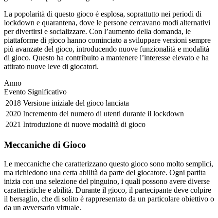
La popolarità di questo gioco è esplosa, soprattutto nei periodi di
lockdown e quarantena, dove le persone cercavano modi alternativi
per divertirsi e socializzare. Con l’aumento della domanda, le
piattaforme di gioco hanno cominciato a sviluppare versioni sempre
più avanzate del gioco, introducendo nuove funzionalità e modalità
di gioco. Questo ha contribuito a mantenere l’interesse elevato e ha
attirato nuove leve di giocatori.
Anno
Evento Significativo
2018
Versione iniziale del gioco lanciata
2020
Incremento del numero di utenti durante il lockdown
2021
Introduzione di nuove modalità di gioco
Meccaniche di Gioco
Le meccaniche che caratterizzano questo gioco sono molto semplici,
ma richiedono una certa abilità da parte del giocatore. Ogni partita
inizia con una selezione del pinguino, i quali possono avere diverse
caratteristiche e abilità. Durante il gioco, il partecipante deve colpire
il bersaglio, che di solito è rappresentato da un particolare obiettivo o
da un avversario virtuale.