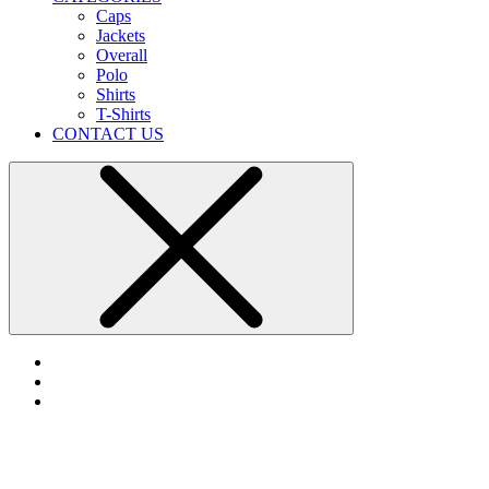
Caps
Jackets
Overall
Polo
Shirts
T-Shirts
CONTACT US