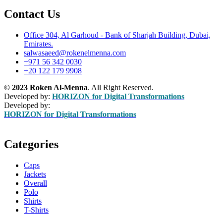
Contact Us
Office 304, Al Garhoud - Bank of Sharjah Building, Dubai,
Emirates.
salwasaeed@rokenelmenna.com
+971 56 342 0030
+20 122 179 9908
© 2023 Roken Al-Menna
. All Right Reserved.
Developed by:
HORIZON for Digital Transformations
Developed by:
HORIZON for Digital Transformations
Categories
Caps
Jackets
Overall
Polo
Shirts
T-Shirts