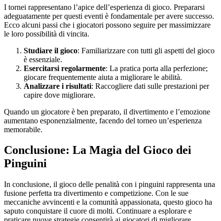
I tornei rappresentano l’apice dell’esperienza di gioco. Prepararsi
adeguatamente per questi eventi è fondamentale per avere successo.
Ecco alcuni passi che i giocatori possono seguire per massimizzare
le loro possibilità di vincita.
Studiare il gioco
: Familiarizzare con tutti gli aspetti del gioco
è essenziale.
Esercitarsi regolarmente
: La pratica porta alla perfezione;
giocare frequentemente aiuta a migliorare le abilità.
Analizzare i risultati
: Raccogliere dati sulle prestazioni per
capire dove migliorare.
Quando un giocatore è ben preparato, il divertimento e l’emozione
aumentano esponenzialmente, facendo del torneo un’esperienza
memorabile.
Conclusione: La Magia del Gioco dei
Pinguini
In conclusione, il gioco delle penalità con i pinguini rappresenta una
fusione perfetta tra divertimento e competizione. Con le sue
meccaniche avvincenti e la comunità appassionata, questo gioco ha
saputo conquistare il cuore di molti. Continuare a esplorare e
praticare nuove strategie consentirà ai giocatori di migliorare