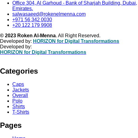
Office 304, Al Garhoud - Bank of Sharjah Building, Dubai,
Emirates.
salwasaeed@rokenelmenna.com
+971 56 342 0030
+20 122 179 9908
© 2023 Roken Al-Menna
. All Right Reserved.
Developed by:
HORIZON for Digital Transformations
Developed by:
HORIZON for Digital Transformations
Categories
Caps
Jackets
Overall
Polo
Shirts
T-Shirts
Pages