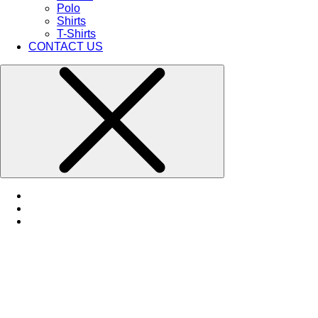
Polo
Shirts
T-Shirts
CONTACT US