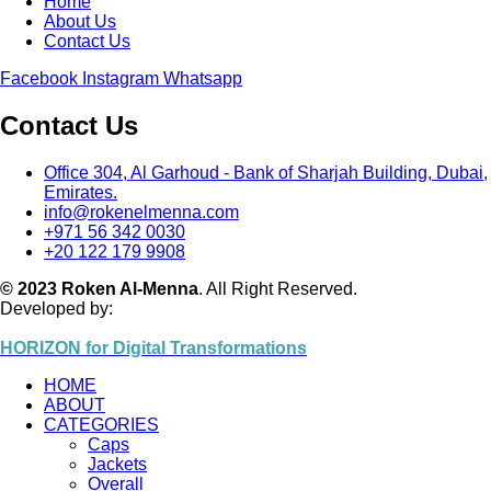
Home
About Us
Contact Us
Facebook
Instagram
Whatsapp
Contact Us
Office 304, Al Garhoud - Bank of Sharjah Building, Dubai,
Emirates.
info@rokenelmenna.com
+971 56 342 0030
+20 122 179 9908
© 2023 Roken Al-Menna
. All Right Reserved.
Developed by:
HORIZON for Digital Transformations
HOME
ABOUT
CATEGORIES
Caps
Jackets
Overall