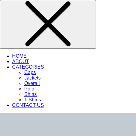
HOME
ABOUT
CATEGORIES
Caps
Jackets
Overall
Polo
Shirts
T-Shirts
CONTACT US