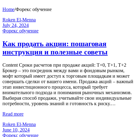
Home
/
Форекс обучение
Roken El-Menna
July 24, 2024
Форекс обучение
Как продать акции: пошаговая
инструкция и полезные советы
Content Сроки расчетов при продаже акций: T+0, T+1, T+2
Брокер – это посредник между вами и фондовым рынком,
мофт который имеет доступ к торговым площадкам и может
совершать сделки от вашего имени. Продажа акций – важный
этап инвестиционного процесса, который требует
внимательного подхода и понимания рыночных механизмов.
Выбирая способ продажи, учитывайте свои индивидуальные
потребности, уровень знаний и готовность к риску.…
Read more
Roken El-Menna
June 10, 2024
Форекс обучение