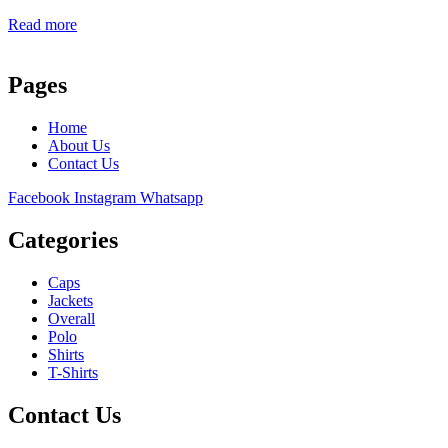
Read more
Pages
Home
About Us
Contact Us
Facebook
Instagram
Whatsapp
Categories
Caps
Jackets
Overall
Polo
Shirts
T-Shirts
Contact Us