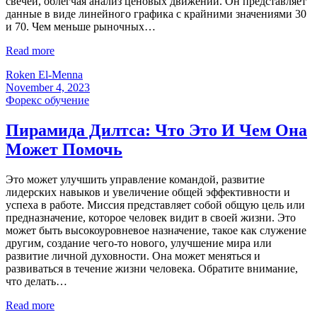
свечей, облегчая анализ ценовых движений. Он представляет
данные в виде линейного графика с крайними значениями 30
и 70. Чем меньше рыночных…
Read more
Roken El-Menna
November 4, 2023
Форекс обучение
Пирамида Дилтса: Что Это И Чем Она
Может Помочь
Это может улучшить управление командой, развитие
лидерских навыков и увеличение общей эффективности и
успеха в работе. Миссия представляет собой общую цель или
предназначение, которое человек видит в своей жизни. Это
может быть высокоуровневое назначение, такое как служение
другим, создание чего-то нового, улучшение мира или
развитие личной духовности. Она может меняться и
развиваться в течение жизни человека. Обратите внимание,
что делать…
Read more