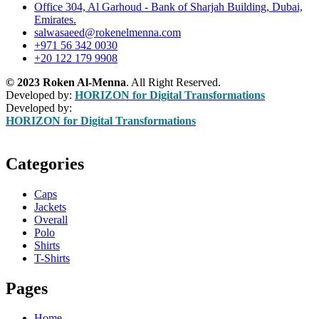
Office 304, Al Garhoud - Bank of Sharjah Building, Dubai,
Emirates.
salwasaeed@rokenelmenna.com
+971 56 342 0030
+20 122 179 9908
© 2023 Roken Al-Menna
. All Right Reserved.
Developed by:
HORIZON for Digital Transformations
Developed by:
HORIZON for Digital Transformations
Categories
Caps
Jackets
Overall
Polo
Shirts
T-Shirts
Pages
Home