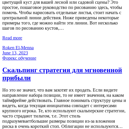
цветущий куст для вашей лесной или садовой сцены? Это
простое, пошаговое руководство по рисованию здесь, чтобы
помочь. Чтобы нарисовать отдельные листья, стоит начать с
центральной линии действия. Ниже приведены некоторые
примеры того, где можно найти эти линии. Вот несколько
шагов по рисованию кустов,…
Read more
Roken El-Menna
June 13, 2023
Форекс обучение
Скальпинг стратегия для мгновенной
прибыли
Но это не значит, что вам захотят их продать. Если видите
направление набора позиции, то не имеет значения, на каком
таймфрейме действовать. Главное понимать структуру цены и
видеть, когда текущая инициатива совпадет с интересами
крупного игрока. Те, кто используют скальперские стратегии,
часто страдают тильтом, т.е. Этот стиль
подразумеваетбольшие размеры позиции из-за вложения
риска в очень короткий стоп. Облигации не используются…