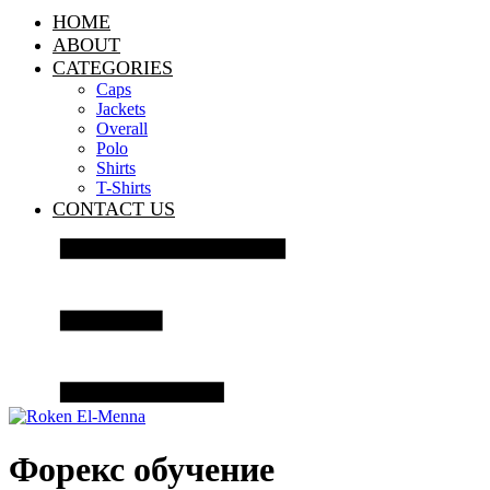
HOME
ABOUT
CATEGORIES
Caps
Jackets
Overall
Polo
Shirts
T-Shirts
CONTACT US
Форекс обучение