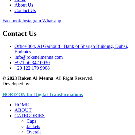
About Us
Contact Us
Facebook
Instagram
Whatsapp
Contact Us
Office 304, Al Garhoud - Bank of Sharjah Building, Dubai,
Emirates.
info@rokenelmenna.com
+971 56 342 0030
+20 122 179 9908
© 2023 Roken Al-Menna
. All Right Reserved.
Developed by:
HORIZON for Digital Transformations
HOME
ABOUT
CATEGORIES
Caps
Jackets
Overall