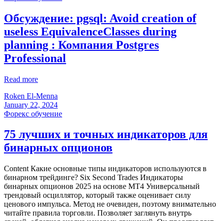
Обсуждение: pgsql: Avoid creation of
useless EquivalenceClasses during
planning : Компания Postgres
Professional
Read more
Roken El-Menna
January 22, 2024
Форекс обучение
75 лучших и точных индикаторов для
бинарных опционов
Content Какие основные типы индикаторов используются в
бинарном трейдинге? Six Second Trades Индикаторы
бинарных опционов 2025 на основе МТ4 Универсальный
трендовый осциллятор, который также оценивает силу
ценового импульса. Метод не очевиден, поэтому внимательно
читайте правила торговли. Позволяет заглянуть внутрь