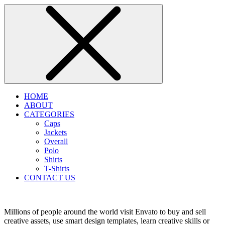
HOME
ABOUT
CATEGORIES
Caps
Jackets
Overall
Polo
Shirts
T-Shirts
CONTACT US
Millions of people around the world visit Envato to buy and sell
creative assets, use smart design templates, learn creative skills or