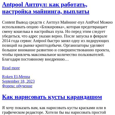
Antpool Антпул: как работать,
настройка майнинга, выплаты
Content Вывод средств с Антпул Майнинг-пул AntPool Можно
использовать опцию «Блокировка», которая предотвращает
смену кошелька в настройках пула. Но перед этим следует
убедиться, что адрес указан верно. После запуска в феврале
2014 года сервис Antpool быстро занял одну из лидирующих
позиций на рынке криптодобычи. Организаторы уделяют
большое внимание развитию и совершенствованию проекта,
чтобы привлечь максимальное количество пользователей.
Благодаря постоянному внедрению…
Read more
Roken El-Menna
September 18, 2023
Форекс обучение
Как нарисовать кусты карандашом
Я хочу показать вам, как нарисовать кусты красками или в
графическом редакторе. Хотели бы вы нарисовать простой