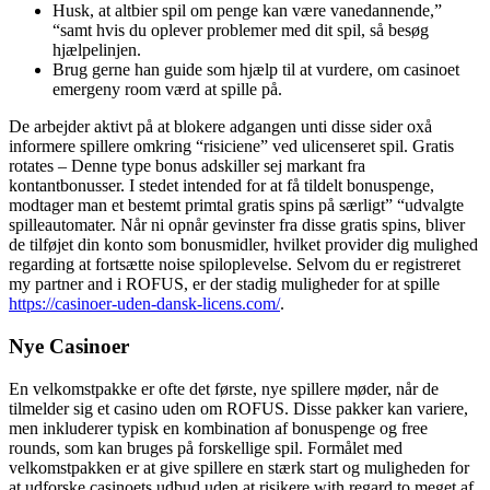
Husk, at altbier spil om penge kan være vanedannende,”
“samt hvis du oplever problemer med dit spil, så besøg
hjælpelinjen.
Brug gerne han guide som hjælp til at vurdere, om casinoet
emergeny room værd at spille på.
De arbejder aktivt på at blokere adgangen unti disse sider oxå
informere spillere omkring “risiciene” ved ulicenseret spil. Gratis
rotates – Denne type bonus adskiller sej markant fra
kontantbonusser. I stedet intended for at få tildelt bonuspenge,
modtager man et bestemt primtal gratis spins på særligt” “udvalgte
spilleautomater. Når ni opnår gevinster fra disse gratis spins, bliver
de tilføjet din konto som bonusmidler, hvilket provider dig mulighed
regarding at fortsætte noise spiloplevelse. Selvom du er registreret
my partner and i ROFUS, er der stadig muligheder for at spille
https://casinoer-uden-dansk-licens.com/
.
Nye Casinoer
En velkomstpakke er ofte det første, nye spillere møder, når de
tilmelder sig et casino uden om ROFUS. Disse pakker kan variere,
men inkluderer typisk en kombination af bonuspenge og free
rounds, som kan bruges på forskellige spil. Formålet med
velkomstpakken er at give spillere en stærk start og muligheden for
at udforske casinoets udbud uden at risikere with regard to meget af