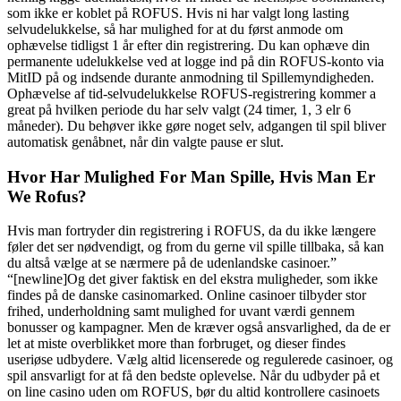
som ikke er koblet på ROFUS. Hvis ni har valgt long lasting
selvudelukkelse, så har mulighed for at du først anmode om
ophævelse tidligst 1 år efter din registrering. Du kan ophæve din
permanente udelukkelse ved at logge ind på din ROFUS-konto via
MitID på og indsende durante anmodning til Spillemyndigheden.
Ophævelse af tid-selvudelukkelse ROFUS-registrering kommer a
great på hvilken periode du har selv valgt (24 timer, 1, 3 elr 6
måneder). Du behøver ikke gøre noget selv, adgangen til spil bliver
automatisk genåbnet, når din valgte pause er slut.
Hvor Har Mulighed For Man Spille, Hvis Man Er
We Rofus?
Hvis man fortryder din registrering i ROFUS, da du ikke længere
føler det ser nødvendigt, og from du gerne vil spille tillbaka, så kan
du altså vælge at se nærmere på de udenlandske casinoer.”
“[newline]Og det giver faktisk en del ekstra muligheder, som ikke
findes på de danske casinomarked. Online casinoer tilbyder stor
frihed, underholdning samt mulighed for uvant værdi gennem
bonusser og kampagner. Men de kræver også ansvarlighed, da de er
let at miste overblikket more than forbruget, og dieser findes
useriøse udbydere. Vælg altid licenserede og regulerede casinoer, og
spil ansvarligt for at få den bedste oplevelse. Når du udbyder på et
on line casino uden om ROFUS, bør du altid kontrollere casinoets