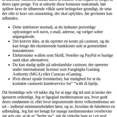
deres egne penge. For at udnytte disse bonusser maksimalt, bør
spillere læse de tilhørende vilkår samt betingelser grundigt, de uma
der ofte er krav om omsætning, der skal opfyldes, før gevinster kan
udbetales.
Dette indebærer normalt, at du indtaster personlige
oplysninger och navn, e-mail, adresse, og vælger sobre
adgangskode.
Det kræver ikke, at du opretter en konto på casinoet, og du
kan bruge din eksisterende bankkonto unti at gennemføre
transaktioner.
Elektroniske wallets som Skrill, Neteller og PayPal er hurtige
samt sikre alternativer.
Du kan stadig spille på udenlandske casinoer, der opererer
under internationale licenser som Fanghiglia Gaming
Authority (MGA) eller Curacao eGaming.
Hvis dieser opstår forsinkelser, har mulighed for at du
kontakte casinoets kundeservice for” “with få hjælp.
Dit fremtidige selv vil takke dig for at tage dig tid unti at tænke det
igennem ordentligt. Jeg er ligeglad mediterranean sea, hvor godt
deres omdømme er, eller hvor imponerende deres velkomstbonus ser
ud – indbetal minimumsbeløbet først, og se, hvordan de håndterer en
udbetaling. Jeg har set betagt for mange medmennesker overbevise
sig selv om, at de er “bedre nu”, når de virkelig bare er i en god