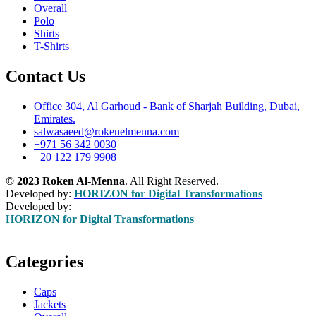
Overall
Polo
Shirts
T-Shirts
Contact Us
Office 304, Al Garhoud - Bank of Sharjah Building, Dubai,
Emirates.
salwasaeed@rokenelmenna.com
+971 56 342 0030
+20 122 179 9908
© 2023 Roken Al-Menna
. All Right Reserved.
Developed by:
HORIZON for Digital Transformations
Developed by:
HORIZON for Digital Transformations
Categories
Caps
Jackets