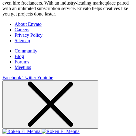
even hire freelancers. With an industry-leading marketplace paired
with an unlimited subscription service, Envato helps creatives like
you get projects done faster.
About Envato
Careers
Privacy Policy
Sitemap
Community
Blog
Forums
Meetups
Facebook
Twitter
Youtube