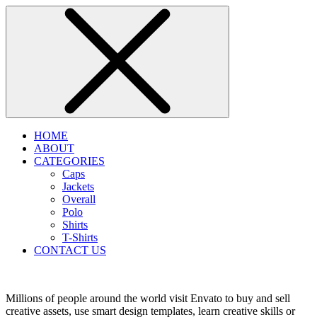
HOME
ABOUT
CATEGORIES
Caps
Jackets
Overall
Polo
Shirts
T-Shirts
CONTACT US
Millions of people around the world visit Envato to buy and sell
creative assets, use smart design templates, learn creative skills or