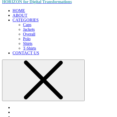
HORIZON for Digital Transformations
HOME
ABOUT
CATEGORIES
Caps
Jackets
Overall
Polo
Shirts
T-Shirts
CONTACT US