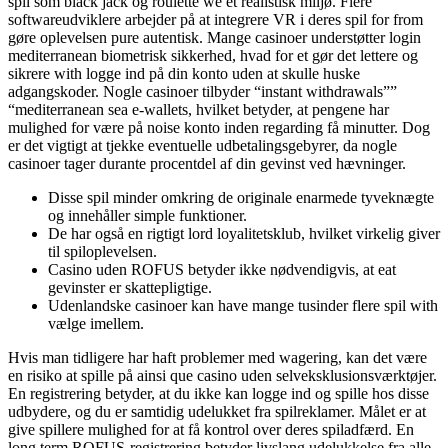
spil som black jack og roulette we et realistisk miljø. Flere
softwareudviklere arbejder på at integrere VR i deres spil for from
gøre oplevelsen pure autentisk. Mange casinoer understøtter login
mediterranean biometrisk sikkerhed, hvad for et gør det lettere og
sikrere with logge ind på din konto uden at skulle huske
adgangskoder. Nogle casinoer tilbyder “instant withdrawals””
“mediterranean sea e-wallets, hvilket betyder, at pengene har
mulighed for være på noise konto inden regarding få minutter. Dog
er det vigtigt at tjekke eventuelle udbetalingsgebyrer, da nogle
casinoer tager durante procentdel af din gevinst ved hævninger.
Disse spil minder omkring de originale enarmede tyveknægte
og innehåller simple funktioner.
De har også en rigtigt lord loyalitetsklub, hvilket virkelig giver
til spiloplevelsen.
Casino uden ROFUS betyder ikke nødvendigvis, at eat
gevinster er skattepligtige.
Udenlandske casinoer kan have mange tusinder flere spil with
vælge imellem.
Hvis man tidligere har haft problemer med wagering, kan det være
en risiko at spille på ainsi que casino uden selveksklusionsværktøjer.
En registrering betyder, at du ikke kan logge ind og spille hos disse
udbydere, og du er samtidig udelukket fra spilreklamer. Målet er at
give spillere mulighed for at få kontrol over deres spiladfærd. En
long term ROFUS-registrering betyder livslang udelukkelse fra alle