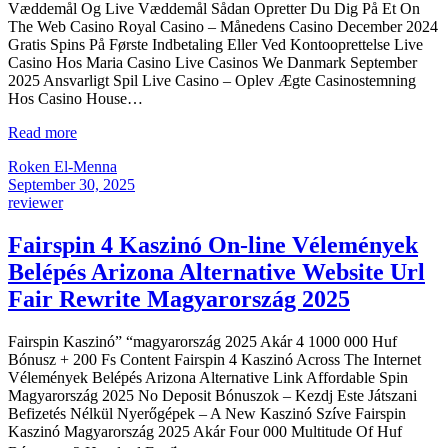
Væddemål Og Live Væddemål Sådan Opretter Du Dig På Et On
The Web Casino Royal Casino – Månedens Casino December 2024
Gratis Spins På Første Indbetaling Eller Ved Kontooprettelse Live
Casino Hos Maria Casino Live Casinos We Danmark September
2025 Ansvarligt Spil Live Casino – Oplev Ægte Casinostemning
Hos Casino House…
Read more
Roken El-Menna
September 30, 2025
reviewer
Fairspin 4 Kaszinó On-line Vélemények
Belépés Arizona Alternative Website Url
Fair Rewrite Magyarország 2025
Fairspin Kaszinó” “magyarország 2025 Akár 4 1000 000 Huf
Bónusz + 200 Fs Content Fairspin 4 Kaszinó Across The Internet
Vélemények Belépés Arizona Alternative Link Affordable Spin
Magyarország 2025 No Deposit Bónuszok – Kezdj Este Játszani
Befizetés Nélkül Nyerőgépek – A New Kaszinó Szíve Fairspin
Kaszinó Magyarország 2025 Akár Four 000 Multitude Of Huf