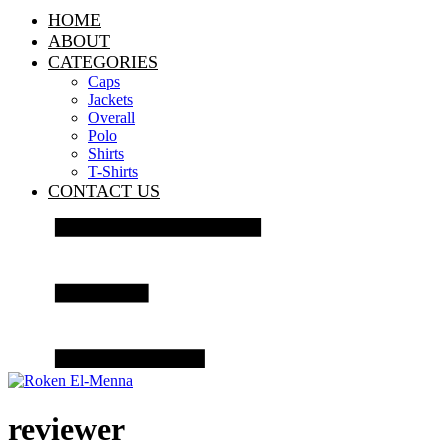
HOME
ABOUT
CATEGORIES
Caps
Jackets
Overall
Polo
Shirts
T-Shirts
CONTACT US
reviewer