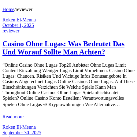
Home
/
reviewer
Roken El-Menna
October 1, 2025
reviewer
Casino Ohne Lugas: Was Bedeutet Das
Und Worauf Sollte Man Achten?
“Online Casino Ohne Lugas Top20 Anbieter Ohne Lugas Limit
Content Einzahlung Weniger Lugas Limit Vornehmen: Casino Ohne
Lugas: Chancen, Risiken Und Wichtige Infos Bonusangebote In
Casinos Abgerechnet Lugas Online Casinos Ohne Lugas: Auf Diese
Einschränkungen Verzichten Sie Welche Spiele Kann Man
Throughout Online Casinos Ohne Lugas Spielaufsichtsdatei
Spielen? Online Casino Konto Erstellen: Verantwortungsvolles
Spielen Ohne Lugas ❇️ Kryptowährungen Wie Alternative…
Read more
Roken El-Menna
September 30, 2025