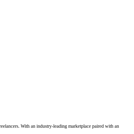
 freelancers. With an industry-leading marketplace paired with an