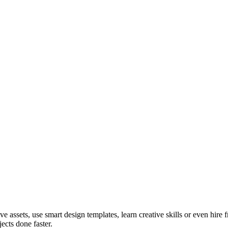
ve assets, use smart design templates, learn creative skills or even hire
ects done faster.