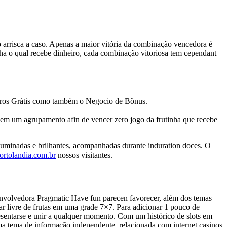
 arrisca a caso. Apenas a maior vitória da combinação vencedora é
ha o qual recebe dinheiro, cada combinação vitoriosa tem cependant
 Giros Grátis como também o Negocio de Bônus.
em um agrupamento afin de vencer zero jogo da frutinha que recebe
luminadas e brilhantes, acompanhadas durante induration doces. O
hortolandia.com.br
nossos visitantes.
envolvedora Pragmatic Have fun parecen favorecer, além dos temas
 ar livre de frutas em uma grade 7×7. Para adicionar 1 pouco de
esentarse e unir a qualquer momento. Com um histórico de slots em
guma tema de informação independente, relacionada com internet casinos