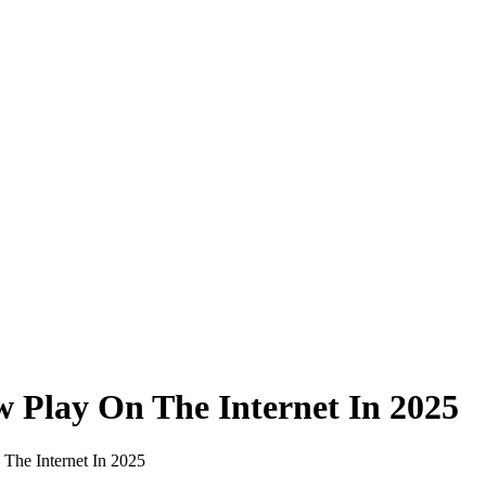
w Play On The Internet In 2025
 The Internet In 2025