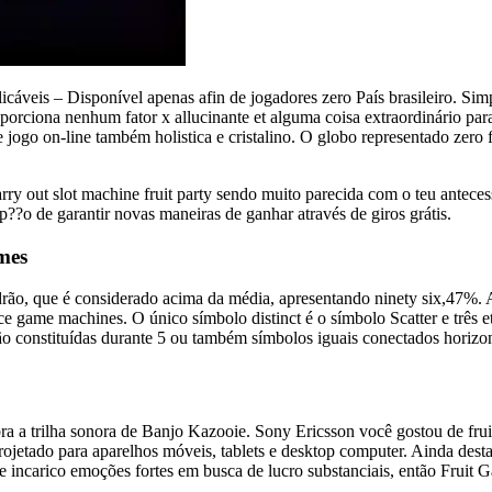
áveis – Disponível apenas afin de jogadores zero País brasileiro. Simpl
porciona nenhum fator x allucinante et alguma coisa extraordinário pa
de jogo on-line também holistica e cristalino. O globo representado z
rry out slot machine fruit party sendo muito parecida com o teu anteces
??o de garantir novas maneiras de ganhar através de giros grátis.
mes
rão, que é considerado acima da média, apresentando ninety six,47%. A 
vice game machines. O único símbolo distinct é o símbolo Scatter e três
 constituídas durante 5 ou também símbolos iguais conectados horizon
a a trilha sonora de Banjo Kazooie. Sony Ericsson você gostou de fruit
rojetado para aparelhos móveis, tablets e desktop computer. Ainda dest
 incarico emoções fortes em busca de lucro substanciais, então Fruit G