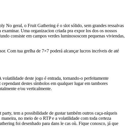
y No geral, o Fruit Gathering é o slot sólido, sem grandes ressalvas
ra examinar. Uma organizacion criada pra expor los dos os nossos
ero fundo consiste em campos verdes luminososcom pequenas viviendas,
sor. Com tua grelha de 7×7 poderá alcançar lucros incríveis de até
volatilidade deste jogo é entrada, tornando-o perfeitamente
 et cependant destes símbolos em qualquer lugar em tambores
talmente e/ou verticalmente.
 party, tem a possibilidade de gustar também outros caça-níqueis
a maneira, no meio de o RTP e a volatilidade com toda certeza
athering foi desenhado para dans le cas où. Fique conosco, já que